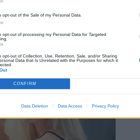
In
o opt-out of the Sale of my Personal Data.
In
to opt-out of processing my Personal Data for Targeted
ing.
In
o opt-out of Collection, Use, Retention, Sale, and/or Sharing
ersonal Data that Is Unrelated with the Purposes for which it
lected.
Out
CONFIRM
Data Deletion
Data Access
Privacy Policy