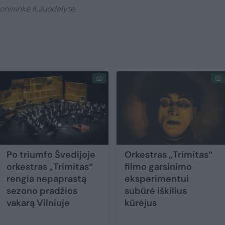
onininkė K.Juodelytė.
Po triumfo Švedijoje
Orkestras „Trimitas“
orkestras „Trimitas“
filmo garsinimo
rengia nepaprastą
eksperimentui
sezono pradžios
subūrė iškilius
vakarą Vilniuje
kūrėjus