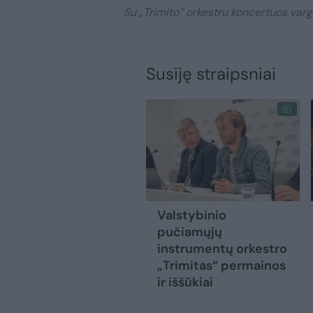
Su „Trimito“ orkestru koncertuos varg
Susiję straipsniai
Valstybinio
pučiamųjų
instrumentų orkestro
„Trimitas“ permainos
ir iššūkiai