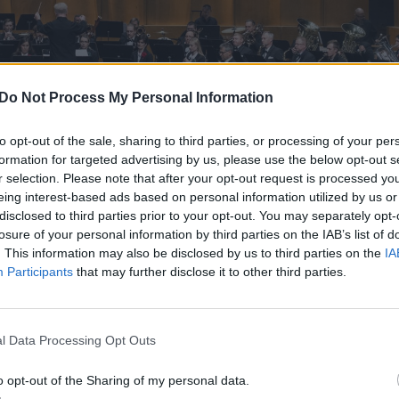
Do Not Process My Personal Information
to opt-out of the sale, sharing to third parties, or processing of your per
formation for targeted advertising by us, please use the below opt-out s
r selection. Please note that after your opt-out request is processed y
eing interest-based ads based on personal information utilized by us or
Daugiau nuotraukų (4)
disclosed to third parties prior to your opt-out. You may separately opt-
losure of your personal information by third parties on the IAB’s list of
. This information may also be disclosed by us to third parties on the
IA
imitas“ parengė naują sakralinės muzikos programą.
Participants
that may further disclose it to other third parties.
l Data Processing Opt Outs
o opt-out of the Sharing of my personal data.