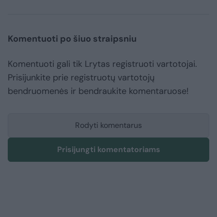
Komentuoti po šiuo straipsniu
Komentuoti gali tik Lrytas registruoti vartotojai.
Prisijunkite prie registruotų vartotojų
bendruomenės ir bendraukite komentaruose!
Rodyti komentarus
Prisijungti komentatoriams