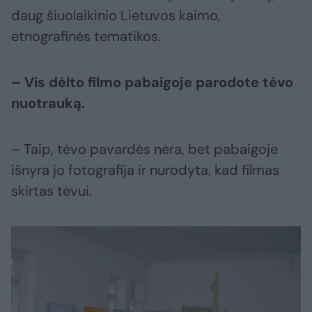
daug šiuolaikinio Lietuvos kaimo,
etnografinės tematikos.
– Vis dėlto filmo pabaigoje parodote tėvo
nuotrauką.
– Taip, tėvo pavardės nėra, bet pabaigoje
išnyra jo fotografija ir nurodyta, kad filmas
skirtas tėvui.