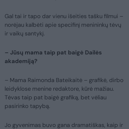
Gal tai ir tapo dar vienu išeities tašku filmui –
norėjau kalbėti apie specifinį menininkų tėvų
ir vaikų santykį.
– Jūsų mama taip pat baigė Dailės
akademiją?
– Mama Raimonda Bateikaitė – grafikė, dirbo
leidyklose menine redaktore, kūrė mažiau.
Tėvas taip pat baigė grafiką, bet vėliau
pasirinko tapybą.
Jo gyvenimas buvo gana dramatiškas, kaip ir