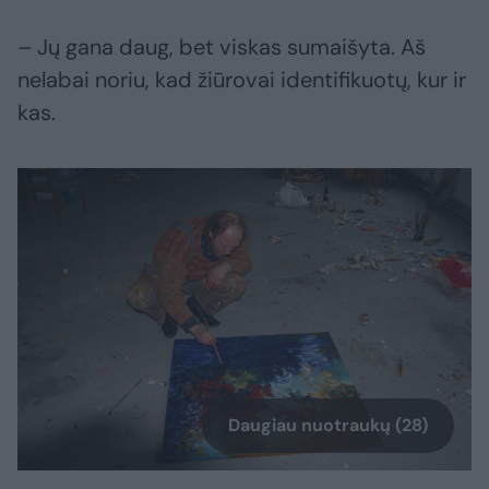
– Jų gana daug, bet viskas sumaišyta. Aš
nelabai noriu, kad žiūrovai identifikuotų, kur ir
kas.
Daugiau nuotraukų (28)