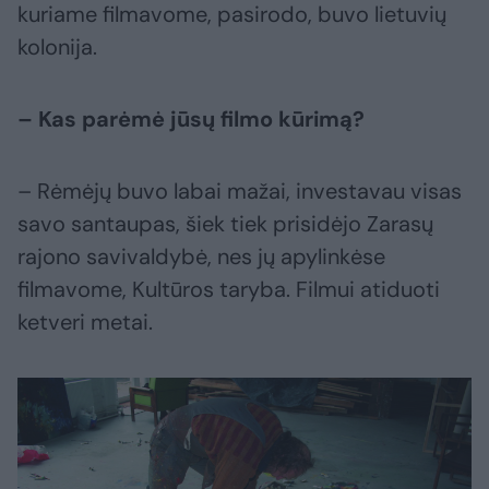
kuriame filmavome, pasirodo, buvo lietuvių
kolonija.
– Kas parėmė jūsų filmo kūrimą?
– Rėmėjų buvo labai mažai, investavau visas
savo santaupas, šiek tiek prisidėjo Zarasų
rajono savivaldybė, nes jų apylinkėse
filmavome, Kultūros taryba. Filmui atiduoti
ketveri metai.