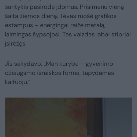
santykis pasirodė įdomus. Prisimenu vieną
šaltą žiemos dieną. Tėvas ruošė grafikos
estampus – energingai raižė metalą,
laimingas šypsojosi. Tas vaizdas labai stipriai
įsirėžęs.
Jis sakydavo: „Man kūryba – gyvenimo
džiaugsmo išraiškos forma, tapydamas
kaifuoju.“