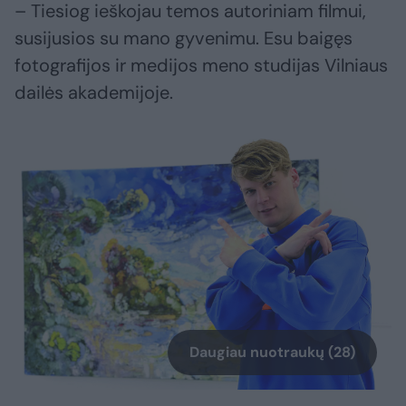
– Tiesiog ieškojau temos autoriniam filmui,
susijusios su mano gyvenimu. Esu baigęs
fotografijos ir medijos meno studijas Vilniaus
dailės akademijoje.
Daugiau nuotraukų (28)