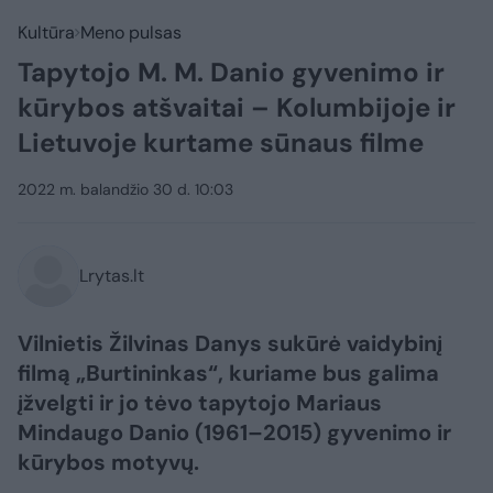
Kultūra
Meno pulsas
Tapytojo M. M. Danio gyvenimo ir
kūrybos atšvaitai – Kolumbijoje ir
Lietuvoje kurtame sūnaus filme
2022 m. balandžio 30 d. 10:03
Lrytas.lt
Vilnietis Žilvinas Danys sukūrė vaidybinį
filmą „Burtininkas“, kuriame bus galima
įžvelgti ir jo tėvo tapytojo Mariaus
Mindaugo Danio (1961–2015) gyvenimo ir
kūrybos motyvų.