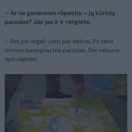
– Ar ne geriausias rūpestis – jų kūrinių
parodos? Jūs jas ir ir rengiate.
– Bet jos negali vykti per dažnai. Po tėvo
mirties surengiau tris parodas. Dar nebuvo
apžvalginės.