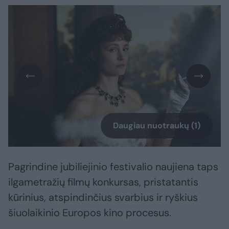
Daugiau nuotraukų (1)
Pagrindine jubiliejinio festivalio naujiena taps
ilgametražių filmų konkursas, pristatantis
kūrinius, atspindinčius svarbius ir ryškius
šiuolaikinio Europos kino procesus.