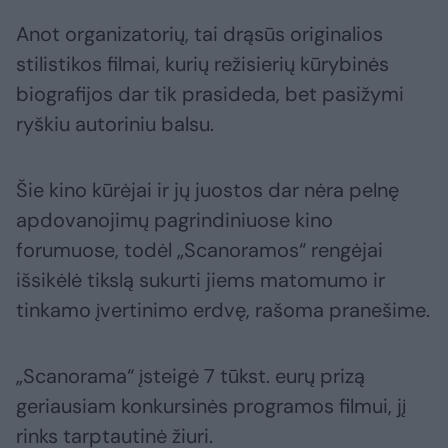
Anot organizatorių, tai drąsūs originalios
stilistikos filmai, kurių režisierių kūrybinės
biografijos dar tik prasideda, bet pasižymi
ryškiu autoriniu balsu.
Šie kino kūrėjai ir jų juostos dar nėra pelnę
apdovanojimų pagrindiniuose kino
forumuose, todėl „Scanoramos“ rengėjai
išsikėlė tikslą sukurti jiems matomumo ir
tinkamo įvertinimo erdvę, rašoma pranešime.
„Scanorama“ įsteigė 7 tūkst. eurų prizą
geriausiam konkursinės programos filmui, jį
rinks tarptautinė žiuri.