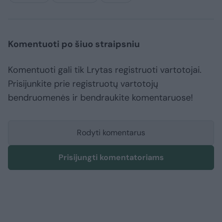
Komentuoti po šiuo straipsniu
Komentuoti gali tik Lrytas registruoti vartotojai.
Prisijunkite prie registruotų vartotojų
bendruomenės ir bendraukite komentaruose!
Rodyti komentarus
Prisijungti komentatoriams