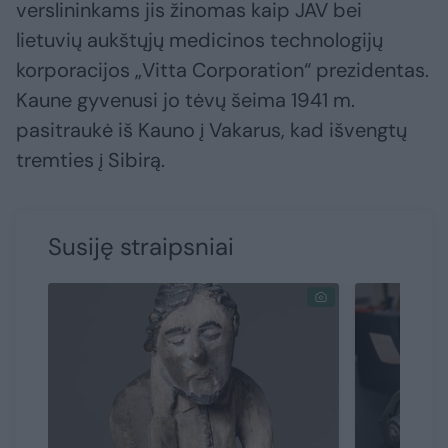
verslininkams jis žinomas kaip JAV bei
lietuvių aukštųjų medicinos technologijų
korporacijos „Vitta Corporation“ prezidentas.
Kaune gyvenusi jo tėvų šeima 1941 m.
pasitraukė iš Kauno į Vakarus, kad išvengtų
tremties į Sibirą.
Susiję straipsniai