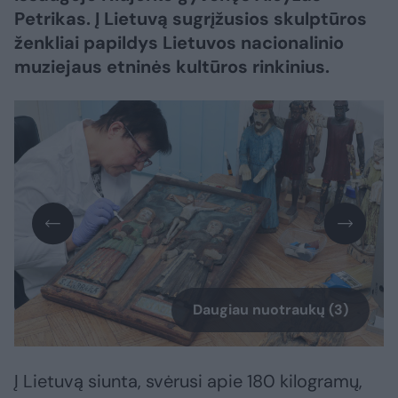
Petrikas. Į Lietuvą sugrįžusios skulptūros
ženkliai papildys Lietuvos nacionalinio
muziejaus etninės kultūros rinkinius.
Daugiau nuotraukų (3)
Į Lietuvą siunta, svėrusi apie 180 kilogramų,