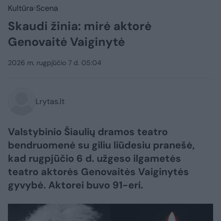
Kultūra
Scena
Skaudi žinia: mirė aktorė
Genovaitė Vaiginytė
2026 m. rugpjūčio 7 d. 05:04
Lrytas.lt
Valstybinio Šiaulių dramos teatro
bendruomenė su giliu liūdesiu pranešė,
kad rugpjūčio 6 d. užgeso ilgametės
teatro aktorės Genovaitės Vaiginytės
gyvybė. Aktorei buvo 91-eri.