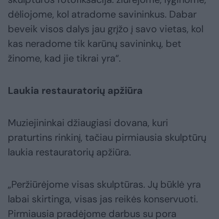
dėliojome, kol atradome savininkus. Dabar
beveik visos dalys jau grįžo į savo vietas, kol
kas neradome tik karūnų savininkų, bet
žinome, kad jie tikrai yra“.
Laukia restauratorių apžiūra
Muziejininkai džiaugiasi dovana, kuri
praturtins rinkinį, tačiau pirmiausia skulptūrų
laukia restauratorių apžiūra.
„Peržiūrėjome visas skulptūras. Jų būklė yra
labai skirtinga, visas jas reikės konservuoti.
Pirmiausia pradėjome darbus su pora