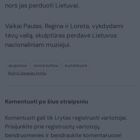
nors jas perduoti Lietuvai.
Vaikai Paulas, Regina ir Loreta, vykdydami
tėvų valią, skulptūras perdavė Lietuvos
nacionaliniam muziejui.
skulptūros
etninė kultūra
kryždirbystė
Rodyti daugiau žymių
Komentuoti po šiuo straipsniu
Komentuoti gali tik Lrytas registruoti vartotojai.
Prisijunkite prie registruotų vartotojų
bendruomenės ir bendraukite komentaruose!