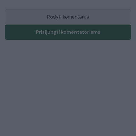
Rodyti komentarus
Prisijungti komentatoriams