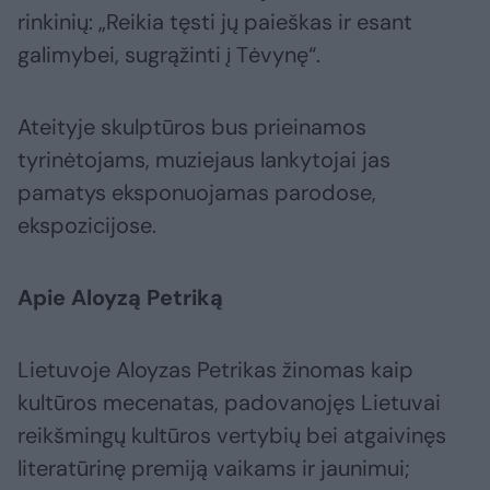
rinkinių: „Reikia tęsti jų paieškas ir esant
galimybei, sugrąžinti į Tėvynę“.
Ateityje skulptūros bus prieinamos
tyrinėtojams, muziejaus lankytojai jas
pamatys eksponuojamas parodose,
ekspozicijose.
Apie Aloyzą Petriką
Lietuvoje Aloyzas Petrikas žinomas kaip
kultūros mecenatas, padovanojęs Lietuvai
reikšmingų kultūros vertybių bei atgaivinęs
literatūrinę premiją vaikams ir jaunimui;