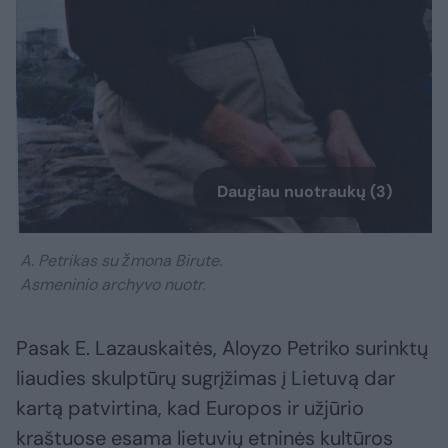
Daugiau nuotraukų (3)
A. Petrikas su žmona Birute.
Asmeninio archyvo nuotr.
Pasak E. Lazauskaitės, Aloyzo Petriko surinktų
liaudies skulptūrų sugrįžimas į Lietuvą dar
kartą patvirtina, kad Europos ir užjūrio
kraštuose esama lietuvių etninės kultūros