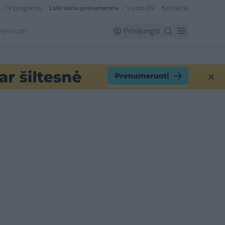
TV programa
Laikraščio prenumerata
Lrytas EN
Kontaktai
Premium
Prisijungti