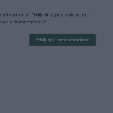
oti vartotojai. Prisijunkite prie registruotų
raukite komentaruose!
Prisijungti komentatoriams