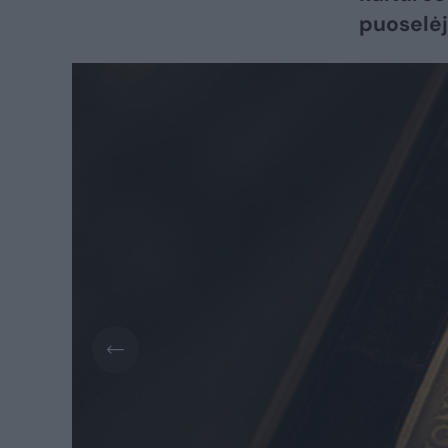
puoselėj