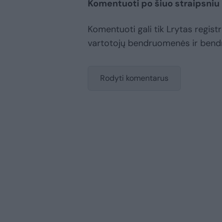
Komentuoti po šiuo straipsniu
Komentuoti gali tik Lrytas registru
vartotojų bendruomenės ir bend
Rodyti komentarus