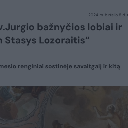
2024 m. birželio 8 d.
.Jurgio bažnyčios lobiai ir
Stasys Lozoraitis“
esio renginiai sostinėje savaitgalį ir kitą