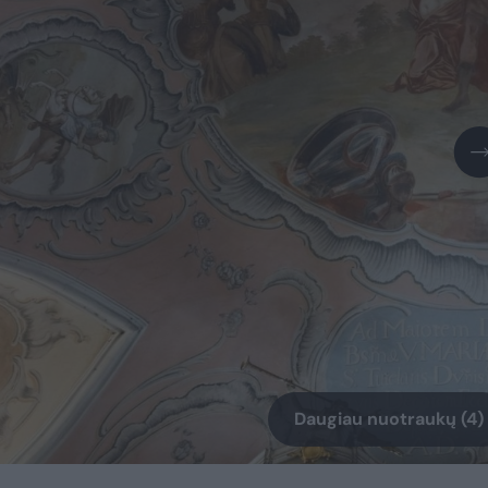
Daugiau nuotraukų (4)