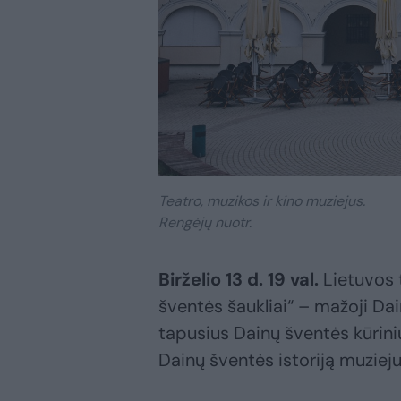
Teatro, muzikos ir kino muziejus.
Rengėjų nuotr.
Birželio 13 d. 19 val.
Lietuvos 
šventės šaukliai“ – mažoji Dain
tapusius Dainų šventės kūriniu
Dainų šventės istoriją muzieju