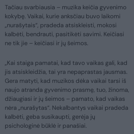
Tačiau svarbiausia – muzika keičia gyvenimo
kokybę. Vaikai, kurie anksčiau buvo laikomi
„nurašytais“, pradeda atsiskleisti, mokosi
kalbėti, bendrauti, pasitikėti savimi. Keičiasi
ne tik jie – keičiasi ir jų šeimos.
„Kai staiga pamatai, kad tavo vaikas gali, kad
jis atsiskleidžia, tai yra nepaprastas jausmas.
Gera matyti, kad muzikos dėka vaikai tarsi iš
naujo atranda gyvenimo prasmę, tuo, žinoma,
džiaugiasi ir jų šeimos – pamato, kad vaikas
nėra „nurašytas“. Nekalbantys vaikai pradeda
kalbėti, geba susikaupti, gerėja jų
psichologinė būklė ir panašiai.