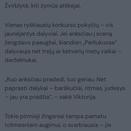
Žvirblytė, kiti žymūs atlikėjai.
Vienas ryškiausių konkurso pokyčių – vis
jaunėjantys dalyviai. Jei anksčiau į sceną
žengdavo paaugliai, šiandien „Perliukuose“
dalyvauja net trejų ar ketverių metų vaikai –
darželinukai.
„Kuo anksčiau pradedi, tuo geriau. Net
paprasti dalykai – barškučiai, ritmas, judesys
– jau yra pradžia“, – sakė Viktorija.
Tokie pirmieji žingsniai tampa pamatu
tolimesniam augimui, o svarbiausia – jie