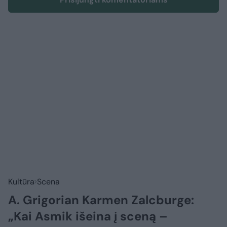
Kultūra
Scena
A. Grigorian Karmen Zalcburge:
„Kai Asmik išeina į sceną –