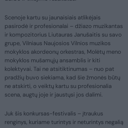
Scenoje kartu su jaunaisiais atlikėjais
pasirodė ir profesionalai – džiazo muzikantas
ir kompozitorius Liutauras Janušaitis su savo
grupe, Vilniaus Naujosios Vilnios muzikos
mokyklos akordeonų orkestras, Molėtų meno
mokyklos mušamųjų ansamblis ir kiti
kolektyvai. Tai ne atsitiktinumas – nuo pat
pradžių buvo siekiama, kad šie žmonės būtų
ne atskirti, o veiktų kartu su profesionalia
scena, augtų joje ir jaustųsi jos dalimi.
Juk šis konkursas-festivalis – įtraukus
renginys, kuriame turintys ir neturintys negalią