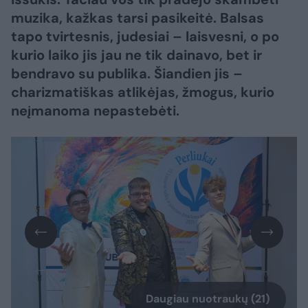
muzika, kažkas tarsi pasikeitė. Balsas
tapo tvirtesnis, judesiai – laisvesni, o po
kurio laiko jis jau ne tik dainavo, bet ir
bendravo su publika. Šiandien jis –
charizmatiškas atlikėjas, žmogus, kurio
neįmanoma nepastebėti.
Daugiau nuotraukų (21)