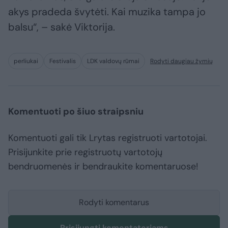
akys pradeda švytėti. Kai muzika tampa jo
balsu“, – sakė Viktorija.
perliukai
Festivalis
LDK valdovų rūmai
Rodyti daugiau žymių
Komentuoti po šiuo straipsniu
Komentuoti gali tik Lrytas registruoti vartotojai.
Prisijunkite prie registruotų vartotojų
bendruomenės ir bendraukite komentaruose!
Rodyti komentarus
Prisijungti komentatoriams