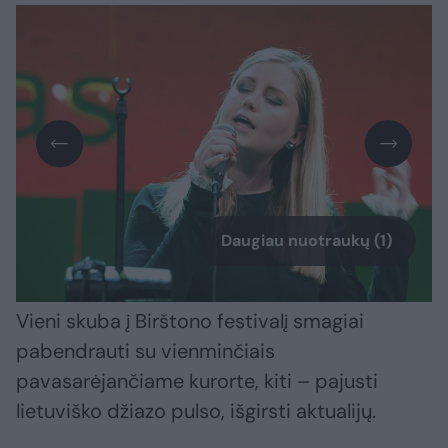
Daugiau nuotraukų (1)
Vieni skuba į Birštono festivalį smagiai
pabendrauti su vienminčiais
pavasarėjančiame kurorte, kiti – pajusti
lietuviško džiazo pulso, išgirsti aktualijų.