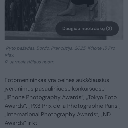
Daugiau nuotraukų (2)
Ryto pažadas. Bordo, Prancūzija, 2025. iPhone 15 Pro
Max.
R. Jarmalavičiaus nuotr.
Fotomenininkas yra pelnęs aukščiausius
įvertinimus pasauliniuose konkursuose
„iPhone Photography Awards“, „Tokyo Foto
Awards“, „PX3 Prix de la Photographie Paris“,
„International Photography Awards“, „ND
Awards“ ir kt.