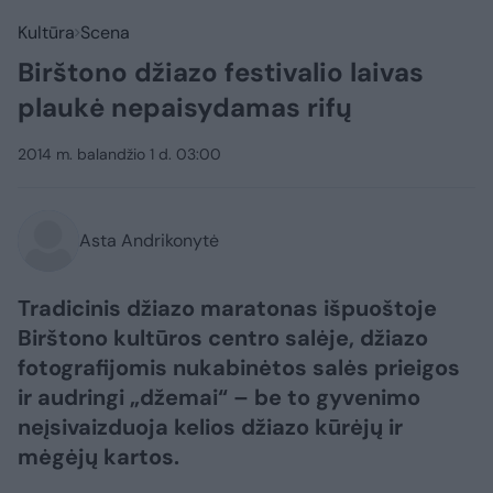
Kultūra
Scena
Birštono džiazo festivalio laivas
plaukė nepaisydamas rifų
2014 m. balandžio 1 d. 03:00
Asta Andrikonytė
Tradicinis džiazo maratonas išpuoštoje
Birštono kultūros centro salėje, džiazo
fotografijomis nukabinėtos salės prieigos
ir audringi „džemai“ – be to gyvenimo
neįsivaizduoja kelios džiazo kūrėjų ir
mėgėjų kartos.