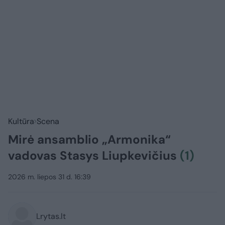
Kultūra
Scena
Mirė ansamblio „Armonika“
vadovas Stasys Liupkevičius
(1)
2026 m. liepos 31 d. 16:39
Lrytas.lt