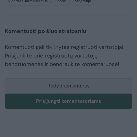
Ričardas Jarmalavičius
iPhone
Fotografija
Komentuoti po šiuo straipsniu
Komentuoti gali tik Lrytas registruoti vartotojai.
Prisijunkite prie registruotų vartotojų
bendruomenės ir bendraukite komentaruose!
Rodyti komentarus
Prisijungti komentatoriams