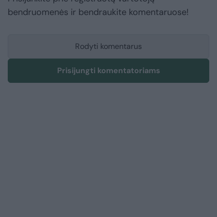
bendruomenės ir bendraukite komentaruose!
Rodyti komentarus
Prisijungti komentatoriams