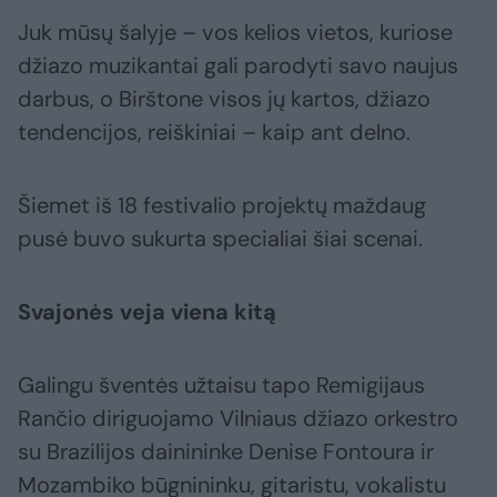
Juk mūsų šalyje – vos kelios vietos, kuriose
džiazo muzikantai gali parodyti savo naujus
darbus, o Birštone visos jų kartos, džiazo
tendencijos, reiškiniai – kaip ant delno.
Šiemet iš 18 festivalio projektų maždaug
pusė buvo sukurta specialiai šiai scenai.
Svajonės veja viena kitą
Galingu šventės užtaisu tapo Remigijaus
Rančio diriguojamo Vilniaus džiazo orkestro
su Brazilijos dainininke Denise Fontoura ir
Mozambiko būgnininku, gitaristu, vokalistu