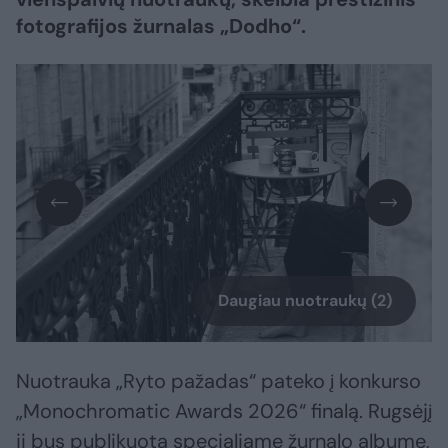
fotografijos žurnalas „Dodho“.
Daugiau nuotraukų (2)
Nuotrauka „Ryto pažadas“ pateko į konkurso
„Monochromatic Awards 2026“ finalą. Rugsėjį
ji bus publikuota specialiame žurnalo albume,