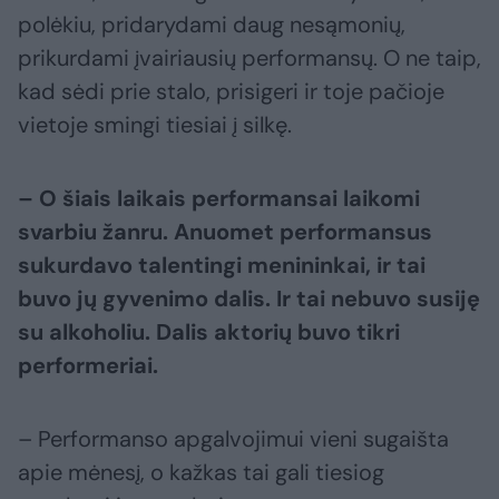
polėkiu, pridarydami daug nesąmonių,
prikurdami įvairiausių performansų. O ne taip,
kad sėdi prie stalo, prisigeri ir toje pačioje
vietoje smingi tiesiai į silkę.
– O šiais laikais performansai laikomi
svarbiu žanru. Anuomet performansus
sukurdavo talentingi menininkai, ir tai
buvo jų gyvenimo dalis. Ir tai nebuvo susiję
su alkoholiu. Dalis aktorių buvo tikri
performeriai.
– Performanso apgalvojimui vieni sugaišta
apie mėnesį, o kažkas tai gali tiesiog