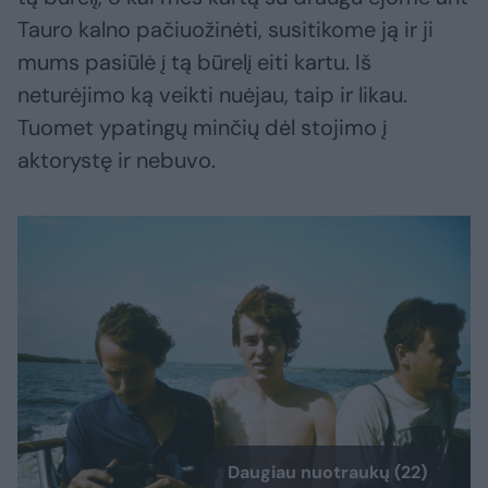
Tauro kalno pačiuožinėti, susitikome ją ir ji
mums pasiūlė į tą būrelį eiti kartu. Iš
neturėjimo ką veikti nuėjau, taip ir likau.
Tuomet ypatingų minčių dėl stojimo į
aktorystę ir nebuvo.
Daugiau nuotraukų (22)