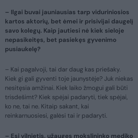
– Ilgai buvai jauniausias tarp viduriniosios
kartos aktorių, bet ėmei ir prisivijai daugelį
savo kolegų. Kaip jautiesi nė kiek sieloje
nepasikeitęs, bet pasiekęs gyvenimo
pusiaukelę?
– Kai pagalvoji, tai dar daug kas priešaky.
Kiek gi gali gyventi toje jaunystėje? Juk niekas
nesitęsia amžinai. Kiek laiko žmogui gali būti
trisdešimt? Kiek spėjai padaryti, tiek spėjai,
ko ne, tai ne. Kitaip sakant, kai
reinkarnuosiesi, galėsi tai ir padaryti.
– Esi vilnietis, užaugęs mokslininko mediko