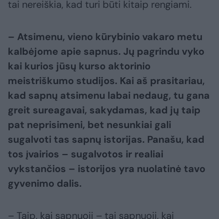
tai nereiškia, kad turi būti kitaip rengiami.
– Atsimenu, vieno kūrybinio vakaro metu
kalbėjome apie sapnus. Jų pagrindu vyko
kai kurios jūsų kurso aktorinio
meistriškumo studijos. Kai aš prasitariau,
kad sapnų atsimenu labai nedaug, tu gana
greit sureagavai, sakydamas, kad jų taip
pat neprisimeni, bet nesunkiai gali
sugalvoti tas sapnų istorijas. Panašu, kad
tos įvairios – sugalvotos ir realiai
vykstančios – istorijos yra nuolatinė tavo
gyvenimo dalis.
– Taip, kai sapnuoji – tai sapnuoji, kai