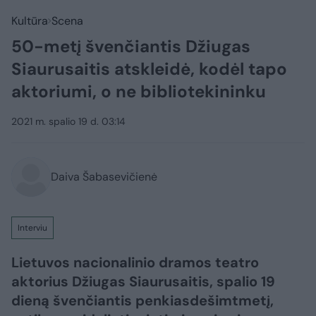
Kultūra
Scena
50-metį švenčiantis Džiugas
Siaurusaitis atskleidė, kodėl tapo
aktoriumi, o ne bibliotekininku
2021 m. spalio 19 d. 03:14
Daiva Šabasevičienė
Interviu
Lietuvos nacionalinio dramos teatro
aktorius Džiugas Siaurusaitis, spalio 19
dieną švenčiantis penkiasdešimtmetį,