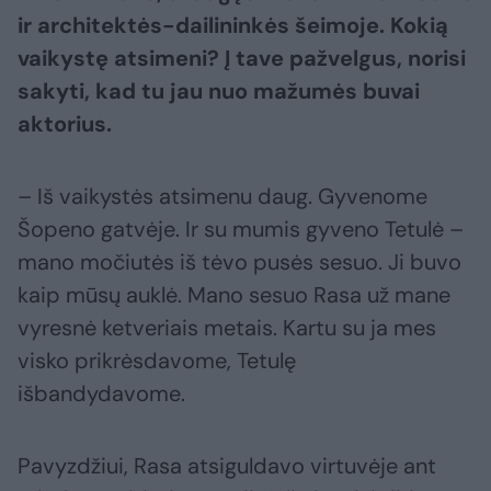
ir architektės-dailininkės šeimoje. Kokią
vaikystę atsimeni? Į tave pažvelgus, norisi
sakyti, kad tu jau nuo mažumės buvai
aktorius.
– Iš vaikystės atsimenu daug. Gyvenome
Šopeno gatvėje. Ir su mumis gyveno Tetulė –
mano močiutės iš tėvo pusės sesuo. Ji buvo
kaip mūsų auklė. Mano sesuo Rasa už mane
vyresnė ketveriais metais. Kartu su ja mes
visko prikrėsdavome, Tetulę
išbandydavome.
Pavyzdžiui, Rasa atsiguldavo virtuvėje ant