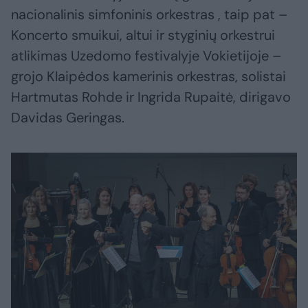
nacionalinis simfoninis orkestras , taip pat –
Koncerto smuikui, altui ir styginių orkestrui
atlikimas Uzedomo festivalyje Vokietijoje –
grojo Klaipėdos kamerinis orkestras, solistai
Hartmutas Rohde ir Ingrida Rupaitė, dirigavo
Davidas Geringas.