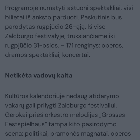
Programoje numatyti aštuoni spektakliai, visi
bilietai iš anksto parduoti. Paskutinis bus
parodytas rugpjūčio 26-ąją. Iš viso
Zalcburgo festivalyje, truksiančiame iki
rugpjūčio 31-osios, – 171 renginys: operos,
dramos spektakliai, koncertai.
Netikėta vadovų kaita
Kultūros kalendoriuje nedaug atidarymo
vakarų gali prilygti Zalcburgo festivaliui.
Gerokai prieš orkestro melodijas „Grosses
Festspielhaus“ tampa kito pasirodymo
scena: politikai, pramonės magnatai, operos