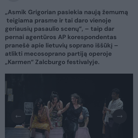
„Asmik Grigorian pasiekia naują žemumą
teigiama prasme ir tai daro vienoje
geriausių pasaulio scenų“, – taip dar
pernai agentūros AP korespondentas
pranešė apie lietuvių soprano iššūkį –
atlikti mecosoprano partiją operoje
„Karmen“ Zalcburgo festivalyje.