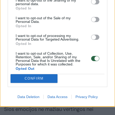
I want to opt-out of the Sharing of my
personal data.
tautiečiai. Kas, jei ne atlikėjas, gali atverti kelią
Opted In
naujai kūrybai į klausytojų širdis?
I want to opt-out of the Sale of my
Personal Data.
Opted In
Tačiau tai ir nuoširdi meilė: grodama
I want to opt-out of processing my
lietuvišką muziką ją gerai jaučiu, tai tiesiog
Personal Data for Targeted Advertising.
Opted In
yra mano muzika, ją mėgstu, gerbiu, ji yra
mano pačios dalis. Be to, mėgstu pasirinkti
I want to opt-out of Collection, Use,
Retention, Sale, and/or Sharing of my
nežinomus kūrinius, nes tokios muzikos
Personal Data that Is Unrelated with the
Purposes for which it was collected.
atlikime įžvelgiu gilią prasmę.
Opted Out
CONFIRM
Klausytojas ne visada yra pasiruošęs
surizikuoti išgirsti negirdėtą muziką, tačiau
Data Deletion
Data Access
Privacy Policy
atlikėjo dėka gauna progą nustebti, sužinoti.
Šios emocijos ne mažiau vertingos nei