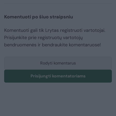
Komentuoti po šiuo straipsniu
Komentuoti gali tik Lrytas registruoti vartotojai.
Prisijunkite prie registruotų vartotojų
bendruomenės ir bendraukite komentaruose!
Rodyti komentarus
Prisijungti komentatoriams