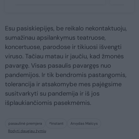
Esu pasiskiepijęs, be reikalo nekontaktuoju,
sumažinau apsilankymus teatruose,
koncertuose, parodose ir tikiuosi išvengti
viruso. Tačiau matau ir jaučiu, kad žmonės
pavargę. Visas pasaulis pavargęs nuo
pandemijos. Ir tik bendromis pastangomis,
tolerancija ir atsakomybe mes pajėgsime
susitvarkyti su pandemija ir iš jos
išplaukiančiomis pasekmėmis.
pasaulinė premjera
^Instant
Arvydas Malcys
Rodyti daugiau žymių