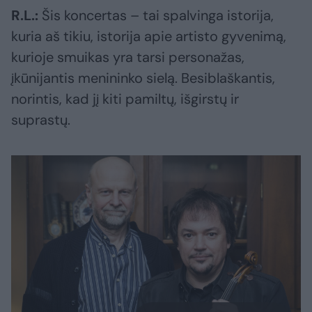
R.L.:
Šis koncertas – tai spalvinga istorija,
kuria aš tikiu, istorija apie artisto gyvenimą,
kurioje smuikas yra tarsi personažas,
įkūnijantis menininko sielą. Besiblaškantis,
norintis, kad jį kiti pamiltų, išgirstų ir
suprastų.