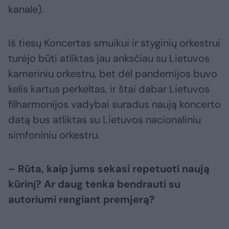
kanale).
Iš tiesų Koncertas smuikui ir styginių orkestrui
turėjo būti atliktas jau anksčiau su Lietuvos
kameriniu orkestru, bet dėl pandemijos buvo
kelis kartus perkeltas, ir štai dabar Lietuvos
filharmonijos vadybai suradus naują koncerto
datą bus atliktas su Lietuvos nacionaliniu
simfoniniu orkestru.
– Rūta, kaip jums sekasi repetuoti naują
kūrinį? Ar daug tenka bendrauti su
autoriumi rengiant premjerą?