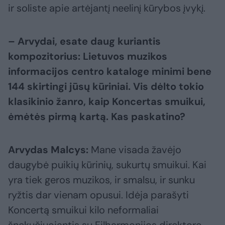
ir soliste apie artėjantį neelinį kūrybos įvykį.
– Arvydai, esate daug kuriantis
kompozitorius: Lietuvos muzikos
informacijos centro kataloge minimi bene
144 skirtingi jūsų kūriniai. Vis dėlto tokio
klasikinio žanro, kaip Koncertas smuikui,
ėmėtės pirmą kartą. Kas paskatino?
Arvydas Malcys:
Mane visada žavėjo
daugybė puikių kūrinių, sukurtų smuikui. Kai
yra tiek geros muzikos, ir smalsu, ir sunku
ryžtis dar vienam opusui. Idėja parašyti
Koncertą smuikui kilo neformaliai