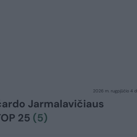
2026 m. rugpjūčio 4 d.
čardo Jarmalavičiaus
TOP 25
(5)