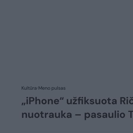
Kultūra
Meno pulsas
„iPhone“ užfiksuota Ri
nuotrauka – pasaulio 