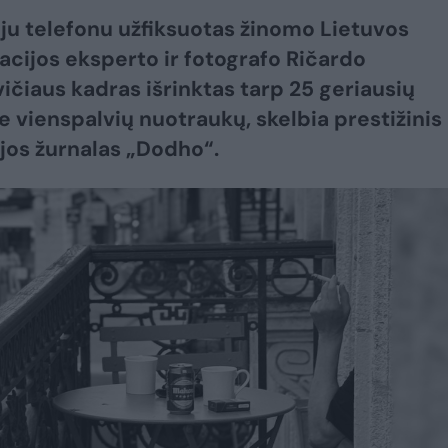
ju telefonu užfiksuotas žinomo Lietuvos
cijos eksperto ir fotografo Ričardo
ičiaus kadras išrinktas tarp 25 geriausių
e vienspalvių nuotraukų, skelbia prestižinis
ijos žurnalas „Dodho“.