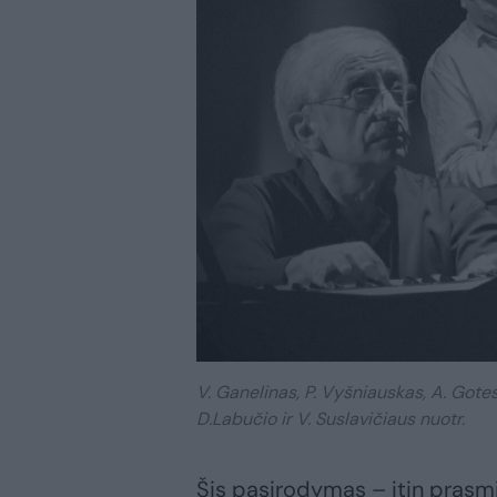
V. Ganelinas, P. Vyšniauskas, A. Got
D.Labučio ir V. Suslavičiaus nuotr.
Šis pasirodymas – itin prasm