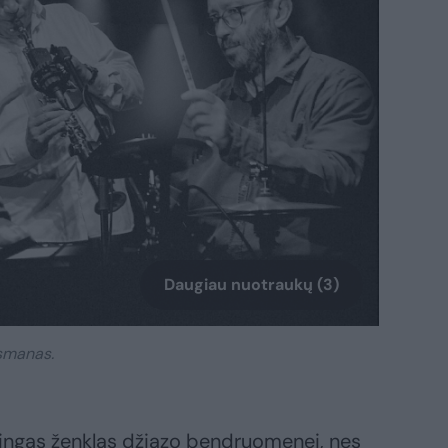
Daugiau nuotraukų (3)
esmanas.
ingas ženklas džiazo bendruomenei, nes