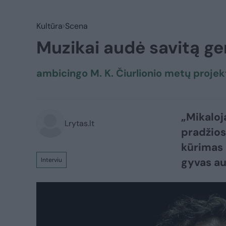
Kultūra
Scena
Muzikai audė savitą ge
ambicingo M. K. Čiurlionio metų proje
„Mikaloj
Lrytas.lt
pradžios
kūrimas 
gyvas au
Interviu