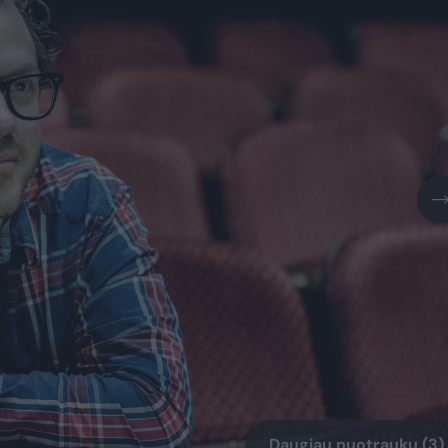
Daugiau nuotraukų (3)