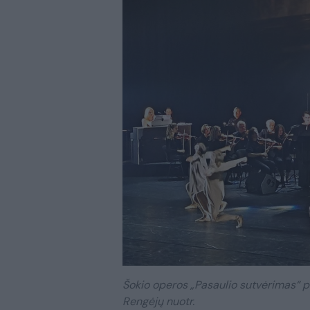
Šokio operos „Pasaulio sutvėrimas“ p
Rengėjų nuotr.