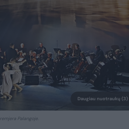
Daugiau nuotraukų (3)
remjera Palangoje.