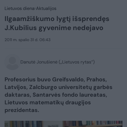
Lietuvos diena
Aktualijos
Ilgaamžiškumo lygtį išsprendęs
J.Kubilius gyvenime nedejavo
2011 m. spalio 31 d. 06:43
Danutė Jonušienė („Lietuvos rytas“)
Profesorius buvo Greifsvaldo, Prahos,
Latvijos, Zalcburgo universitetų garbės
daktaras, Santarvės fondo laureatas,
Lietuvos matematikų draugijos
prezidentas.