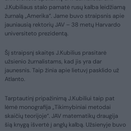
J.Kubiliaus stalo pamatė rusų kalba leidžiamą
žurnalą „Amerika“. Jame buvo straipsnis apie
jauniausią rektorių JAV – 38 metų Harvardo
universiteto prezidentą.
Šį straipsnį skaitęs J.Kubilius prasitarė
užsienio žurnalistams, kad jis yra dar
jaunesnis. Taip žinia apie lietuvį pasklido už
Atlanto.
Tarptautinį pripažinimą J.Kubiliui taip pat
lėmė monografija „Tikimybiniai metodai
skaičių teorijoje“. JAV matematikų draugija
šią knygą išvertė į anglų kalbą. Užsienyje buvo