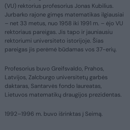
(VU) rektorius profesorius Jonas Kubilius.
Jurbarko rajone gimęs matematikas ilgiausiai
– net 33 metus, nuo 1958 iki 1991 m. – ėjo VU
rektoriaus pareigas. Jis tapo ir jauniausiu
rektoriumi universiteto istorijoje. Šias
pareigas jis perėmė būdamas vos 37-erių.
Profesorius buvo Greifsvaldo, Prahos,
Latvijos, Zalcburgo universitetų garbės
daktaras, Santarvės fondo laureatas,
Lietuvos matematikų draugijos prezidentas.
1992–1996 m. buvo išrinktas į Seimą.