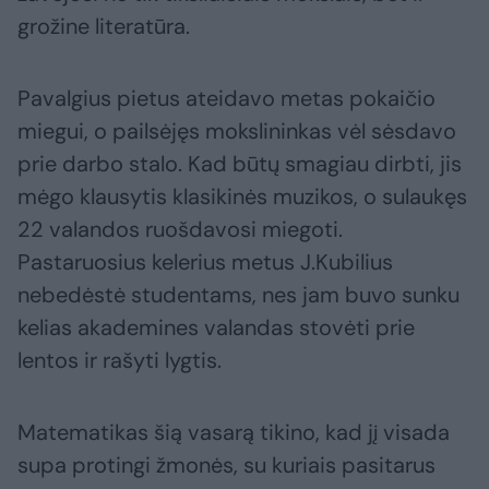
grožine literatūra.
Pavalgius pietus ateidavo metas pokaičio
miegui, o pailsėjęs mokslininkas vėl sėsdavo
prie darbo stalo. Kad būtų smagiau dirbti, jis
mėgo klausytis klasikinės muzikos, o sulaukęs
22 valandos ruošdavosi miegoti.
Pastaruosius kelerius metus J.Kubilius
nebedėstė studentams, nes jam buvo sunku
kelias akademines valandas stovėti prie
lentos ir rašyti lygtis.
Matematikas šią vasarą tikino, kad jį visada
supa protingi žmonės, su kuriais pasitarus