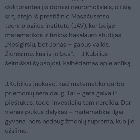
doktorantas jis domisi neuromokslais, o į šią
sritį atėjo iš prestižinio Masačusetso
technologijos instituto (JAV), kur baigė
matematikos ir fizikos bakalauro studijas.
„Nesigirsiu, bet Jonas – gabus vaikis.
Žiūrėsime, kas iš jo bus“, – J.Kubilius
šelmiškai šypsojosi, kalbėdamas apie anūką.
J.Kubilius juokavo, kad matematiko darbo
priemonių nėra daug. Tai – gera galva ir
pieštukas, todėl investicijų tam nereikia. Dar
vienas puikus dalykas – matematikai ilgai
gyvena, nors nedaug žmonių supranta, kuo jie
užsiima.