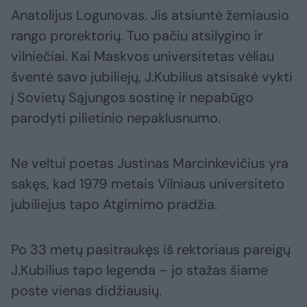
Anatolijus Logunovas. Jis atsiuntė žemiausio
rango prorektorių. Tuo pačiu atsilygino ir
vilniečiai. Kai Maskvos universitetas vėliau
šventė savo jubiliejų, J.Kubilius atsisakė vykti
į Sovietų Sąjungos sostinę ir nepabūgo
parodyti pilietinio nepaklusnumo.
Ne veltui poetas Justinas Marcinkevičius yra
sakęs, kad 1979 metais Vilniaus universiteto
jubiliejus tapo Atgimimo pradžia.
Po 33 metų pasitraukęs iš rektoriaus pareigų
J.Kubilius tapo legenda – jo stažas šiame
poste vienas didžiausių.