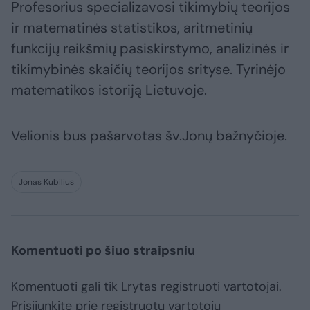
Profesorius specializavosi tikimybių teorijos
ir matematinės statistikos, aritmetinių
funkcijų reikšmių pasiskirstymo, analizinės ir
tikimybinės skaičių teorijos srityse. Tyrinėjo
matematikos istoriją Lietuvoje.
Velionis bus pašarvotas šv.Jonų bažnyčioje.
Jonas Kubilius
Komentuoti po šiuo straipsniu
Komentuoti gali tik Lrytas registruoti vartotojai.
Prisijunkite prie registruotų vartotojų