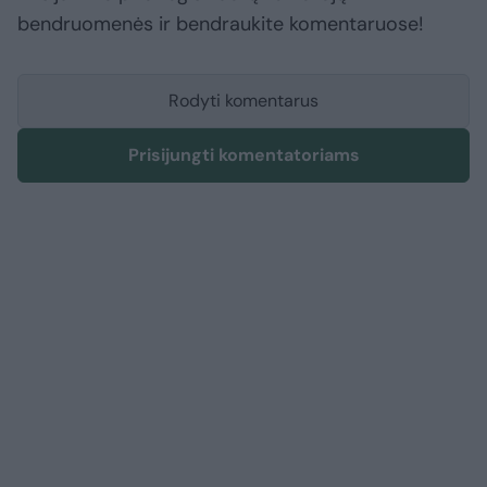
bendruomenės ir bendraukite komentaruose!
Rodyti komentarus
Prisijungti komentatoriams