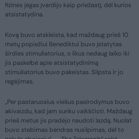
fizines jėgas įvardijo kaip priežastį, dėl kurios
atsistatydina.
Kovą buvo atskleista, kad maždaug prieš 10
metų popiežiui Benediktui buvo įstatytas
širdies stimuliatorius, o likus nedaug laiko iki
jis paskelbė apie atsistatydinimą
stimuliatorius buvo pakeistas. Silpsta ir jo
regėjimas.
„Per pastaruosius viešus pasirodymus buvo
akivaizdu, kad jam sunku vaikščioti. Maždaug
prieš metus jis pradėjo naudoti lazdą. Nuolat
buvo stebimas bendras nusilpimas, dėl to