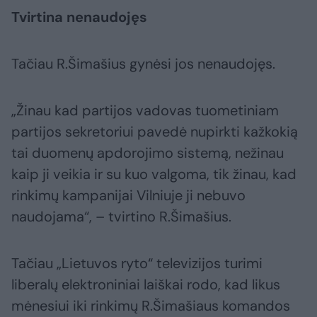
Tvirtina nenaudojęs
Tačiau R.Šimašius gynėsi jos nenaudojęs.
„Žinau kad partijos vadovas tuometiniam
partijos sekretoriui pavedė nupirkti kažkokią
tai duomenų apdorojimo sistemą, nežinau
kaip ji veikia ir su kuo valgoma, tik žinau, kad
rinkimų kampanijai Vilniuje ji nebuvo
naudojama“, – tvirtino R.Šimašius.
Tačiau „Lietuvos ryto“ televizijos turimi
liberalų elektroniniai laiškai rodo, kad likus
mėnesiui iki rinkimų R.Šimašiaus komandos