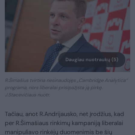
Daugiau nuotraukų (5)
R.Šimašius tvirtina nesinaudojęs „Cambridge Analytica“
programa, nors liberalai prisipažįsta ją pirkę.
J.Stacevičiaus nuotr.
Tačiau, anot R.Andrijausko, net įrodžius, kad
per R.Šimašiaus rinkimų kampaniją liberalai
manipuliavo rinkėjų duomenimis be šių