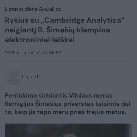
Lietuvos diena
Aktualijos
Ryšius su „Cambridge Analytica“
neigiantį R. Šimašių klampina
elektroniniai laiškai
2018 m. lapkričio 12 d. 06:50
Lrytas.lt
Perrinkimo siekiantis Vilniaus meras
Remigijus Šimašius priverstas teisintis dėl
to, kaip jis tapo meru prieš trejus metus.