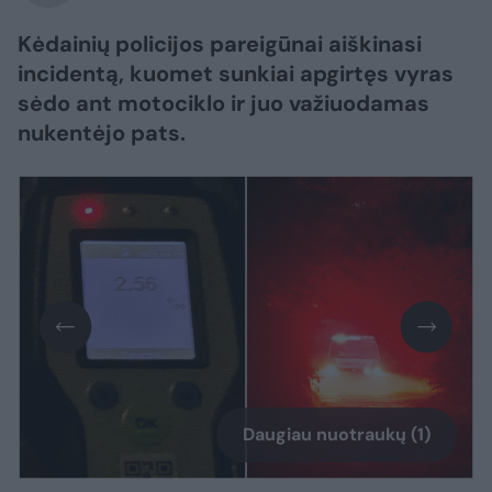
Kėdainių policijos pareigūnai aiškinasi
incidentą, kuomet sunkiai apgirtęs vyras
sėdo ant motociklo ir juo važiuodamas
nukentėjo pats.
Daugiau nuotraukų (1)