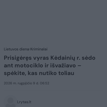
Lietuvos diena
Kriminalai
Prisigėręs vyras Kėdainių r. sėdo
ant motociklo ir išvažiavo –
spėkite, kas nutiko toliau
2026 m. rugpjūčio 9 d. 06:52
Lrytas.lt