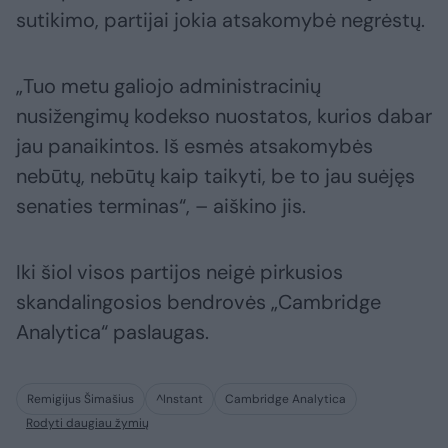
sutikimo, partijai jokia atsakomybė negrėstų.
„Tuo metu galiojo administracinių
nusižengimų kodekso nuostatos, kurios dabar
jau panaikintos. Iš esmės atsakomybės
nebūtų, nebūtų kaip taikyti, be to jau suėjęs
senaties terminas“, – aiškino jis.
Iki šiol visos partijos neigė pirkusios
skandalingosios bendrovės „Cambridge
Analytica“ paslaugas.
Remigijus Šimašius
^Instant
Cambridge Analytica
Rodyti daugiau žymių