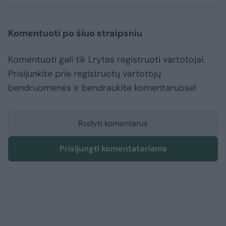
Komentuoti po šiuo straipsniu
Komentuoti gali tik Lrytas registruoti vartotojai.
Prisijunkite prie registruotų vartotojų
bendruomenės ir bendraukite komentaruose!
Rodyti komentarus
Prisijungti komentatoriams