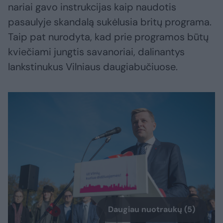
nariai gavo instrukcijas kaip naudotis
pasaulyje skandalą sukėlusia britų programa.
Taip pat nurodyta, kad prie programos būtų
kviečiami jungtis savanoriai, dalinantys
lankstinukus Vilniaus daugiabučiuose.
Daugiau nuotraukų (5)