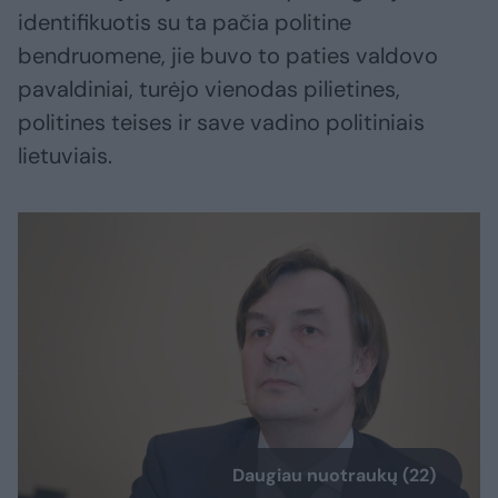
identifikuotis su ta pačia politine
bendruomene, jie buvo to paties valdovo
pavaldiniai, turėjo vienodas pilietines,
politines teises ir save vadino politiniais
lietuviais.
Daugiau nuotraukų (22)