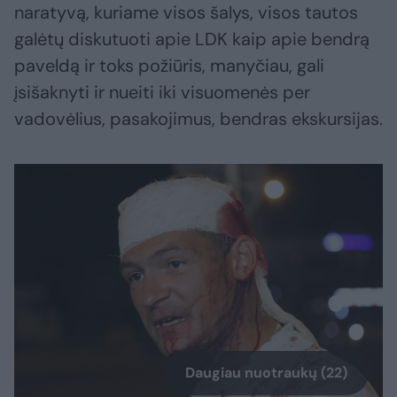
naratyvą, kuriame visos šalys, visos tautos
galėtų diskutuoti apie LDK kaip apie bendrą
paveldą ir toks požiūris, manyčiau, gali
įsišaknyti ir nueiti iki visuomenės per
vadovėlius, pasakojimus, bendras ekskursijas.
Daugiau nuotraukų (22)