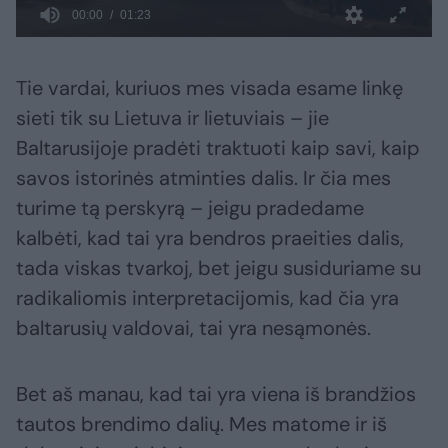
Tie vardai, kuriuos mes visada esame linkę
sieti tik su Lietuva ir lietuviais – jie
Baltarusijoje pradėti traktuoti kaip savi, kaip
savos istorinės atminties dalis. Ir čia mes
turime tą perskyrą – jeigu pradedame
kalbėti, kad tai yra bendros praeities dalis,
tada viskas tvarkoj, bet jeigu susiduriame su
radikaliomis interpretacijomis, kad čia yra
baltarusių valdovai, tai yra nesąmonės.
Bet aš manau, kad tai yra viena iš brandžios
tautos brendimo dalių. Mes matome ir iš