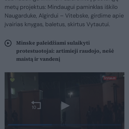
metų projektus: Mindaugui paminklas iškilo
Naugarduke, Algirdui – Vitebske, girdime apie
įvairias knygas, baletus, skirtus Vytautui.
Minske paleidžiami sulaikyti
protestuotojai: artimieji raudojo, nešė
maistą ir vandenį