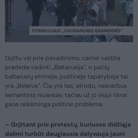
Grįžtu vėl prie pavadinimo: carinė valdžia
pradeda vadinti „Baltarusija“, o pačių
baltarusių etninėje, politinėje tapatybėje tai
yra „Belarus“. Čia yra tas, atrodo, nesvarbus
semantinis niuansas, tačiau už jo slypi tikrai
gana reikšminga politinė problema.
– Grįžtant prie protestų, kuriuose didžiąja
dalimi turbūt daugiausia dalyvauja jauni