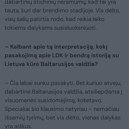
dabartinių stichinių neramumų, kad tai yra
tauta, kuri dar brendimo stadijoje. Vis dėlto,
visų šalių patirtis rodo, kad reikia laiko
tokiems dalykams susisluoksniuoti.
– Kalbant apie tą interpretaciją, kokį
pasakojimą apie LDK ir bendrą istoriją su
Lietuva kūrė Baltarusijos valdžia?
– Čia labai sunku pasakyti. Bet kuriuo atveju,
dabartinė Baltarusijos valdžia, atsiliepdama į
visuomenės susidomėjimą, koketavo.
Specialiai šio klausimo netyriau – nemačiau
išsamių tyrimų, bet vis dėlto, vienas dalykas
yra aiškus.