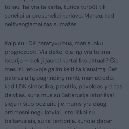
toliau. Tai yra ta karta, kurios turbūt tik
seneliai ar proseneliai kariavo. Manau, kad
neišvengiamai tas sumažės.
Kaip su LDK naratyvu bus, man sunku
prognozuoti. Vis dėlto, čia irgi yra tolima
istorija – kiek ji jaunai kartai liks aktuali? Čia
mes ir Lietuvoje galim kelti tą klausimą. Bet
pabrėšiu tą pagrindinę mintį, man atrodo,
kad LDK simbolika, praeitis, paveldas yra tas
dalykas, kuris mus su Baltarusija istoriškai
sieja ir šiuo požiūriu jie mums yra daug
artimesni negu latviai. Istoriškai su
baltarusiais, su ta teritorija, kurioje dabar