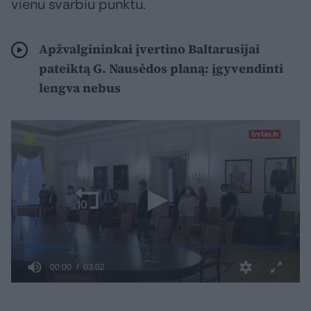
vienu svarbiu punktu.
Apžvalgininkai įvertino Baltarusijai
pateiktą G. Nausėdos planą: įgyvendinti
lengva nebus