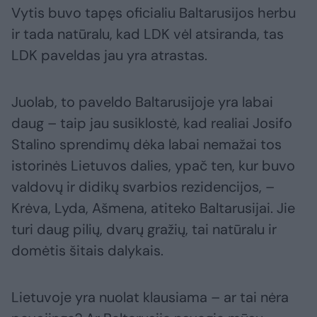
Vytis buvo tapęs oficialiu Baltarusijos herbu
ir tada natūralu, kad LDK vėl atsiranda, tas
LDK paveldas jau yra atrastas.
Juolab, to paveldo Baltarusijoje yra labai
daug – taip jau susiklostė, kad realiai Josifo
Stalino sprendimų dėka labai nemažai tos
istorinės Lietuvos dalies, ypač ten, kur buvo
valdovų ir didikų svarbios rezidencijos, –
Krėva, Lyda, Ašmena, atiteko Baltarusijai. Jie
turi daug pilių, dvarų gražių, tai natūralu ir
domėtis šitais dalykais.
Lietuvoje yra nuolat klausiama – ar tai nėra