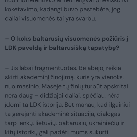
koketavimo, kadangi buvo pastebėta, jog
daliai visuomenės tai yra svarbu.
– O koks baltarusių visuomenės požiūris į
LDK paveldą ir baltarusišką tapatybę?
– Jis labai fragmentuotas. Be abejo, reikia
skirti akademinį žinojimą, kuris yra vienoks,
nuo masinio. Masėje tų žinių turbūt apskritai
nėra daug – didžiajai daliai, spėčiau, nėra
įdomi ta LDK istorija. Bet manau, kad ilgainiui
ta gerėjanti akademinė situacija, dialogas
tarp lenkų, lietuvių, baltarusių, ukrainiečių ir
kitų istorikų gali padėti mums sukurti