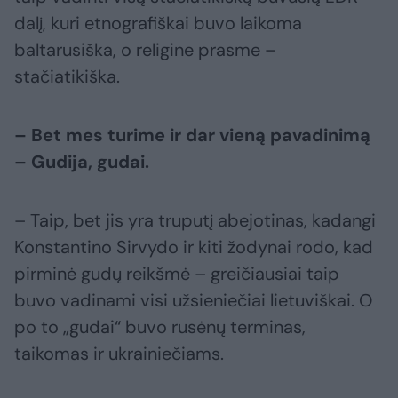
dalį, kuri etnografiškai buvo laikoma
baltarusiška, o religine prasme –
stačiatikiška.
– Bet mes turime ir dar vieną pavadinimą
– Gudija, gudai.
– Taip, bet jis yra truputį abejotinas, kadangi
Konstantino Sirvydo ir kiti žodynai rodo, kad
pirminė gudų reikšmė – greičiausiai taip
buvo vadinami visi užsieniečiai lietuviškai. O
po to „gudai“ buvo rusėnų terminas,
taikomas ir ukrainiečiams.