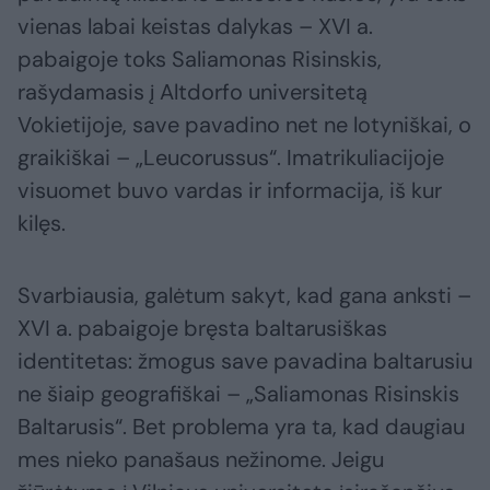
vienas labai keistas dalykas – XVI a.
pabaigoje toks Saliamonas Risinskis,
rašydamasis į Altdorfo universitetą
Vokietijoje, save pavadino net ne lotyniškai, o
graikiškai – „Leucorussus“. Imatrikuliacijoje
visuomet buvo vardas ir informacija, iš kur
kilęs.
Svarbiausia, galėtum sakyt, kad gana anksti –
XVI a. pabaigoje bręsta baltarusiškas
identitetas: žmogus save pavadina baltarusiu
ne šiaip geografiškai – „Saliamonas Risinskis
Baltarusis“. Bet problema yra ta, kad daugiau
mes nieko panašaus nežinome. Jeigu