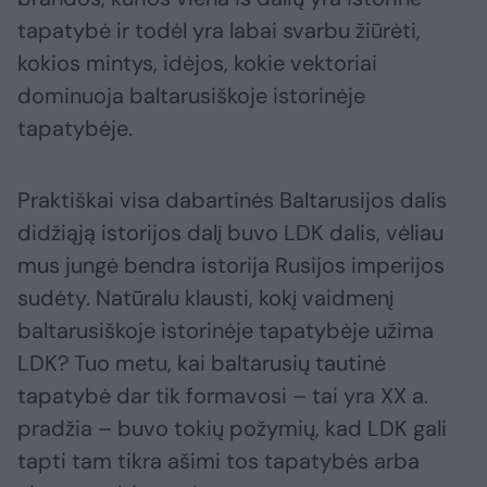
tapatybė ir todėl yra labai svarbu žiūrėti,
kokios mintys, idėjos, kokie vektoriai
dominuoja baltarusiškoje istorinėje
tapatybėje.
Praktiškai visa dabartinės Baltarusijos dalis
didžiąją istorijos dalį buvo LDK dalis, vėliau
mus jungė bendra istorija Rusijos imperijos
sudėty. Natūralu klausti, kokį vaidmenį
baltarusiškoje istorinėje tapatybėje užima
LDK? Tuo metu, kai baltarusių tautinė
tapatybė dar tik formavosi – tai yra XX a.
pradžia – buvo tokių požymių, kad LDK gali
tapti tam tikra ašimi tos tapatybės arba