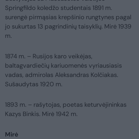
Springfildo koledžo studentais 1891 m.
surengė pirmąsias krepšinio rungtynes pagal
jo sukurtas 13 pagrindinių taisyklių. Mirė 1939
m.
1874 m. – Rusijos karo veikėjas,
baltagvardiečių kariuomenės vyriausiasis
vadas, admirolas Aleksandras Kolčiakas.
Sušaudytas 1920 m.
1893 m. – rašytojas, poetas keturvėjininkas
Kazys Binkis. Mirė 1942 m.
Mirė