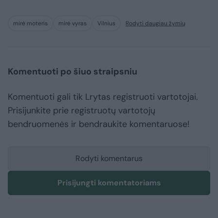
mirė moteris
mirė vyras
Vilnius
Rodyti daugiau žymių
Komentuoti po šiuo straipsniu
Komentuoti gali tik Lrytas registruoti vartotojai.
Prisijunkite prie registruotų vartotojų
bendruomenės ir bendraukite komentaruose!
Rodyti komentarus
Prisijungti komentatoriams