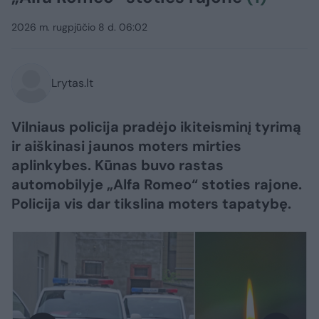
2026 m. rugpjūčio 8 d. 06:02
Lrytas.lt
Vilniaus policija pradėjo ikiteisminį tyrimą
ir aiškinasi jaunos moters mirties
aplinkybes. Kūnas buvo rastas
automobilyje „Alfa Romeo“ stoties rajone.
Policija vis dar tikslina moters tapatybę.