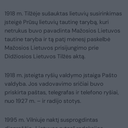
1918 m. Tilžėje sušauktas lietuvių susirinkimas
įsteigė Prūsų lietuvių tautinę tarybą, kuri
netrukus buvo pavadinta Mažosios Lietuvos
tautine taryba ir tą patį mėnesį paskelbė
Mažosios Lietuvos prisijungimo prie
Didžiosios Lietuvos Tilžės aktą.
1918 m. įsteigta ryšių valdymo įstaiga Pašto
valdyba. Jos vadovavimo sričiai buvo
priskirta paštas, telegrafas ir telefono ryšiai,
nuo 1927 m. – ir radijo stotys.
1995 m. Vilniuje naktį susprogdintas