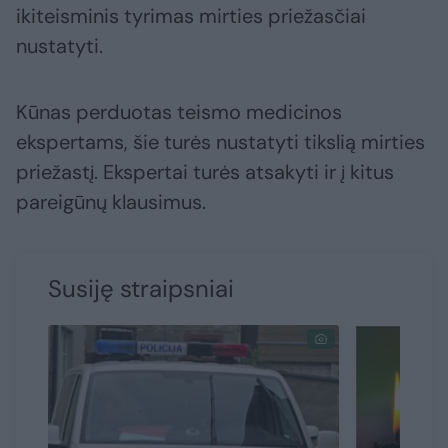
ikiteisminis tyrimas mirties priežasčiai
nustatyti.
Kūnas perduotas teismo medicinos
ekspertams, šie turės nustatyti tikslią mirties
priežastį. Ekspertai turės atsakyti ir į kitus
pareigūnų klausimus.
Susiję straipsniai