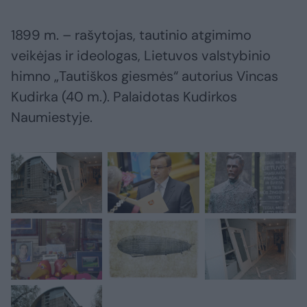
1899 m. – rašytojas, tautinio atgimimo
veikėjas ir ideologas, Lietuvos valstybinio
himno „Tautiškos giesmės“ autorius Vincas
Kudirka (40 m.). Palaidotas Kudirkos
Naumiestyje.