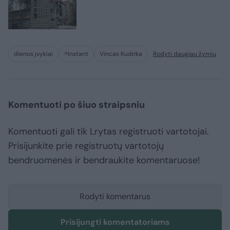
dienos įvykiai
^Instant
Vincas Kudirka
Rodyti daugiau žymių
Komentuoti po šiuo straipsniu
Komentuoti gali tik Lrytas registruoti vartotojai.
Prisijunkite prie registruotų vartotojų
bendruomenės ir bendraukite komentaruose!
Rodyti komentarus
Prisijungti komentatoriams