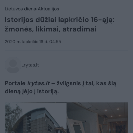
Lietuvos diena
Aktualijos
Istorijos dūžiai lapkričio 16-ąją:
žmonės, likimai, atradimai
2020 m. lapkričio 16 d. 04:55
Lrytas.lt
Portale
lrytas.lt
– žvilgsnis į tai, kas šią
dieną įėjo į istoriją.