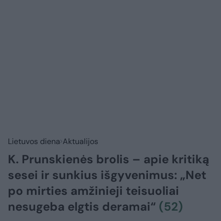
Lietuvos diena
Aktualijos
K. Prunskienės brolis – apie kritiką
sesei ir sunkius išgyvenimus: „Net
po mirties amžinieji teisuoliai
nesugeba elgtis deramai“
(52)