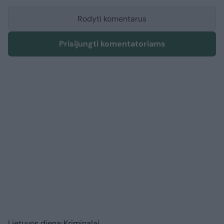
Rodyti komentarus
Prisijungti komentatoriams
Lietuvos diena
Kriminalai