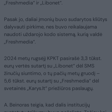
„Freshmedia“ ir „Libonet“.
Pasak jo, daliai įmonių buvo sudarytos kliūtys
dalyvauti pirkime, nes buvo reikalaujama
naudoti uždarojo kodo sistemą, kurią valdė
„Freshmedia“.
2024 metų rugsėjį KPKT pasirašė 3,3 tūkst.
eurų vertės sutartį su „Libonet“ dėl SMS
žinučių siuntimo, o tų pačių metų gruodį –
5,6 tūkst. eurų sutartį su „Freshmedia“ dėl
svetainės „Karys.lt“ priežiūros paslaugų.
A. Beinoras teigia, kad dalis institucijų