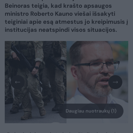
Beinoras teigia, kad krašto apsaugos
ministro Roberto Kauno viešai išsakyti
teiginiai apie esą atmestus jo kreipimusis į
institucijas neatspindi visos situacijos.
Daugiau nuotraukų (1)