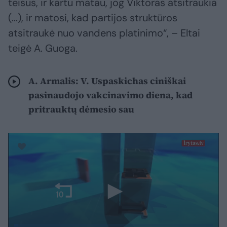
teisus, ir kartu matau, jog Viktoras atsitraukia
(...), ir matosi, kad partijos struktūros
atsitraukė nuo vandens platinimo“, – Eltai
teigė A. Guoga.
A. Armalis: V. Uspaskichas ciniškai
pasinaudojo vakcinavimo diena, kad
pritrauktų dėmesio sau