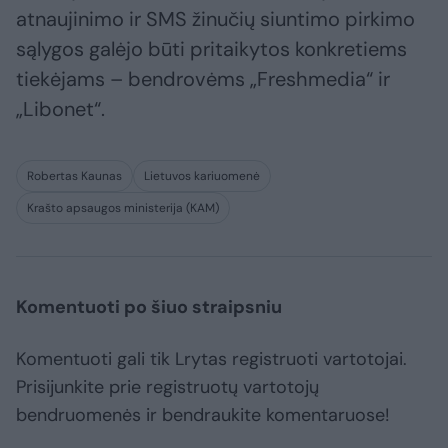
atnaujinimo ir SMS žinučių siuntimo pirkimo
sąlygos galėjo būti pritaikytos konkretiems
tiekėjams – bendrovėms „Freshmedia“ ir
„Libonet“.
Robertas Kaunas
Lietuvos kariuomenė
Krašto apsaugos ministerija (KAM)
Komentuoti po šiuo straipsniu
Komentuoti gali tik Lrytas registruoti vartotojai.
Prisijunkite prie registruotų vartotojų
bendruomenės ir bendraukite komentaruose!