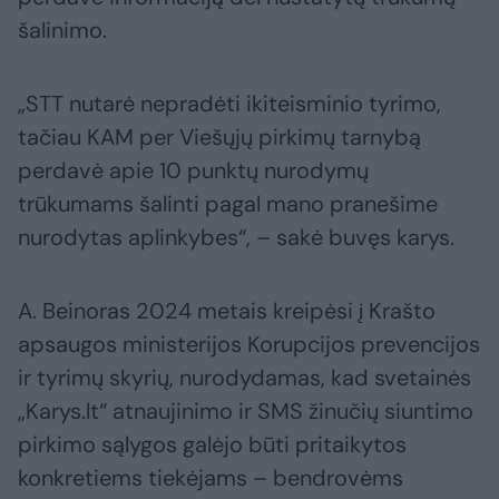
šalinimo.
„STT nutarė nepradėti ikiteisminio tyrimo,
tačiau KAM per Viešųjų pirkimų tarnybą
perdavė apie 10 punktų nurodymų
trūkumams šalinti pagal mano pranešime
nurodytas aplinkybes“, – sakė buvęs karys.
A. Beinoras 2024 metais kreipėsi į Krašto
apsaugos ministerijos Korupcijos prevencijos
ir tyrimų skyrių, nurodydamas, kad svetainės
„Karys.lt“ atnaujinimo ir SMS žinučių siuntimo
pirkimo sąlygos galėjo būti pritaikytos
konkretiems tiekėjams – bendrovėms