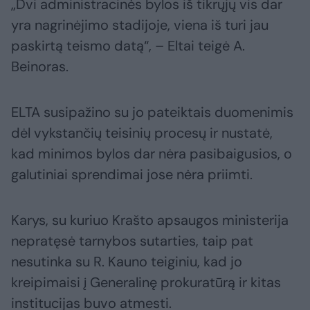
„Dvi administracinės bylos iš tikrųjų vis dar
yra nagrinėjimo stadijoje, viena iš turi jau
paskirtą teismo datą“, – Eltai teigė A.
Beinoras.
ELTA susipažino su jo pateiktais duomenimis
dėl vykstančių teisinių procesų ir nustatė,
kad minimos bylos dar nėra pasibaigusios, o
galutiniai sprendimai jose nėra priimti.
Karys, su kuriuo Krašto apsaugos ministerija
nepratęsė tarnybos sutarties, taip pat
nesutinka su R. Kauno teiginiu, kad jo
kreipimaisi į Generalinę prokuratūrą ir kitas
institucijas buvo atmesti.