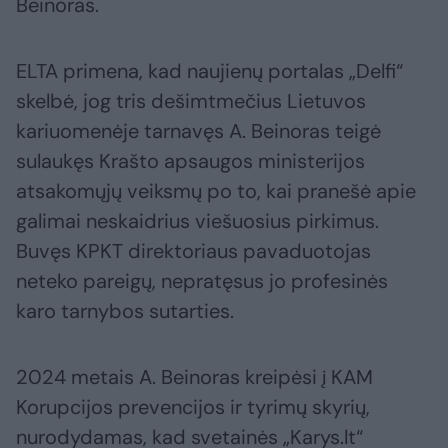
Beinoras.
ELTA primena, kad naujienų portalas „Delfi“
skelbė, jog tris dešimtmečius Lietuvos
kariuomenėje tarnavęs A. Beinoras teigė
sulaukęs Krašto apsaugos ministerijos
atsakomųjų veiksmų po to, kai pranešė apie
galimai neskaidrius viešuosius pirkimus.
Buvęs KPKT direktoriaus pavaduotojas
neteko pareigų, nepratęsus jo profesinės
karo tarnybos sutarties.
2024 metais A. Beinoras kreipėsi į KAM
Korupcijos prevencijos ir tyrimų skyrių,
nurodydamas, kad svetainės „Karys.lt“