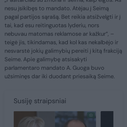
nesu įsikibęs to mandato. Atėjau į Seimą
pagal partijos sąrašą. Bet reikia atsižvelgti ir į
tai, kad esu reitinguotas lyderiu, nors
nebuvau matomas reklamose ar kažkur“, –
teigė jis, tikindamas, kad kol kas nekalbėjo ir
nesvarstė jokių galimybių pereiti į kitą frakciją
Seime. Apie galimybę atsisakyti
parlamentaro mandato A. Guoga buvo
užsiminęs dar iki duodant priesaiką Seime.
Susiję straipsniai