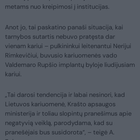
metams nuo kreipimosi į institucijas.
Anot jo, tai paskatino panaši situacija, kai
tarnybos sutartis nebuvo pratęsta dar
vienam kariui – pulkininkui leitenantui Nerijui
Rimkevičiui, buvusio kariuomenės vado
Valdemaro Rupšio implantų byloje liudijusiam
kariui.
„Tai darosi tendencija ir labai nesinori, kad
Lietuvos kariuomenė, Krašto apsaugos
ministerija ir toliau slopintų pranešimus apie
negatyvią veiklą, parodydama, kad su
pranešėjais bus susidorota“, – teigė A.