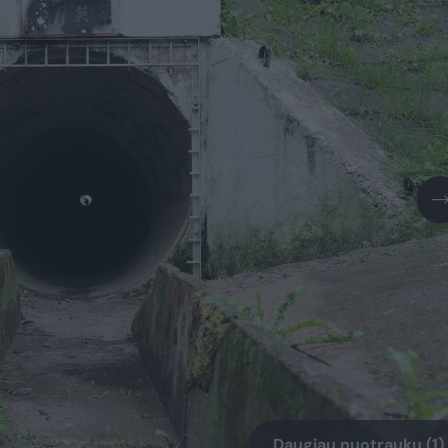
Daugiau nuotraukų (1)