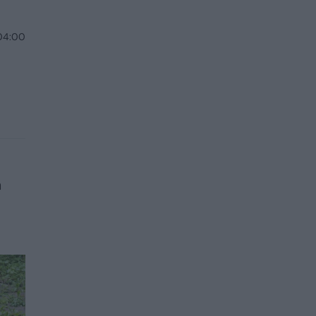
 04:00
a