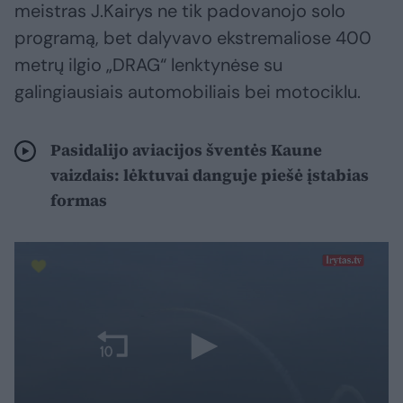
meistras J.Kairys ne tik padovanojo solo
programą, bet dalyvavo ekstremaliose 400
metrų ilgio „DRAG“ lenktynėse su
galingiausiais automobiliais bei motociklu.
Pasidalijo aviacijos šventės Kaune
vaizdais: lėktuvai danguje piešė įstabias
formas