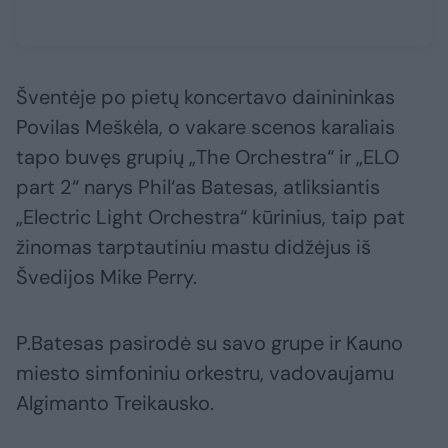
Šventėje po pietų koncertavo dainininkas
Povilas Meškėla, o vakare scenos karaliais
tapo buvęs grupių „The Orchestra“ ir „ELO
part 2“ narys Phil‘as Batesas, atliksiantis
„Electric Light Orchestra“ kūrinius, taip pat
žinomas tarptautiniu mastu didžėjus iš
Švedijos Mike Perry.
P.Batesas pasirodė su savo grupe ir Kauno
miesto simfoniniu orkestru, vadovaujamu
Algimanto Treikausko.