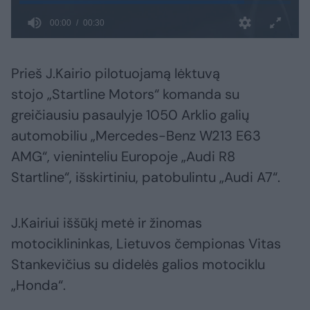
Prieš J.Kairio pilotuojamą lėktuvą
stojo „Startline Motors“ komanda su
greičiausiu pasaulyje 1050 Arklio galių
automobiliu „Mercedes-Benz W213 E63
AMG“, vieninteliu Europoje „Audi R8
Startline“, išskirtiniu, patobulintu „Audi A7“.
J.Kairiui iššūkį metė ir žinomas
motociklininkas, Lietuvos čempionas Vitas
Stankevičius su didelės galios motociklu
„Honda“.