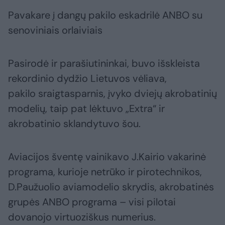
Pavakare į dangų pakilo eskadrilė ANBO su
senoviniais orlaiviais
Pasirodė ir parašiutininkai, buvo išskleista
rekordinio dydžio Lietuvos vėliava,
pakilo sraigtasparnis, įvyko dviejų akrobatinių
modelių, taip pat lėktuvo „Extra“ ir
akrobatinio sklandytuvo šou.
Aviacijos šventę vainikavo J.Kairio vakarinė
programa, kurioje netrūko ir pirotechnikos,
D.Paužuolio aviamodelio skrydis, akrobatinės
grupės ANBO programa – visi pilotai
dovanojo virtuoziškus numerius.