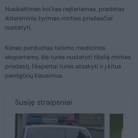
Nusikaltimas kol kas neįtariamas, pradėtas
ikiteisminis tyrimas mirties priežasčiai
nustatyti.
Kūnas perduotas teismo medicinos
ekspertams, šie turės nustatyti tikslią mirties
priežastį. Ekspertai turės atsakyti ir į kitus
pareigūnų klausimus.
Susiję straipsniai