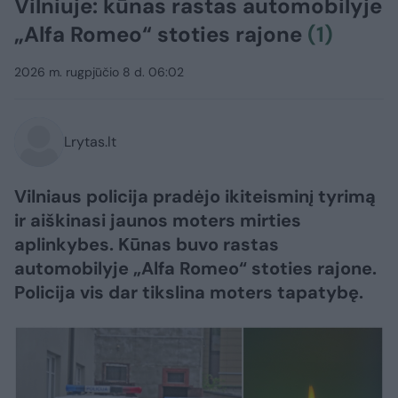
Vilniuje: kūnas rastas automobilyje
„Alfa Romeo“ stoties rajone
(1)
2026 m. rugpjūčio 8 d. 06:02
Lrytas.lt
Vilniaus policija pradėjo ikiteisminį tyrimą
ir aiškinasi jaunos moters mirties
aplinkybes. Kūnas buvo rastas
automobilyje „Alfa Romeo“ stoties rajone.
Policija vis dar tikslina moters tapatybę.