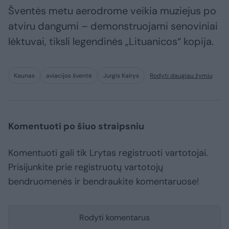
Šventės metu aerodrome veikia muziejus po
atviru dangumi – demonstruojami senoviniai
lėktuvai, tiksli legendinės „Lituanicos“ kopija.
Kaunas
aviacijos šventė
Jurgis Kairys
Rodyti daugiau žymių
Komentuoti po šiuo straipsniu
Komentuoti gali tik Lrytas registruoti vartotojai.
Prisijunkite prie registruotų vartotojų
bendruomenės ir bendraukite komentaruose!
Rodyti komentarus