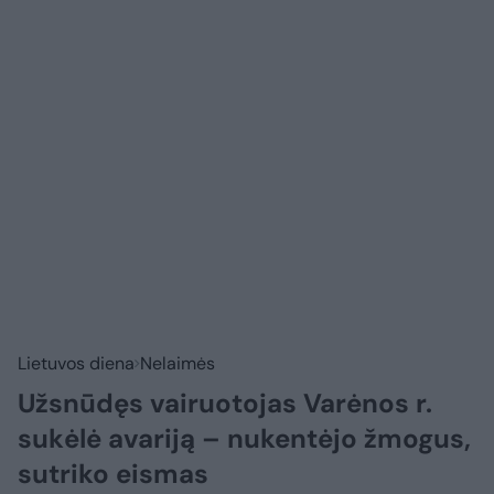
Lietuvos diena
Nelaimės
Užsnūdęs vairuotojas Varėnos r.
sukėlė avariją – nukentėjo žmogus,
sutriko eismas