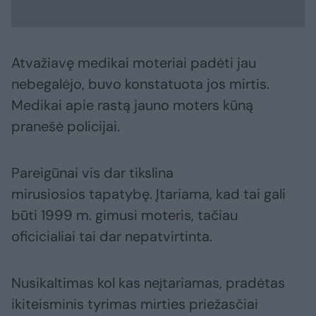
Atvažiavę medikai moteriai padėti jau
nebegalėjo, buvo konstatuota jos mirtis.
Medikai apie rastą jauno moters kūną
pranešė policijai.
Pareigūnai vis dar tikslina
mirusiosios tapatybę. Įtariama, kad tai gali
būti 1999 m. gimusi moteris, tačiau
oficicialiai tai dar nepatvirtinta.
Nusikaltimas kol kas neįtariamas, pradėtas
ikiteisminis tyrimas mirties priežasčiai