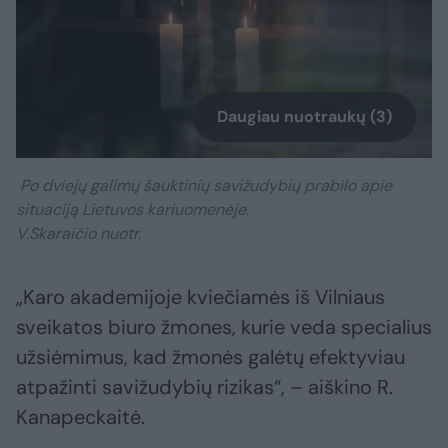
Daugiau nuotraukų (3)
Po dviejų galimų šauktinių savižudybių prabilo apie
situaciją Lietuvos kariuomenėje.
V.Skaraičio nuotr.
„Karo akademijoje kviečiamės iš Vilniaus
sveikatos biuro žmones, kurie veda specialius
užsiėmimus, kad žmonės galėtų efektyviau
atpažinti savižudybių rizikas“, – aiškino R.
Kanapeckaitė.