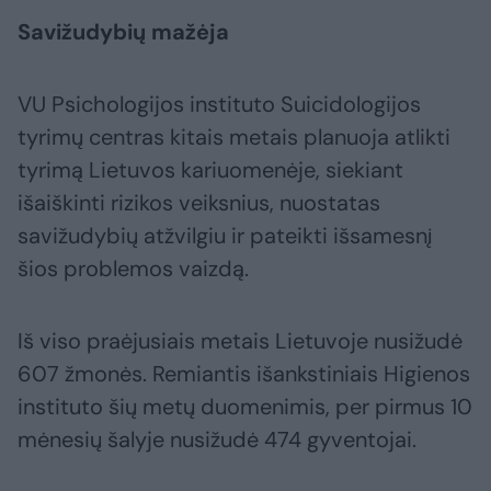
Savižudybių mažėja
VU Psichologijos instituto Suicidologijos
tyrimų centras kitais metais planuoja atlikti
tyrimą Lietuvos kariuomenėje, siekiant
išaiškinti rizikos veiksnius, nuostatas
savižudybių atžvilgiu ir pateikti išsamesnį
šios problemos vaizdą.
Iš viso praėjusiais metais Lietuvoje nusižudė
607 žmonės. Remiantis išankstiniais Higienos
instituto šių metų duomenimis, per pirmus 10
mėnesių šalyje nusižudė 474 gyventojai.