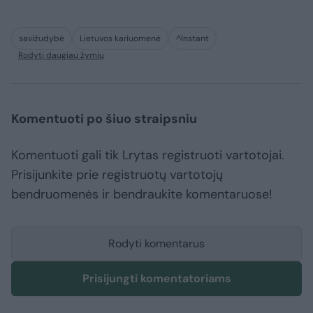
savižudybė
Lietuvos kariuomenė
^Instant
Rodyti daugiau žymių
Komentuoti po šiuo straipsniu
Komentuoti gali tik Lrytas registruoti vartotojai.
Prisijunkite prie registruotų vartotojų
bendruomenės ir bendraukite komentaruose!
Rodyti komentarus
Prisijungti komentatoriams