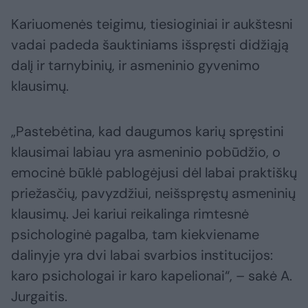
Kariuomenės teigimu, tiesioginiai ir aukštesni
vadai padeda šauktiniams išspręsti didžiąją
dalį ir tarnybinių, ir asmeninio gyvenimo
klausimų.
„Pastebėtina, kad daugumos karių spręstini
klausimai labiau yra asmeninio pobūdžio, o
emocinė būklė pablogėjusi dėl labai praktiškų
priežasčių, pavyzdžiui, neišspręstų asmeninių
klausimų. Jei kariui reikalinga rimtesnė
psichologinė pagalba, tam kiekviename
dalinyje yra dvi labai svarbios institucijos:
karo psichologai ir karo kapelionai“, – sakė A.
Jurgaitis.