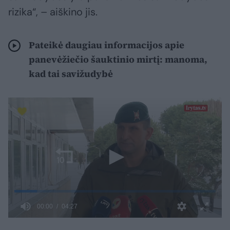
rizika“, – aiškino jis.
Pateikė daugiau informacijos apie
panevėžiečio šauktinio mirtį: manoma,
kad tai savižudybė