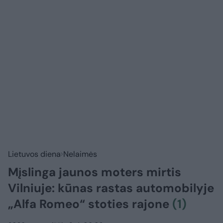
Lietuvos diena
Nelaimės
Mįslinga jaunos moters mirtis
Vilniuje: kūnas rastas automobilyje
„Alfa Romeo“ stoties rajone
(1)