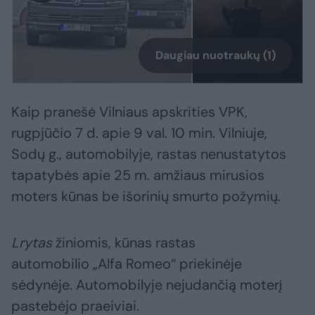
Daugiau nuotraukų (1)
Kaip pranešė Vilniaus apskrities VPK,
rugpjūčio 7 d. apie 9 val. 10 min. Vilniuje,
Sodų g., automobilyje, rastas nenustatytos
tapatybės apie 25 m. amžiaus mirusios
moters kūnas be išorinių smurto požymių.
Lrytas
žiniomis, kūnas rastas
automobilio „Alfa Romeo“ priekinėje
sėdynėje. Automobilyje nejudančią moterį
pastebėjo praeiviai.