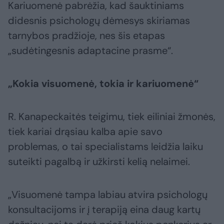
Kariuomenė pabrėžia, kad šauktiniams
didesnis psichologų dėmesys skiriamas
tarnybos pradžioje, nes šis etapas
„sudėtingesnis adaptacine prasme“.
„Kokia visuomenė, tokia ir kariuomenė“
R. Kanapeckaitės teigimu, tiek eiliniai žmonės,
tiek kariai drąsiau kalba apie savo
problemas, o tai specialistams leidžia laiku
suteikti pagalbą ir užkirsti kelią nelaimei.
„Visuomenė tampa labiau atvira psichologų
konsultacijoms ir į terapiją eina daug kartų