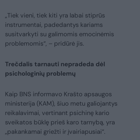
„Tiek vieni, tiek kiti yra labai stiprūs
instrumentai, padedantys kariams
susitvarkyti su galimomis emocinėmis
problemomis“, – pridūrė jis.
Trečdalis tarnauti nepradeda dėl
psichologinių problemų
Kaip BNS informavo Krašto apsaugos
ministerija (KAM), šiuo metu galiojantys
reikalavimai, vertinant psichinę kario
sveikatos būklę prieš karo tarnybą, yra
„pakankamai griežti ir įvairiapusiai“.