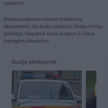
nustatyti.
Kūnas perduotas teismo medicinos
ekspertams, šie turės nustatyti tikslią mirties
priežastį. Ekspertai turės atsakyti ir į kitus
pareigūnų klausimus.
Susiję straipsniai