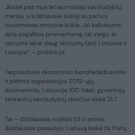
„Kodėl pas mus lėčiau mažėjo savižudybių,
manau, yra labiausiai susiję su pačios
visuomenės emocine būkle. Jei kalbėtume
apie pagalbos prieinamumą, tai vargu, ar
rastume labai daug skirtumų tarp Lietuvos ir
Latvijos“, – pridūrė jis.
Tarptautinės ekonominio bendradarbiavimo
ir plėtros organizacijos 2019-ųjų
duomenimis, Lietuvoje 100 tūkst. gyventojų
tenkančių savižudybių skaičius siekė 21,7.
Tai – didžiausias rodiklis ES ir antras
didžiausias pasaulyje. Lietuvą lenkė tik Pietų