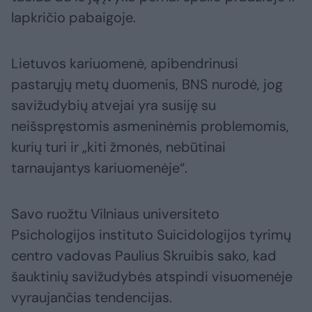
lapkričio pabaigoje.
Lietuvos kariuomenė, apibendrinusi
pastarųjų metų duomenis, BNS nurodė, jog
savižudybių atvejai yra susiję su
neišspręstomis asmeninėmis problemomis,
kurių turi ir „kiti žmonės, nebūtinai
tarnaujantys kariuomenėje“.
Savo ruožtu Vilniaus universiteto
Psichologijos instituto Suicidologijos tyrimų
centro vadovas Paulius Skruibis sako, kad
šauktinių savižudybės atspindi visuomenėje
vyraujančias tendencijas.