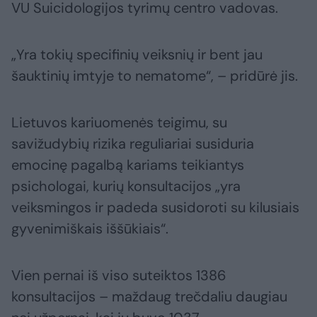
VU Suicidologijos tyrimų centro vadovas.
„Yra tokių specifinių veiksnių ir bent jau
šauktinių imtyje to nematome“, – pridūrė jis.
Lietuvos kariuomenės teigimu, su
savižudybių rizika reguliariai susiduria
emocinę pagalbą kariams teikiantys
psichologai, kurių konsultacijos „yra
veiksmingos ir padeda susidoroti su kilusiais
gyvenimiškais iššūkiais“.
Vien pernai iš viso suteiktos 1386
konsultacijos – maždaug trečdaliu daugiau