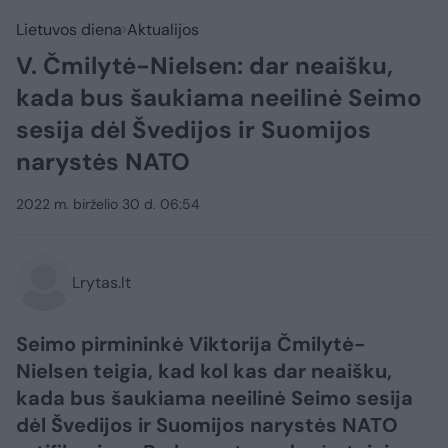
Lietuvos diena
Aktualijos
V. Čmilytė-Nielsen: dar neaišku,
kada bus šaukiama neeilinė Seimo
sesija dėl Švedijos ir Suomijos
narystės NATO
2022 m. birželio 30 d. 06:54
Lrytas.lt
Seimo pirmininkė Viktorija Čmilytė-
Nielsen teigia, kad kol kas dar neaišku,
kada bus šaukiama neeilinė Seimo sesija
dėl Švedijos ir Suomijos narystės NATO