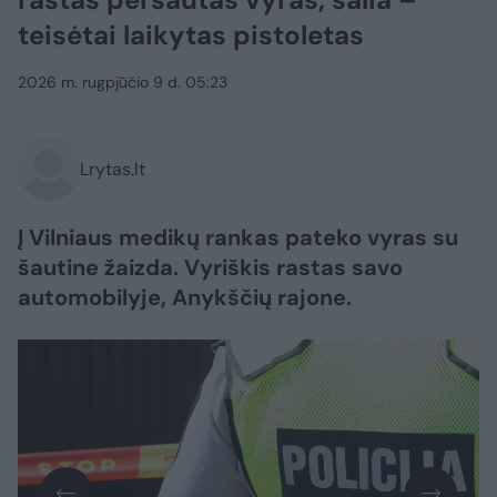
teisėtai laikytas pistoletas
2026 m. rugpjūčio 9 d. 05:23
Lrytas.lt
Į Vilniaus medikų rankas pateko vyras su
šautine žaizda. Vyriškis rastas savo
automobilyje, Anykščių rajone.