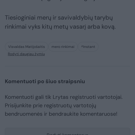
Tiesioginiai merų ir savivaldybių tarybų
rinkimai vyks kitų metų vasarį arba kovą.
Visvaldas Matijošaitis
mero rinkimai
^Instant
Rodyti daugiau žymių
Komentuoti po šiuo straipsniu
Komentuoti gali tik Lrytas registruoti vartotojai.
Prisijunkite prie registruotų vartotojų
bendruomenės ir bendraukite komentaruose!