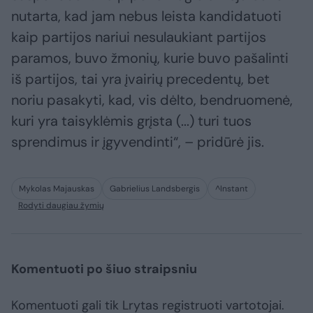
nutarta, kad jam nebus leista kandidatuoti
kaip partijos nariui nesulaukiant partijos
paramos, buvo žmonių, kurie buvo pašalinti
iš partijos, tai yra įvairių precedentų, bet
noriu pasakyti, kad, vis dėlto, bendruomenė,
kuri yra taisyklėmis grįsta (...) turi tuos
sprendimus ir įgyvendinti“, – pridūrė jis.
Mykolas Majauskas
Gabrielius Landsbergis
^Instant
Rodyti daugiau žymių
Komentuoti po šiuo straipsniu
Komentuoti gali tik Lrytas registruoti vartotojai.