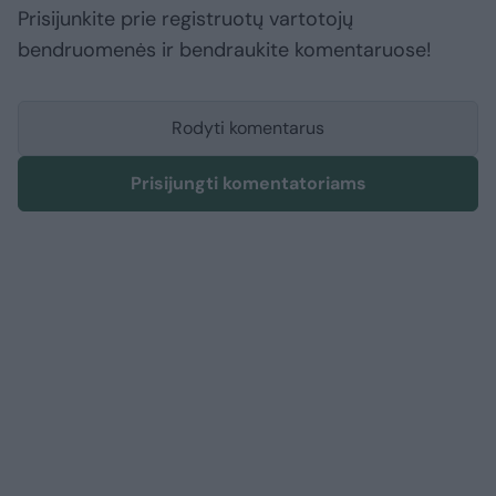
Prisijunkite prie registruotų vartotojų
bendruomenės ir bendraukite komentaruose!
Rodyti komentarus
Prisijungti komentatoriams