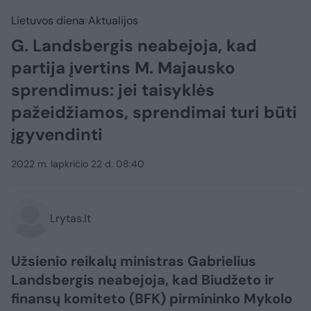
Lietuvos diena
Aktualijos
G. Landsbergis neabejoja, kad
partija įvertins M. Majausko
sprendimus: jei taisyklės
pažeidžiamos, sprendimai turi būti
įgyvendinti
2022 m. lapkričio 22 d. 08:40
Lrytas.lt
Užsienio reikalų ministras Gabrielius
Landsbergis neabejoja, kad Biudžeto ir
finansų komiteto (BFK) pirmininko Mykolo