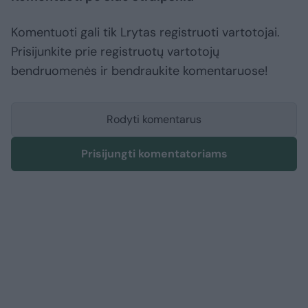
Komentuoti gali tik Lrytas registruoti vartotojai.
Prisijunkite prie registruotų vartotojų
bendruomenės ir bendraukite komentaruose!
Rodyti komentarus
Prisijungti komentatoriams