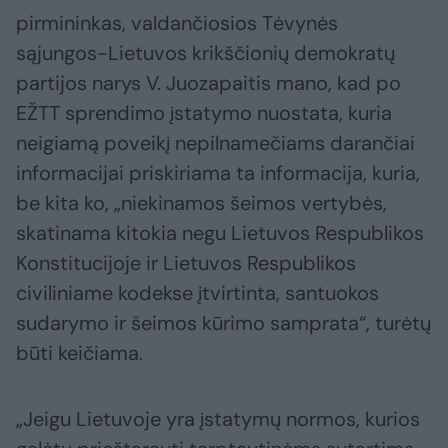
pirmininkas, valdančiosios Tėvynės
sąjungos-Lietuvos krikščionių demokratų
partijos narys V. Juozapaitis mano, kad po
EŽTT sprendimo įstatymo nuostata, kuria
neigiamą poveikį nepilnamečiams darančiai
informacijai priskiriama ta informacija, kuria,
be kita ko, „niekinamos šeimos vertybės,
skatinama kitokia negu Lietuvos Respublikos
Konstitucijoje ir Lietuvos Respublikos
civiliniame kodekse įtvirtinta, santuokos
sudarymo ir šeimos kūrimo samprata“, turėtų
būti keičiama.
„Jeigu Lietuvoje yra įstatymų normos, kurios