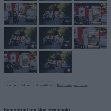
avarija
Vilnius
Buivydiškės
Rodyti daugiau žymių
Komentuoti po šiuo straipsniu