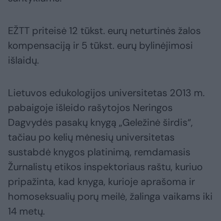
EŽTT priteisė 12 tūkst. eurų neturtinės žalos
kompensaciją ir 5 tūkst. eurų bylinėjimosi
išlaidų.
Lietuvos edukologijos universitetas 2013 m.
pabaigoje išleido rašytojos Neringos
Dagvydės pasakų knygą „Geležinė širdis“,
tačiau po kelių mėnesių universitetas
sustabdė knygos platinimą, remdamasis
Žurnalistų etikos inspektoriaus raštu, kuriuo
pripažinta, kad knyga, kurioje aprašoma ir
homoseksualių porų meilė, žalinga vaikams iki
14 metų.