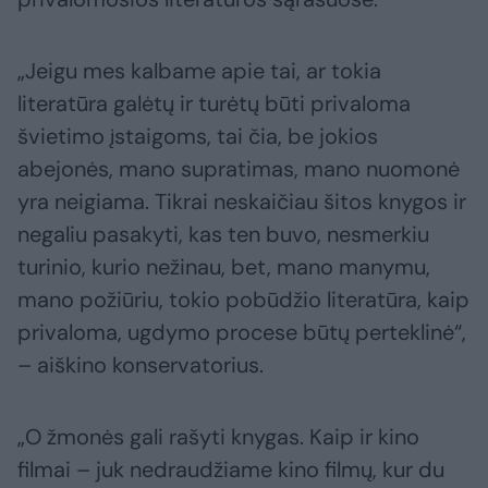
„Jeigu mes kalbame apie tai, ar tokia
literatūra galėtų ir turėtų būti privaloma
švietimo įstaigoms, tai čia, be jokios
abejonės, mano supratimas, mano nuomonė
yra neigiama. Tikrai neskaičiau šitos knygos ir
negaliu pasakyti, kas ten buvo, nesmerkiu
turinio, kurio nežinau, bet, mano manymu,
mano požiūriu, tokio pobūdžio literatūra, kaip
privaloma, ugdymo procese būtų perteklinė“,
– aiškino konservatorius.
„O žmonės gali rašyti knygas. Kaip ir kino
filmai – juk nedraudžiame kino filmų, kur du