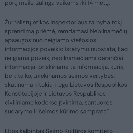
porų meilė, žalinga vaikams iki 14 metų.
Žurnalistų etikos inspektoriaus tarnyba tokį
sprendimą priėmė, remdamasi Nepilnamečių
apsaugos nuo neigiamo viešosios
informacijos poveikio įstatymo nuostata, kad
neigiamą poveikį nepilnamečiams darančiai
informacijai priskiriama ta informacija, kuria,
be kita ko, „niekinamos šeimos vertybės,
skatinama kitokia, negu Lietuvos Respublikos
Konstitucijoje ir Lietuvos Respublikos
civiliniame kodekse įtvirtinta, santuokos
sudarymo ir šeimos kūrimo samprata“.
Eltos kalbintas Seimo Kultūros komiteto