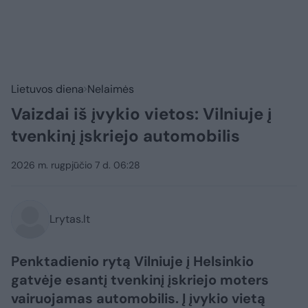
Lietuvos diena
Nelaimės
Vaizdai iš įvykio vietos: Vilniuje į
tvenkinį įskriejo automobilis
2026 m. rugpjūčio 7 d. 06:28
Lrytas.lt
Penktadienio rytą Vilniuje į Helsinkio
gatvėje esantį tvenkinį įskriejo moters
vairuojamas automobilis. Į įvykio vietą