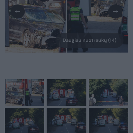
Daugiau nuotraukų (14)