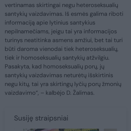
vertinamas skirtingai negu heteroseksualių
santykių vaizdavimas. Iš esmės galima riboti
informaciją apie lytinius santykius
nepilnamečiams, jeigu tai yra informacijos
turinys neatitinka asmens amžiui, bet tai turi
būti daroma vienodai tiek heteroseksualių,
tiek ir homoseksualių santykių atžvilgiu.
Pasakyta, kad homoseksualių porų, jų
santykių vaizdavimas neturėtų išskirtinis
negu kitų, tai yra skirtingų lyčių porų žmonių
vaizdavimo“, – kalbėjo D. Žalimas.
Susiję straipsniai