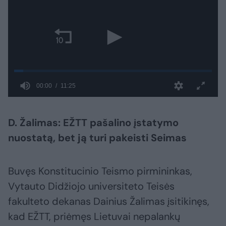
D. Žalimas: EŽTT pašalino įstatymo
nuostatą, bet ją turi pakeisti Seimas
Buvęs Konstitucinio Teismo pirmininkas,
Vytauto Didžiojo universiteto Teisės
fakulteto dekanas Dainius Žalimas įsitikinęs,
kad EŽTT, priėmęs Lietuvai nepalankų