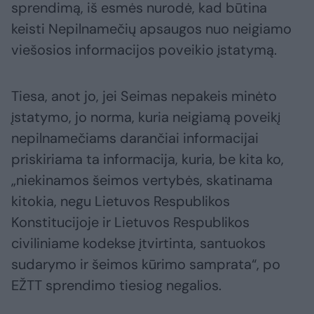
sprendimą, iš esmės nurodė, kad būtina
keisti Nepilnamečių apsaugos nuo neigiamo
viešosios informacijos poveikio įstatymą.
Tiesa, anot jo, jei Seimas nepakeis minėto
įstatymo, jo norma, kuria neigiamą poveikį
nepilnamečiams darančiai informacijai
priskiriama ta informacija, kuria, be kita ko,
„niekinamos šeimos vertybės, skatinama
kitokia, negu Lietuvos Respublikos
Konstitucijoje ir Lietuvos Respublikos
civiliniame kodekse įtvirtinta, santuokos
sudarymo ir šeimos kūrimo samprata“, po
EŽTT sprendimo tiesiog negalios.