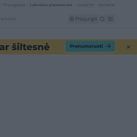
TV programa
Laikraščio prenumerata
Lrytas EN
Kontaktai
Premium
Prisijungti