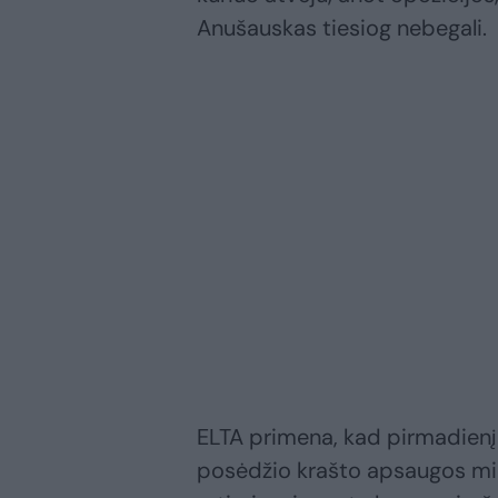
Anušauskas tiesiog nebegali.
ELTA primena, kad pirmadien
posėdžio krašto apsaugos min