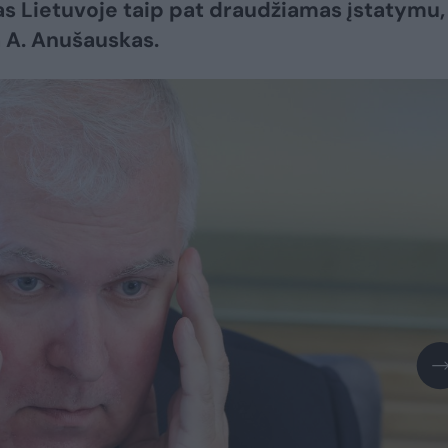
s Lietuvoje taip pat draudžiamas įstatymu,
 A. Anušauskas.