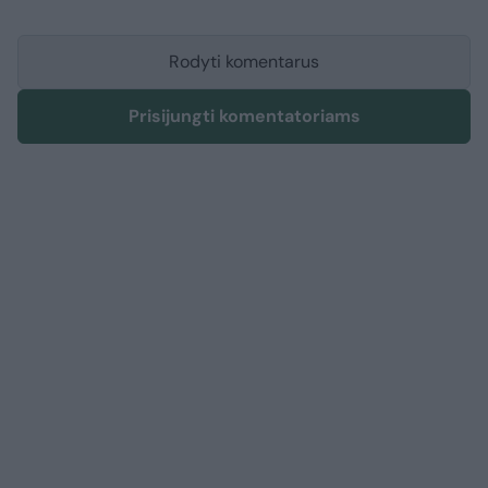
Rodyti komentarus
Prisijungti komentatoriams