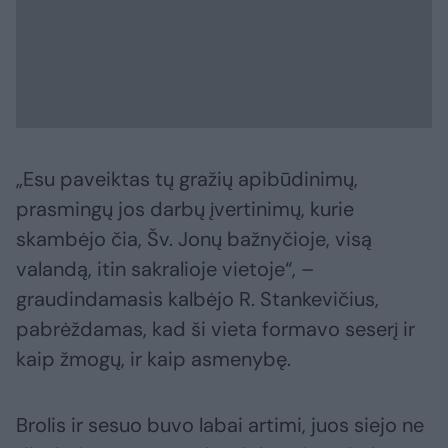
„Esu paveiktas tų gražių apibūdinimų,
prasmingų jos darbų įvertinimų, kurie
skambėjo čia, Šv. Jonų bažnyčioje, visą
valandą, itin sakralioje vietoje“, –
graudindamasis kalbėjo R. Stankevičius,
pabrėždamas, kad ši vieta formavo seserį ir
kaip žmogų, ir kaip asmenybę.
Brolis ir sesuo buvo labai artimi, juos siejo ne