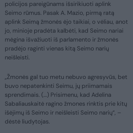
policijos pareigūnams išsirikiuoti aplink
Seimo rūmus. Pasak A. Mazio, pirmą ratą
aplink Seimą žmonės ėjo taikiai, o vėliau, anot
jo, minioje pradėta kalbėti, kad Seimo nariai
mėgina išvažiuoti iš parlamento ir žmonės
pradėjo raginti vienas kitą Seimo narių
neišleisti.
„Žmonės gal tuo metu nebuvo agresyvūs, bet
buvo nepatenkinti Seimu, jų priimamais
sprendimais. (...) Prisimenu, kad Adelina
Sabaliauskaitė ragino žmones rinktis prie kitų
išėjimų iš Seimo ir neišleisti Seimo narių“, –
dėstė liudytojas.