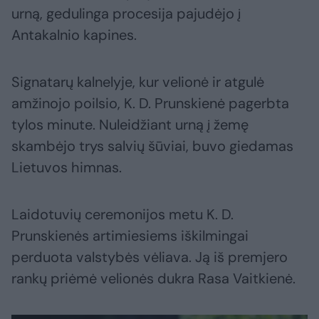
urną, gedulinga procesija pajudėjo į
Antakalnio kapines.
Signatarų kalnelyje, kur velionė ir atgulė
amžinojo poilsio, K. D. Prunskienė pagerbta
tylos minute. Nuleidžiant urną į žemę
skambėjo trys salvių šūviai, buvo giedamas
Lietuvos himnas.
Laidotuvių ceremonijos metu K. D.
Prunskienės artimiesiems iškilmingai
perduota valstybės vėliava. Ją iš premjero
rankų priėmė velionės dukra Rasa Vaitkienė.