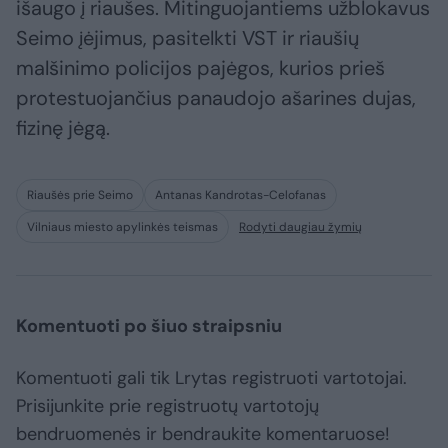
išaugo į riaušes. Mitinguojantiems užblokavus
Seimo įėjimus, pasitelkti VST ir riaušių
malšinimo policijos pajėgos, kurios prieš
protestuojančius panaudojo ašarines dujas,
fizinę jėgą.
Riaušės prie Seimo
Antanas Kandrotas-Celofanas
Vilniaus miesto apylinkės teismas
Rodyti daugiau žymių
Komentuoti po šiuo straipsniu
Komentuoti gali tik Lrytas registruoti vartotojai.
Prisijunkite prie registruotų vartotojų
bendruomenės ir bendraukite komentaruose!