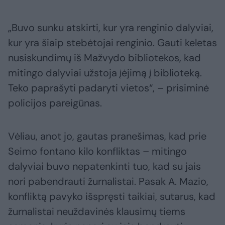
„Buvo sunku atskirti, kur yra renginio dalyviai,
kur yra šiaip stebėtojai renginio. Gauti keletas
nusiskundimų iš Mažvydo bibliotekos, kad
mitingo dalyviai užstoja įėjimą į biblioteką.
Teko paprašyti padaryti vietos“, – prisiminė
policijos pareigūnas.
Vėliau, anot jo, gautas pranešimas, kad prie
Seimo fontano kilo konfliktas – mitingo
dalyviai buvo nepatenkinti tuo, kad su jais
nori pabendrauti žurnalistai. Pasak A. Mazio,
konfliktą pavyko išspręsti taikiai, sutarus, kad
žurnalistai neuždavinės klausimų tiems