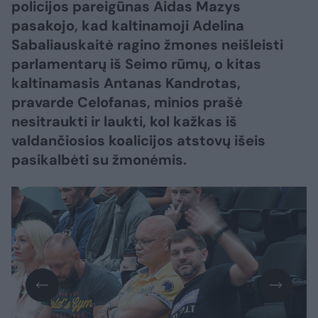
policijos pareigūnas Aidas Mazys
pasakojo, kad kaltinamoji Adelina
Sabaliauskaitė ragino žmones neišleisti
parlamentarų iš Seimo rūmų, o kitas
kaltinamasis Antanas Kandrotas,
pravarde Celofanas, minios prašė
nesitraukti ir laukti, kol kažkas iš
valdančiosios koalicijos atstovų išeis
pasikalbėti su žmonėmis.