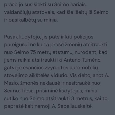
prašė jo susisiekti su Seimo nariais,
valdančiųjų atstovais, kad šie išeitų iš Seimo
ir pasikalbėtų su minia.
Pasak liudytojo, jis pats ir kiti policijos
pareigūnai ne kartą prašė žmonių atsitraukti
nuo Seimo 75 metrų atstumu, nurodant, kad
jiems reikia atsitraukti iki Antano Tumėno
gatvėje esančios žvyruotos automobilių
stovėjimo aikštelės vidurio. Vis dėlto, anot A.
Mazio, žmonės neklausė ir nesitraukė nuo
Seimo. Tiesa, prisiminė liudytojas, minia
sutiko nuo Seimo atsitraukti 3 metrus, kai to
paprašė kaltinamoji A. Sabaliauskaitė.