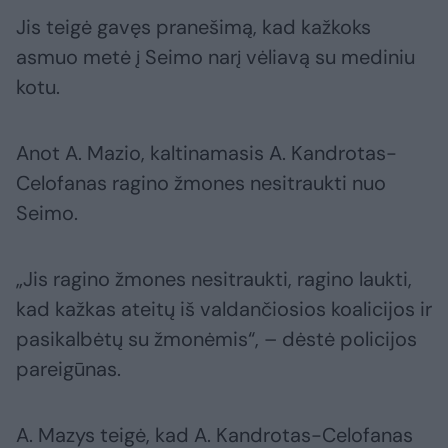
Jis teigė gavęs pranešimą, kad kažkoks
asmuo metė į Seimo narį vėliavą su mediniu
kotu.
Anot A. Mazio, kaltinamasis A. Kandrotas-
Celofanas ragino žmones nesitraukti nuo
Seimo.
„Jis ragino žmones nesitraukti, ragino laukti,
kad kažkas ateitų iš valdančiosios koalicijos ir
pasikalbėtų su žmonėmis“, – dėstė policijos
pareigūnas.
A. Mazys teigė, kad A. Kandrotas-Celofanas