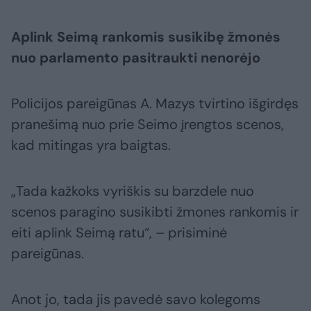
Aplink Seimą rankomis susikibę žmonės
nuo parlamento pasitraukti nenorėjo
Policijos pareigūnas A. Mazys tvirtino išgirdęs
pranešimą nuo prie Seimo įrengtos scenos,
kad mitingas yra baigtas.
„Tada kažkoks vyriškis su barzdele nuo
scenos paragino susikibti žmones rankomis ir
eiti aplink Seimą ratu“, – prisiminė
pareigūnas.
Anot jo, tada jis pavedė savo kolegoms