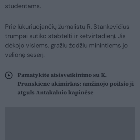
studentams.
Prie lūkuriuojančių žurnalistų R. Stankevičius
trumpai sutiko stabtelti ir ketvirtadienį. Jis
dėkojo visiems, gražiu žodžiu minintiems jo
velionę seserį.
Pamatykite atsisveikinimo su K.
Prunskiene akimirkas: amžinojo poilsio ji
atguls Antakalnio kapinėse