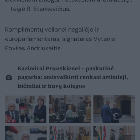
– teigė R. Stankevičius.
Komplimentų velionei negailėjo ir
europarlamentaras, signataras Vytenis
Povilas Andriukaitis.
Kazimirai Prunskienei – paskutinė
pagarba: atsisveikinti renkasi artimieji,
bičiuliai ir buvę kolegos