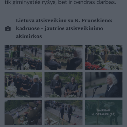
tik giminystės ryšys, bet ir bendras darbas.
Lietuva atsisveikino su K. Prunskiene:
kadruose – jautrios atsisveikinimo
akimirkos