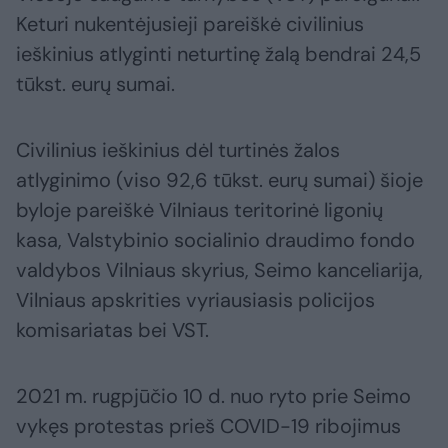
Keturi nukentėjusieji pareiškė civilinius
ieškinius atlyginti neturtinę žalą bendrai 24,5
tūkst. eurų sumai.
Civilinius ieškinius dėl turtinės žalos
atlyginimo (viso 92,6 tūkst. eurų sumai) šioje
byloje pareiškė Vilniaus teritorinė ligonių
kasa, Valstybinio socialinio draudimo fondo
valdybos Vilniaus skyrius, Seimo kanceliarija,
Vilniaus apskrities vyriausiasis policijos
komisariatas bei VST.
2021 m. rugpjūčio 10 d. nuo ryto prie Seimo
vykęs protestas prieš COVID-19 ribojimus