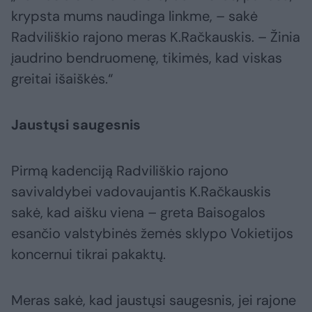
krypsta mums naudinga linkme, – sakė
Radviliškio rajono meras K.Račkauskis. – Žinia
įaudrino bendruomenę, tikimės, kad viskas
greitai išaiškės.“
Jaustųsi saugesnis
Pirmą kadenciją Radviliškio rajono
savivaldybei vadovaujantis K.Račkauskis
sakė, kad aišku viena – greta Baisogalos
esančio valstybinės žemės sklypo Vokietijos
koncernui tikrai pakaktų.
Meras sakė, kad jaustųsi saugesnis, jei rajone