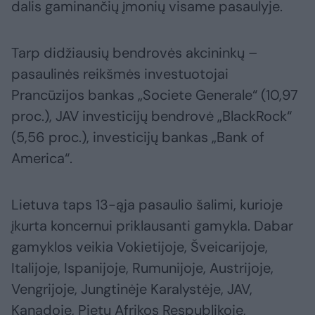
dalis gaminančių įmonių visame pasaulyje.
Tarp didžiausių bendrovės akcininkų –
pasaulinės reikšmės investuotojai
Prancūzijos bankas „Societe Generale“ (10,97
proc.), JAV investicijų bendrovė „BlackRock“
(5,56 proc.), investicijų bankas „Bank of
America“.
Lietuva taps 13-ąja pasaulio šalimi, kurioje
įkurta koncernui priklausanti gamykla. Dabar
gamyklos veikia Vokietijoje, Šveicarijoje,
Italijoje, Ispanijoje, Rumunijoje, Austrijoje,
Vengrijoje, Jungtinėje Karalystėje, JAV,
Kanadoje, Pietų Afrikos Respublikoje,