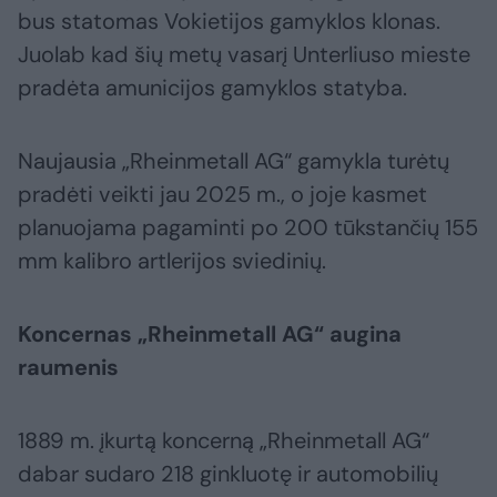
bus statomas Vokietijos gamyklos klonas.
Juolab kad šių metų vasarį Unterliuso mieste
pradėta amunicijos gamyklos statyba.
Naujausia „Rheinmetall AG“ gamykla turėtų
pradėti veikti jau 2025 m., o joje kasmet
planuojama pagaminti po 200 tūkstančių 155
mm kalibro artlerijos sviedinių.
Koncernas „Rheinmetall AG“ augina
raumenis
1889 m. įkurtą koncerną „Rheinmetall AG“
dabar sudaro 218 ginkluotę ir automobilių