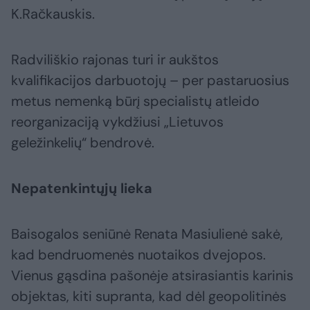
K.Račkauskis.
Radviliškio rajonas turi ir aukštos
kvalifikacijos darbuotojų – per pastaruosius
metus nemenką būrį specialistų atleido
reorganizaciją vykdžiusi „Lietuvos
geležinkelių“ bendrovė.
Nepatenkintųjų lieka
Baisogalos seniūnė Renata Masiulienė sakė,
kad bendruomenės nuotaikos dvejopos.
Vienus gąsdina pašonėje atsirasiantis karinis
objektas, kiti supranta, kad dėl geopolitinės