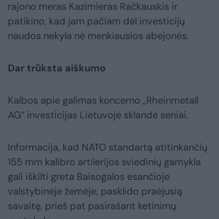
rajono meras Kazimieras Račkauskis ir
patikino, kad jam pačiam dėl investicijų
naudos nekyla nė menkiausios abejonės.
Dar trūksta aiškumo
Kalbos apie galimas koncerno „Rheinmetall
AG“ investicijas Lietuvoje sklandė seniai.
Informacija, kad NATO standartą atitinkančių
155 mm kalibro artilerijos sviedinių gamykla
gali iškilti greta Baisogalos esančioje
valstybinėje žemėje, pasklido praėjusią
savaitę, prieš pat pasirašant ketinimų