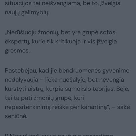
situacijos tai neišvengiama, be to, įžvelgia
naujų galimybių.
„Nerūšiuoju žmonių, bet yra grupė sofos
ekspertų, kurie tik kritikuoja ir vis įžvelgia
grėsmes.
Pastebėjau, kad jie bendruomenės gyvenime
nedalyvauja – lieka nuošalyje, bet nevengia
kurstyti aistrų, kurpia sąmokslo teorijas. Beje,
tai ta pati žmonių grupė, kuri
nepasitenkinimą reiškė per karantiną“, – sakė
seniūnė.