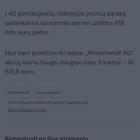
Į 40 pirmaujančių Vokietijos įmonių sąrašą
patenkantis koncernas pernai uždirbo 918
mln. eurų pelno.
Nuo karo pradžios iki dabar „Rheinmetall AG“
akcijų kaina išaugo daugiau kaip 5 kartus – iki
531,8 euro.
Rheinmetall
Karo pramonė
NATO (Šiaurės Atlanto Sutarties Organizacija)
Rodyti daugiau žymių
Komentuoti po šiuo straipsniu