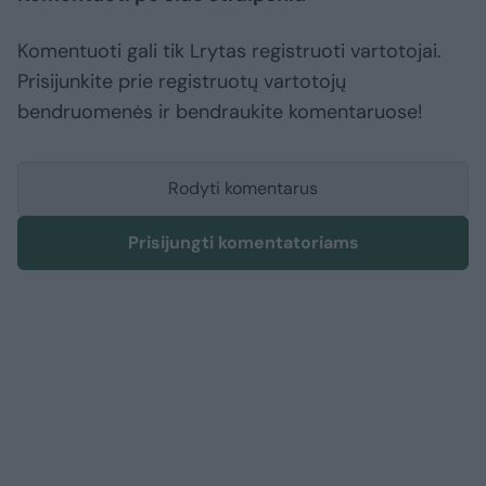
Komentuoti gali tik Lrytas registruoti vartotojai.
Prisijunkite prie registruotų vartotojų
bendruomenės ir bendraukite komentaruose!
Rodyti komentarus
Prisijungti komentatoriams