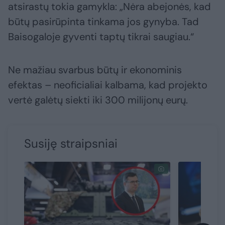
atsirastų tokia gamykla: „Nėra abejonės, kad
būtų pasirūpinta tinkama jos gynyba. Tad
Baisogaloje gyventi taptų tikrai saugiau.“
Ne mažiau svarbus būtų ir ekonominis
efektas – neoficialiai kalbama, kad projekto
vertė galėtų siekti iki 300 milijonų eurų.
Susiję straipsniai