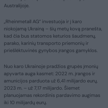
Australijoje.
„Rheinmetall AG“ investuoja ir į karo
niokojamą Ukrainą – šių metų kovą pranešta,
kad čia bus statomos keturios šaudmenų,
parako, karinių transporto priemonių ir
priešlėktuvinės gynybos įrangos gamyklos.
Nuo karo Ukrainoje pradžios grupės įmonių
apyvarta auga kasmet: 2022 m. įrangos ir
amunicijos parduota už 6,41 milijardo eurų,
2023 m. – už 7,17 milijardo. Šiemet
planuojamas rekordinis pardavimo augimas
iki 10 milijardų eurų.