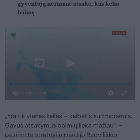
gyventojų nerimas: atsakė, kas kelia
baimę
„Yra tik vienas kelias – kalbėtis su žmonėmis.
Gavus atsakymus baimių lieka mažiau“, –
pasirinktą strategiją įvardijo Radviliškio