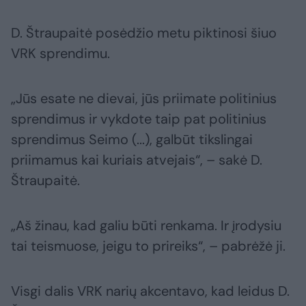
D. Štraupaitė posėdžio metu piktinosi šiuo
VRK sprendimu.
„Jūs esate ne dievai, jūs priimate politinius
sprendimus ir vykdote taip pat politinius
sprendimus Seimo (...), galbūt tikslingai
priimamus kai kuriais atvejais“, – sakė D.
Štraupaitė.
„Aš žinau, kad galiu būti renkama. Ir įrodysiu
tai teismuose, jeigu to prireiks“, – pabrėžė ji.
Visgi dalis VRK narių akcentavo, kad leidus D.