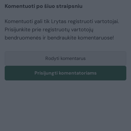
Komentuoti po šiuo straipsniu
Komentuoti gali tik Lrytas registruoti vartotojai.
Prisijunkite prie registruotų vartotojų
bendruomenės ir bendraukite komentaruose!
Rodyti komentarus
Prisijungti komentatoriams