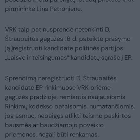
pirmininkė Lina Petronienė.
VRK taip pat nusprendė netenkinti D.
Štraupaitės gegužės 16 d. pateikto prašymo
ją įregistruoti kandidate politinės partijos
„Laisvė ir teisingumas“ kandidatų sąraše į EP.
Sprendimą neregistruoti D. Štraupaitės
kandidate EP rinkimuose VRK priėmė
gegužės pradžioje, remiantis naujausiomis
Rinkimų kodekso pataisomis, numatančiomis,
jog asmuo, nebaigęs atlikti teismo paskirtos
bausmės ar baudžiamojo poveikio
priemonės, negali būti renkamas.