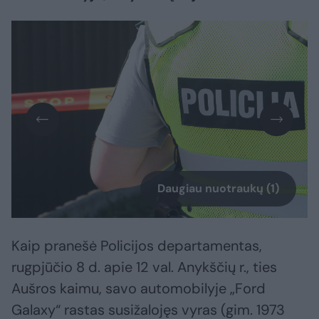
Daugiau nuotraukų (1)
Kaip pranešė Policijos departamentas,
rugpjūčio 8 d. apie 12 val. Anykščių r., ties
Aušros kaimu, savo automobilyje „Ford
Galaxy“ rastas susižalojęs vyras (gim. 1973