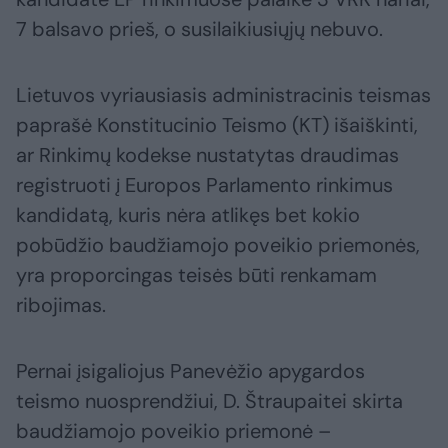
7 balsavo prieš, o susilaikiusiųjų nebuvo.
Lietuvos vyriausiasis administracinis teismas
paprašė Konstitucinio Teismo (KT) išaiškinti,
ar Rinkimų kodekse nustatytas draudimas
registruoti į Europos Parlamento rinkimus
kandidatą, kuris nėra atlikęs bet kokio
pobūdžio baudžiamojo poveikio priemonės,
yra proporcingas teisės būti renkamam
ribojimas.
Pernai įsigaliojus Panevėžio apygardos
teismo nuosprendžiui, D. Štraupaitei skirta
baudžiamojo poveikio priemonė –