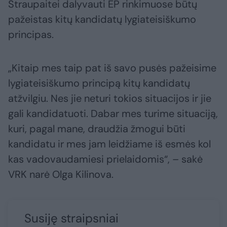
Štraupaitei dalyvauti EP rinkimuose būtų
pažeistas kitų kandidatų lygiateisiškumo
principas.
„Kitaip mes taip pat iš savo pusės pažeisime
lygiateisiškumo principą kitų kandidatų
atžvilgiu. Nes jie neturi tokios situacijos ir jie
gali kandidatuoti. Dabar mes turime situaciją,
kuri, pagal mane, draudžia žmogui būti
kandidatu ir mes jam leidžiame iš esmės kol
kas vadovaudamiesi prielaidomis“, – sakė
VRK narė Olga Kilinova.
Susiję straipsniai