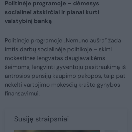
Politinėje programoje – dėmesys
socialinei atskirčiai ir planai kurti
valstybinį banką
Politinėje programoje „Nemuno aušra“ žada
imtis darbų socialinėje politikoje – skirti
mokestines lengvatas daugiavaikėms
šeimoms, lengvinti gyventojų pasitraukimą iš
antrosios pensijų kaupimo pakopos, taip pat
nekelti vartojimo mokesčių krašto gynybos
finansavimui.
Susiję straipsniai