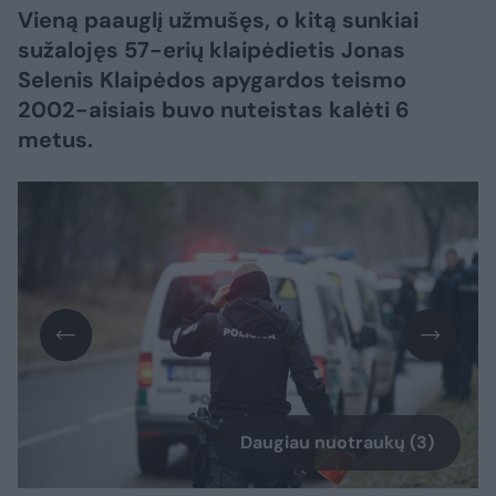
Vieną paauglį užmušęs, o kitą sunkiai
sužalojęs 57-erių klaipėdietis Jonas
Selenis Klaipėdos apygardos teismo
2002-aisiais buvo nuteistas kalėti 6
metus.
Daugiau nuotraukų (3)