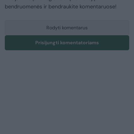
bendruomenės ir bendraukite komentaruose!
Rodyti komentarus
Prisijungti komentatoriams