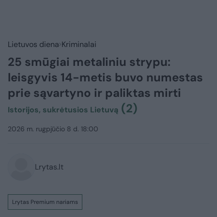
Lietuvos diena
Kriminalai
25 smūgiai metaliniu strypu:
leisgyvis 14-metis buvo numestas
prie sąvartyno ir paliktas mirti
(2)
Istorijos, sukrėtusios Lietuvą
2026 m. rugpjūčio 8 d. 18:00
Lrytas.lt
Lrytas Premium nariams