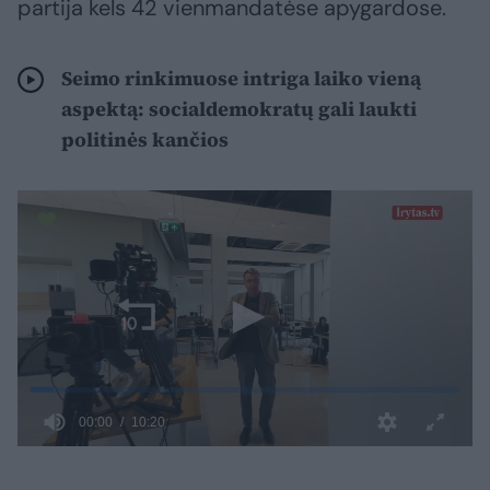
partija kels 42 vienmandatėse apygardose.
Seimo rinkimuose intriga laiko vieną
aspektą: socialdemokratų gali laukti
politinės kančios