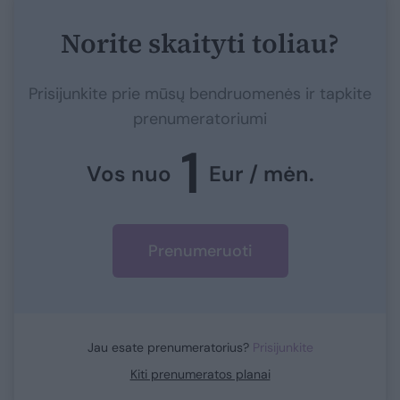
Norite skaityti toliau?
Prisijunkite prie mūsų bendruomenės ir tapkite
prenumeratoriumi
1
Vos nuo
Eur / mėn.
Prenumeruoti
Jau esate prenumeratorius?
Prisijunkite
Kiti prenumeratos planai