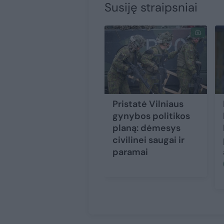
Susiję straipsniai
Pristatė Vilniaus
gynybos politikos
planą: dėmesys
civilinei saugai ir
paramai