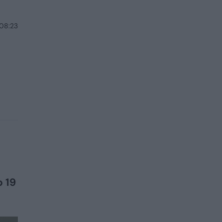
 08:23
o 19