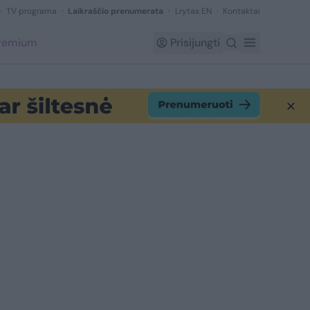
TV programa
Laikraščio prenumerata
Lrytas EN
Kontaktai
Premium
Prisijungti