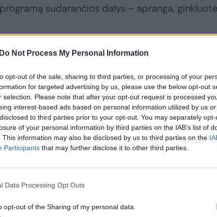
rogramą sudarančios dalys – apranga, ginkluotė 
dė, kaip atrodo dronų treniruočių zona
Do Not Process My Personal Information
to opt-out of the sale, sharing to third parties, or processing of your per
formation for targeted advertising by us, please use the below opt-out s
r selection. Please note that after your opt-out request is processed y
eing interest-based ads based on personal information utilized by us or
disclosed to third parties prior to your opt-out. You may separately opt-
losure of your personal information by third parties on the IAB’s list of
. This information may also be disclosed by us to third parties on the
IA
Participants
that may further disclose it to other third parties.
l Data Processing Opt Outs
o opt-out of the Sharing of my personal data.