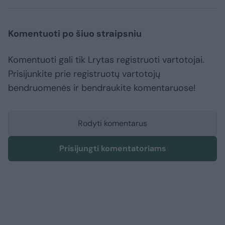
Komentuoti po šiuo straipsniu
Komentuoti gali tik Lrytas registruoti vartotojai.
Prisijunkite prie registruotų vartotojų
bendruomenės ir bendraukite komentaruose!
Rodyti komentarus
Prisijungti komentatoriams