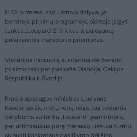
ELTA primena, kad Lietuva dalyvauja
bendroje pirkimų programoje, skirtoje įsigyti
tankus „Leopard 2“ ir kitas šį pajėgumą
palaikančias transporto priemones.
Vokietijos inicijuotą susitarimą dėl bendro
pirkimo taip pat pasirašė Olandija, Čekijos
Respublika ir Švedija.
Krašto apsaugos ministras Laurynas
Kasčiūnas šių metų liepą teigė, jog tęsiantis
deryboms su tankų „Leopard“ gamintojais,
per artimiausius porą mėnesių Lietuva turėtų
sulaukti konkretaus pasiūlymo dėl šios