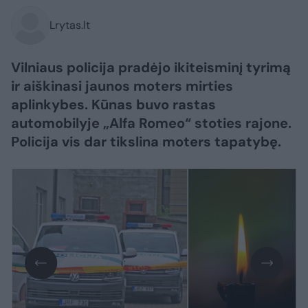
Lrytas.lt
Vilniaus policija pradėjo ikiteisminį tyrimą
ir aiškinasi jaunos moters mirties
aplinkybes. Kūnas buvo rastas
automobilyje „Alfa Romeo“ stoties rajone.
Policija vis dar tikslina moters tapatybę.