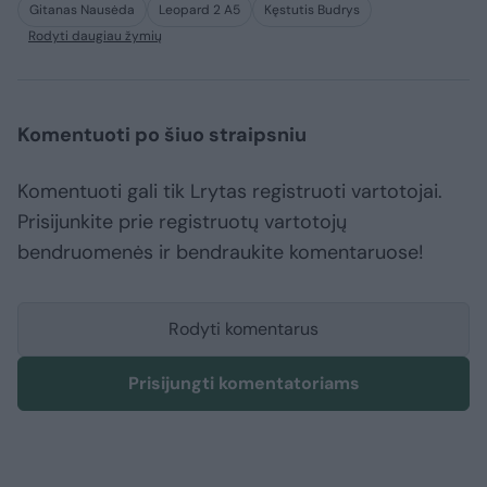
Gitanas Nausėda
Leopard 2 A5
Kęstutis Budrys
Rodyti daugiau žymių
Komentuoti po šiuo straipsniu
Komentuoti gali tik Lrytas registruoti vartotojai.
Prisijunkite prie registruotų vartotojų
bendruomenės ir bendraukite komentaruose!
Rodyti komentarus
Prisijungti komentatoriams