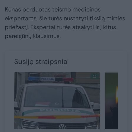
Kūnas perduotas teismo medicinos
ekspertams, šie turės nustatyti tikslią mirties
priežastį. Ekspertai turės atsakyti ir į kitus
pareigūnų klausimus.
Susiję straipsniai