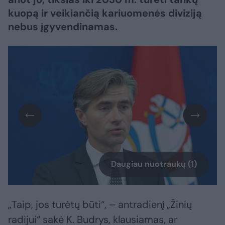
kuopą ir veikiančią kariuomenės diviziją
nebus įgyvendinamas.
Daugiau nuotraukų (1)
„Taip, jos turėtų būti“, – antradienį „Žinių
radijui“ sakė K. Budrys, klausiamas, ar