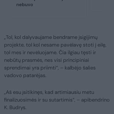
nebuvo
„Tol, kol dalyvaujame bendrame įsigijimų
projekte, tol kol nesame pavėlavę stoti į eilę,
tol mes ir nevėluojame. Čia ilgiau tęsti ir
nebūtų prasmės, nes visi principiniai
sprendimai yra priimti“, – kalbėjo šalies
vadovo patarėjas.
„Aš esu įsitikinęs, kad artimiausiu metu
finalizuosimės ir su sutartimis“, – apibendrino
K. Budrys.