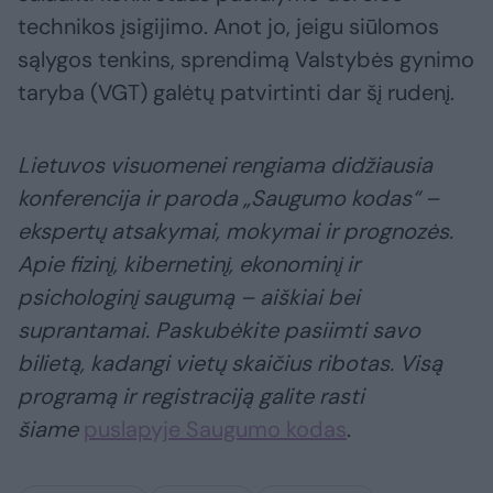
technikos įsigijimo. Anot jo, jeigu siūlomos
sąlygos tenkins, sprendimą Valstybės gynimo
taryba (VGT) galėtų patvirtinti dar šį rudenį.
Lietuvos visuomenei rengiama didžiausia
konferencija ir paroda „Saugumo kodas“ –
ekspertų atsakymai, mokymai ir prognozės.
Apie fizinį, kibernetinį, ekonominį ir
psichologinį saugumą – aiškiai bei
suprantamai. Paskubėkite pasiimti savo
bilietą, kadangi vietų skaičius ribotas. Visą
programą ir registraciją galite rasti
šiame
puslapyje Saugumo kodas
.