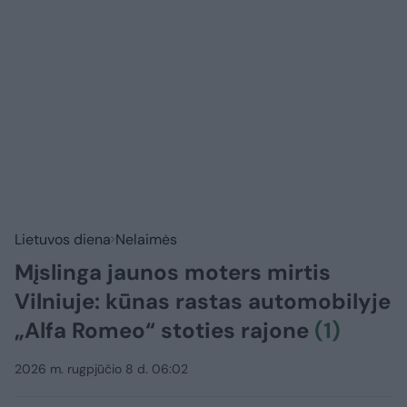
Lietuvos diena
Nelaimės
Mįslinga jaunos moters mirtis
Vilniuje: kūnas rastas automobilyje
„Alfa Romeo“ stoties rajone
(1)
2026 m. rugpjūčio 8 d. 06:02