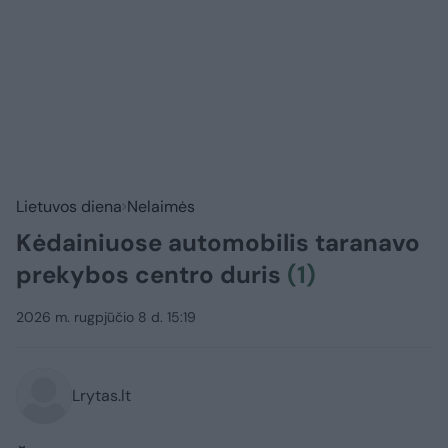
Lietuvos diena
Nelaimės
Kėdainiuose automobilis taranavo
prekybos centro duris
(1)
2026 m. rugpjūčio 8 d. 15:19
Lrytas.lt