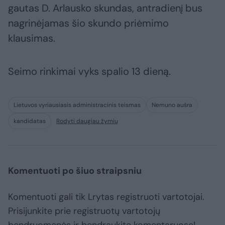
gautas D. Arlausko skundas, antradienį bus
nagrinėjamas šio skundo priėmimo
klausimas.
Seimo rinkimai vyks spalio 13 dieną.
Lietuvos vyriausiasis administracinis teismas
Nemuno aušra
kandidatas
Rodyti daugiau žymių
Komentuoti po šiuo straipsniu
Komentuoti gali tik Lrytas registruoti vartotojai.
Prisijunkite prie registruotų vartotojų