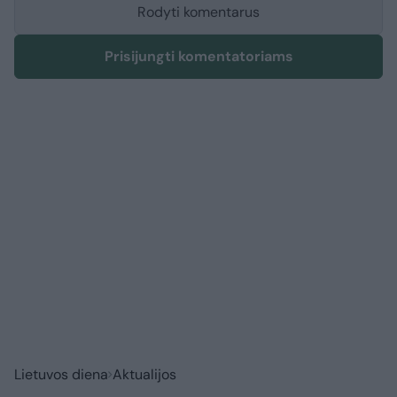
Rodyti komentarus
Prisijungti komentatoriams
Lietuvos diena
Aktualijos