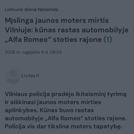
Lietuvos diena
Nelaimės
Mįslinga jaunos moters mirtis
Vilniuje: kūnas rastas automobilyje
„Alfa Romeo“ stoties rajone
(1)
2026 m. rugpjūčio 8 d. 06:02
Lrytas.lt
Vilniaus policija pradėjo ikiteisminį tyrimą
ir aiškinasi jaunos moters mirties
aplinkybes. Kūnas buvo rastas
automobilyje „Alfa Romeo“ stoties rajone.
Policija vis dar tikslina moters tapatybę.