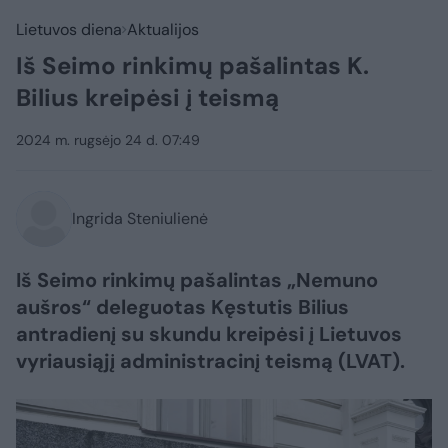
Lietuvos diena
Aktualijos
Iš Seimo rinkimų pašalintas K.
Bilius kreipėsi į teismą
2024 m. rugsėjo 24 d. 07:49
Ingrida Steniulienė
Iš Seimo rinkimų pašalintas „Nemuno
aušros“ deleguotas Kęstutis Bilius
antradienį su skundu kreipėsi į Lietuvos
vyriausiąjį administracinį teismą (LVAT).