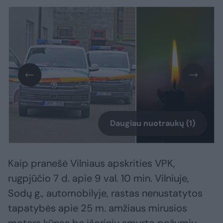
Daugiau nuotraukų (1)
Kaip pranešė Vilniaus apskrities VPK,
rugpjūčio 7 d. apie 9 val. 10 min. Vilniuje,
Sodų g., automobilyje, rastas nenustatytos
tapatybės apie 25 m. amžiaus mirusios