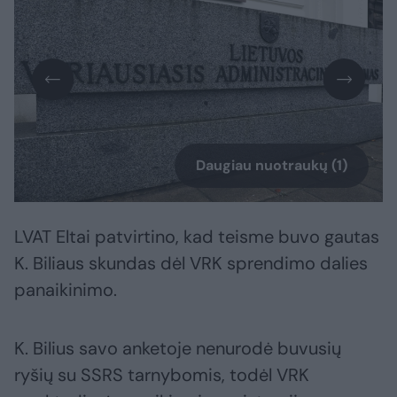
Daugiau nuotraukų (1)
LVAT Eltai patvirtino, kad teisme buvo gautas
K. Biliaus skundas dėl VRK sprendimo dalies
panaikinimo.
K. Bilius savo anketoje nenurodė buvusių
ryšių su SSRS tarnybomis, todėl VRK