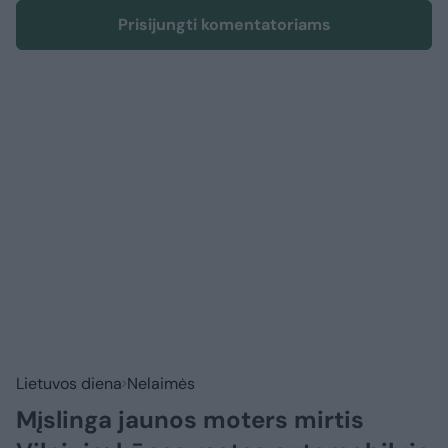
Prisijungti komentatoriams
Lietuvos diena
Nelaimės
Mįslinga jaunos moters mirtis