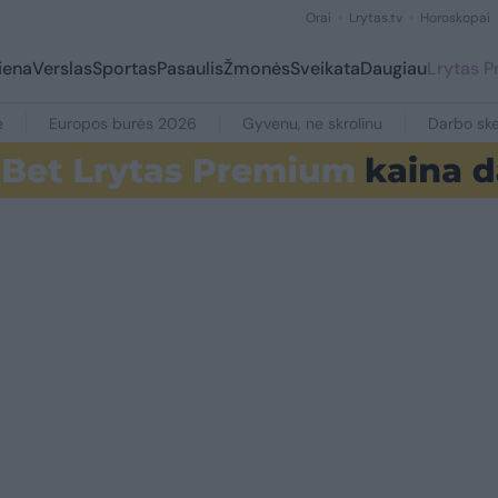
Orai
Lrytas.tv
Horoskopai
iena
Verslas
Sportas
Pasaulis
Žmonės
Sveikata
Daugiau
Lrytas 
e
Europos burės 2026
Gyvenu, ne skrolinu
Darbo ske