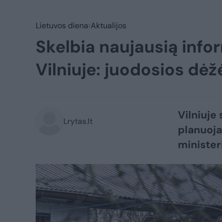
Lietuvos diena
Aktualijos
Skelbia naujausią info
Vilniuje: juodosios dėžė
Vilniuje
Lrytas.lt
planuoja
minister