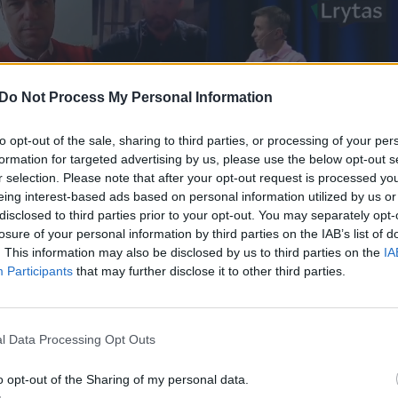
Do Not Process My Personal Information
to opt-out of the sale, sharing to third parties, or processing of your per
formation for targeted advertising by us, please use the below opt-out s
r selection. Please note that after your opt-out request is processed y
eing interest-based ads based on personal information utilized by us or
disclosed to third parties prior to your opt-out. You may separately opt-
losure of your personal information by third parties on the IAB’s list of
. This information may also be disclosed by us to third parties on the
IA
Participants
that may further disclose it to other third parties.
l Data Processing Opt Outs
o opt-out of the Sharing of my personal data.
kanti tyrėjų grupė ėmėsi savirašių duomenų