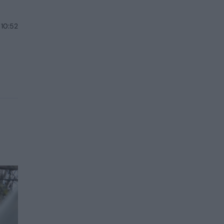
 10:52