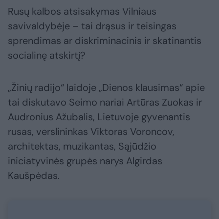
Rusų kalbos atsisakymas Vilniaus
savivaldybėje – tai drąsus ir teisingas
sprendimas ar diskriminacinis ir skatinantis
socialinę atskirtį?
„Žinių radijo“ laidoje „Dienos klausimas“ apie
tai diskutavo Seimo nariai Artūras Zuokas ir
Audronius Ažubalis, Lietuvoje gyvenantis
rusas, verslininkas Viktoras Voroncov,
architektas, muzikantas, Sąjūdžio
iniciatyvinės grupės narys Algirdas
Kaušpėdas.