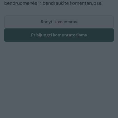
bendruomenės ir bendraukite komentaruose!
Rodyti komentarus
Prisijungti komentatoriams