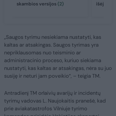
skambios versijos
(2)
išėjo bas
„Saugos tyrimu nesiekiama nustatyti, kas
kaltas ar atsakingas. Saugos tyrimas yra
nepriklausomas nuo teisminio ar
administracinio proceso, kuriuo siekiama
nustatyti, kas kaltas ar atsakingas, nėra su juo
susiję ir neturi jam poveikio“, – teigia TM.
Antradienį TM orlaivių avarijų ir incidentų
tyrimų vadovas L. Naujokaitis pranešė, kad
prie aviakatastrofos Vilniuje tyrimo