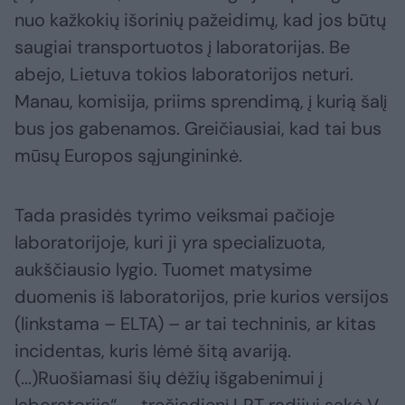
nuo kažkokių išorinių pažeidimų, kad jos būtų
saugiai transportuotos į laboratorijas. Be
abejo, Lietuva tokios laboratorijos neturi.
Manau, komisija, priims sprendimą, į kurią šalį
bus jos gabenamos. Greičiausiai, kad tai bus
mūsų Europos sąjungininkė.
Tada prasidės tyrimo veiksmai pačioje
laboratorijoje, kuri ji yra specializuota,
aukščiausio lygio. Tuomet matysime
duomenis iš laboratorijos, prie kurios versijos
(linkstama – ELTA) – ar tai techninis, ar kitas
incidentas, kuris lėmė šitą avariją.
(...)Ruošiamasi šių dėžių išgabenimui į