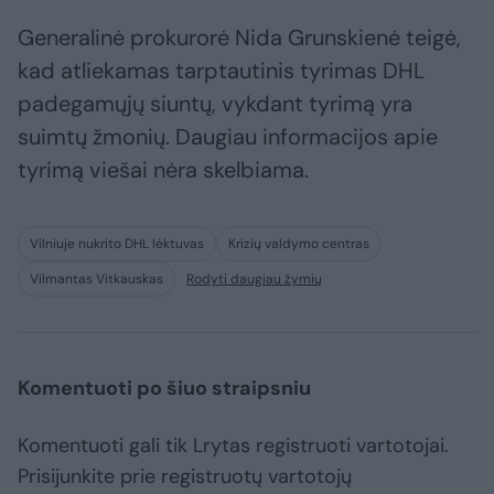
Generalinė prokurorė Nida Grunskienė teigė,
kad atliekamas tarptautinis tyrimas DHL
padegamųjų siuntų, vykdant tyrimą yra
suimtų žmonių. Daugiau informacijos apie
tyrimą viešai nėra skelbiama.
Vilniuje nukrito DHL lėktuvas
Krizių valdymo centras
Vilmantas Vitkauskas
Rodyti daugiau žymių
Komentuoti po šiuo straipsniu
Komentuoti gali tik Lrytas registruoti vartotojai.
Prisijunkite prie registruotų vartotojų