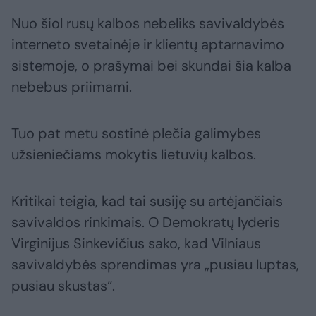
Nuo šiol rusų kalbos nebeliks savivaldybės
interneto svetainėje ir klientų aptarnavimo
sistemoje, o prašymai bei skundai šia kalba
nebebus priimami.
Tuo pat metu sostinė plečia galimybes
užsieniečiams mokytis lietuvių kalbos.
Kritikai teigia, kad tai susiję su artėjančiais
savivaldos rinkimais. O Demokratų lyderis
Virginijus Sinkevičius sako, kad Vilniaus
savivaldybės sprendimas yra „pusiau luptas,
pusiau skustas“.