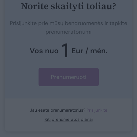
Norite skaityti toliau?
Prisijunkite prie mūsų bendruomenės ir tapkite
prenumeratoriumi
1
Vos nuo
Eur / mėn.
Prenumeruoti
Jau esate prenumeratorius?
Prisijunkite
Kiti prenumeratos planai