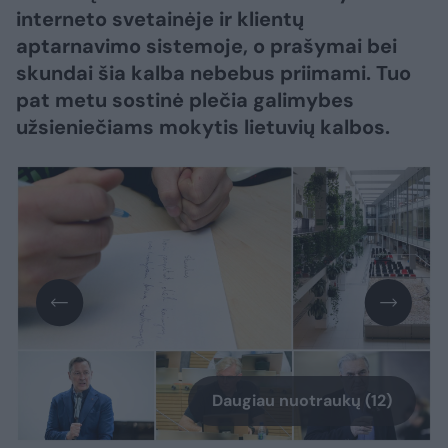
interneto svetainėje ir klientų
aptarnavimo sistemoje, o prašymai bei
skundai šia kalba nebebus priimami. Tuo
pat metu sostinė plečia galimybes
užsieniečiams mokytis lietuvių kalbos.
Daugiau nuotraukų (12)