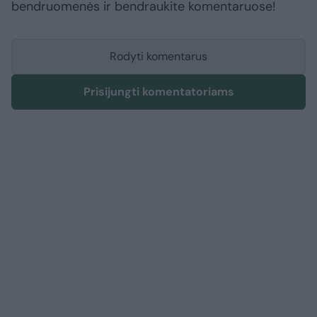
bendruomenės ir bendraukite komentaruose!
Rodyti komentarus
Prisijungti komentatoriams