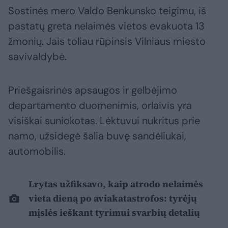
Sostinės mero Valdo Benkunsko teigimu, iš
pastatų greta nelaimės vietos evakuota 13
žmonių. Jais toliau rūpinsis Vilniaus miesto
savivaldybė.
Priešgaisrinės apsaugos ir gelbėjimo
departamento duomenimis, orlaivis yra
visiškai suniokotas. Lėktuvui nukritus prie
namo, užsidegė šalia buvę sandėliukai,
automobilis.
Lrytas užfiksavo, kaip atrodo nelaimės
vieta dieną po aviakatastrofos: tyrėjų
mįslės ieškant tyrimui svarbių detalių