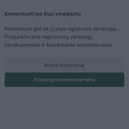
Komentuoti po šiuo straipsniu
Komentuoti gali tik Lrytas registruoti vartotojai.
Prisijunkite prie registruotų vartotojų
bendruomenės ir bendraukite komentaruose!
Rodyti komentarus
Prisijungti komentatoriams