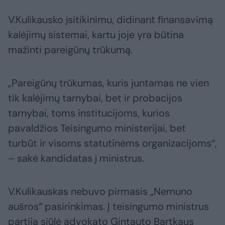
V.Kulikausko įsitikinimu, didinant finansavimą
kalėjimų sistemai, kartu joje yra būtina
mažinti pareigūnų trūkumą.
„Pareigūnų trūkumas, kuris juntamas ne vien
tik kalėjimų tarnybai, bet ir probacijos
tarnybai, toms institucijoms, kurios
pavaldžios Teisingumo ministerijai, bet
turbūt ir visoms statutinėms organizacijoms“,
– sakė kandidatas į ministrus.
V.Kulikauskas nebuvo pirmasis „Nemuno
aušros“ pasirinkimas. Į teisingumo ministrus
partija siūlė advokato Gintauto Bartkaus