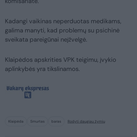
komisariate.
Kadangi vaikinas neperduotas medikams,
galima manyti, kad problemų su psichinė
sveikata pareigūnai neįžvelgė.
Klaipėdos apskrities VPK teigimu, įvykio
aplinkybės yra tikslinamos.
Klaipėda
Smurtas
baras
Rodyti daugiau žymių