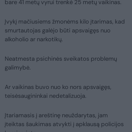
bare 41 metų vyrui trenkė 25 metų vaikinas.
Įvykį mačiusiems žmonėms kilo įtarimas, kad
smurtautojas galėjo būti apsvaigęs nuo
alkoholio ar narkotikų.
Neatmesta psichinės sveikatos problemų
galimybė.
Ar vaikinas buvo nuo ko nors apsvaigęs,
teisėsaugininkai nedetalizuoja.
Įtariamasis į areštinę neuždarytas, jam
įteiktas šaukimas atvykti į apklausą policijos