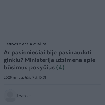
Lietuvos diena
Aktualijos
Ar pasieniečiai bijo pasinaudoti
ginklu? Ministerija užsimena apie
būsimus pokyčius
(4)
2026 m. rugpjūčio 7 d. 10:01
Lrytas.lt