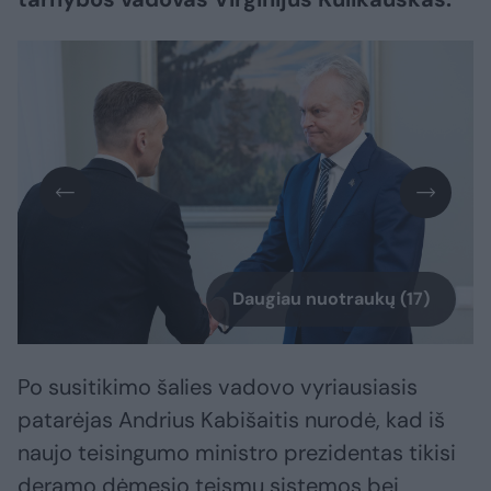
Daugiau nuotraukų (17)
Po susitikimo šalies vadovo vyriausiasis
patarėjas Andrius Kabišaitis nurodė, kad iš
naujo teisingumo ministro prezidentas tikisi
deramo dėmesio teismų sistemos bei