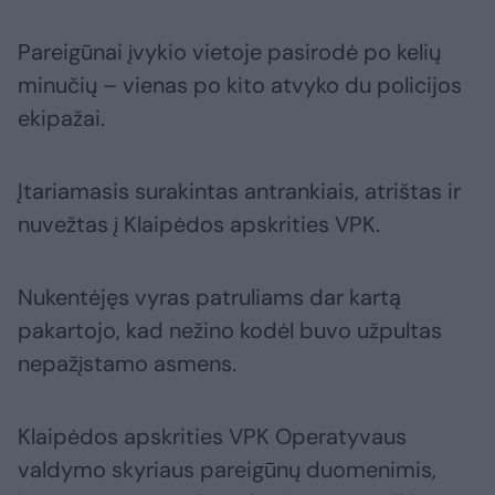
Pareigūnai įvykio vietoje pasirodė po kelių
minučių – vienas po kito atvyko du policijos
ekipažai.
Įtariamasis surakintas antrankiais, atrištas ir
nuvežtas į Klaipėdos apskrities VPK.
Nukentėjęs vyras patruliams dar kartą
pakartojo, kad nežino kodėl buvo užpultas
nepažįstamo asmens.
Klaipėdos apskrities VPK Operatyvaus
valdymo skyriaus pareigūnų duomenimis,