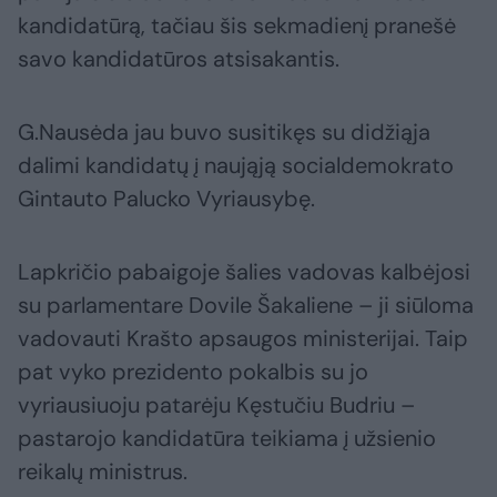
kandidatūrą, tačiau šis sekmadienį pranešė
savo kandidatūros atsisakantis.
G.Nausėda jau buvo susitikęs su didžiąja
dalimi kandidatų į naująją socialdemokrato
Gintauto Palucko Vyriausybę.
Lapkričio pabaigoje šalies vadovas kalbėjosi
su parlamentare Dovile Šakaliene – ji siūloma
vadovauti Krašto apsaugos ministerijai. Taip
pat vyko prezidento pokalbis su jo
vyriausiuoju patarėju Kęstučiu Budriu –
pastarojo kandidatūra teikiama į užsienio
reikalų ministrus.