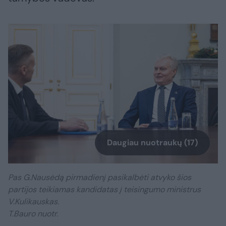
Daugiau nuotraukų (17)
Pas G.Nausėdą pirmadienį pasikalbėti atvyko šios
partijos teikiamas kandidatas į teisingumo ministrus
V.Kulikauskas.
T.Bauro nuotr.