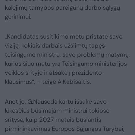
kalėjimų tarnybos pareigūnų darbo sąlygų
gerinimui.
„Kandidatas susitikimo metu pristatė savo
viziją, kokiais darbais užsiimtų tapęs
teisingumo ministru, savo problemų matymą,
kurios šiuo metu yra Teisingumo ministerijos
veiklos srityje ir atsakė į prezidento
klausimus“, – teigė A.Kabišaitis.
Anot jo, G.Nausėda kartu išsakė savo
lūkesčius būsimajam ministrui tokiose
srityse, kaip 2027 metais būsiantis
pirmininkavimas Europos Sąjungos Tarybai,