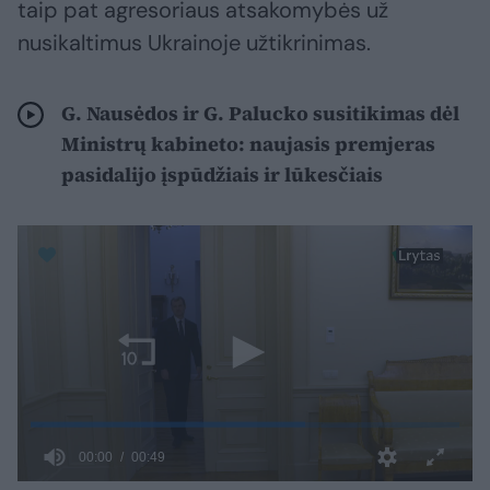
taip pat agresoriaus atsakomybės už
nusikaltimus Ukrainoje užtikrinimas.
G. Nausėdos ir G. Palucko susitikimas dėl
Ministrų kabineto: naujasis premjeras
pasidalijo įspūdžiais ir lūkesčiais