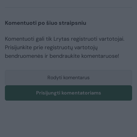
Komentuoti po šiuo straipsniu
Komentuoti gali tik Lrytas registruoti vartotojai.
Prisijunkite prie registruotų vartotojų
bendruomenės ir bendraukite komentaruose!
Rodyti komentarus
Prisijungti komentatoriams