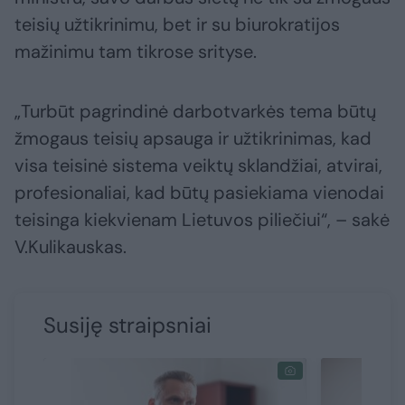
teisių užtikrinimu, bet ir su biurokratijos
mažinimu tam tikrose srityse.
„Turbūt pagrindinė darbotvarkės tema būtų
žmogaus teisių apsauga ir užtikrinimas, kad
visa teisinė sistema veiktų sklandžiai, atvirai,
profesionaliai, kad būtų pasiekiama vienodai
teisinga kiekvienam Lietuvos piliečiui“, – sakė
V.Kulikauskas.
Susiję straipsniai