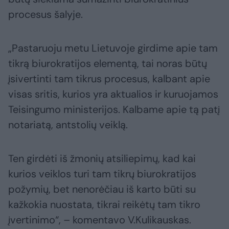
procesus šalyje.
„Pastaruoju metu Lietuvoje girdime apie tam
tikrą biurokratijos elementą, tai noras būtų
įsivertinti tam tikrus procesus, kalbant apie
visas sritis, kurios yra aktualios ir kuruojamos
Teisingumo ministerijos. Kalbame apie tą patį
notariatą, antstolių veiklą.
Ten girdėti iš žmonių atsiliepimų, kad kai
kurios veiklos turi tam tikrų biurokratijos
požymių, bet nenorėčiau iš karto būti su
kažkokia nuostata, tikrai reikėtų tam tikro
įvertinimo“, – komentavo V.Kulikauskas.