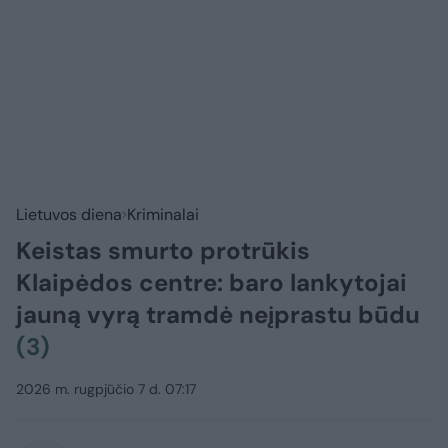
Lietuvos diena
Kriminalai
Keistas smurto protrūkis
Klaipėdos centre: baro lankytojai
jauną vyrą tramdė neįprastu būdu
(3)
2026 m. rugpjūčio 7 d. 07:17