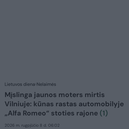
Lietuvos diena
Nelaimės
Mįslinga jaunos moters mirtis
Vilniuje: kūnas rastas automobilyje
„Alfa Romeo“ stoties rajone
(1)
2026 m. rugpjūčio 8 d. 06:02