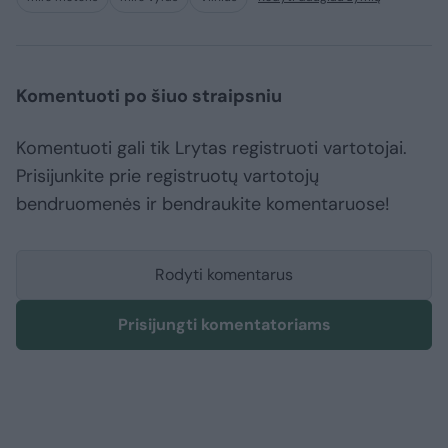
Komentuoti po šiuo straipsniu
Komentuoti gali tik Lrytas registruoti vartotojai.
Prisijunkite prie registruotų vartotojų
bendruomenės ir bendraukite komentaruose!
Rodyti komentarus
Prisijungti komentatoriams