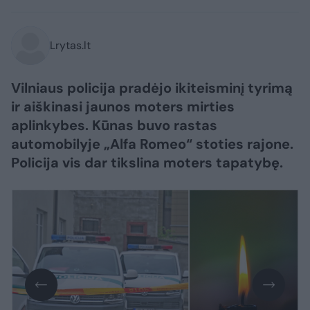
Lrytas.lt
Vilniaus policija pradėjo ikiteisminį tyrimą
ir aiškinasi jaunos moters mirties
aplinkybes. Kūnas buvo rastas
automobilyje „Alfa Romeo“ stoties rajone.
Policija vis dar tikslina moters tapatybę.