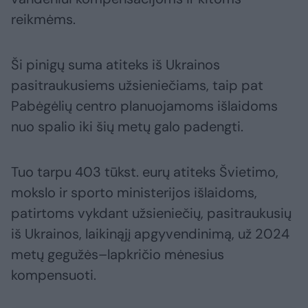
reikmėms.
Ši pinigų suma atiteks iš Ukrainos
pasitraukusiems užsieniečiams, taip pat
Pabėgėlių centro planuojamoms išlaidoms
nuo spalio iki šių metų galo padengti.
Tuo tarpu 403 tūkst. eurų atiteks Švietimo,
mokslo ir sporto ministerijos išlaidoms,
patirtoms vykdant užsieniečių, pasitraukusių
iš Ukrainos, laikinąjį apgyvendinimą, už 2024
metų gegužės–lapkričio mėnesius
kompensuoti.