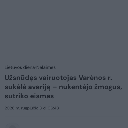
Lietuvos diena
Nelaimės
Užsnūdęs vairuotojas Varėnos r.
sukėlė avariją – nukentėjo žmogus,
sutriko eismas
2026 m. rugpjūčio 8 d. 06:43