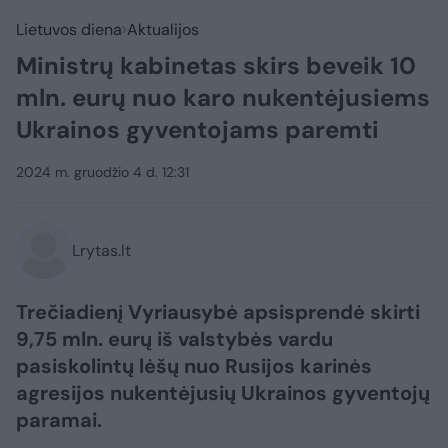
Lietuvos diena
Aktualijos
Ministrų kabinetas skirs beveik 10
mln. eurų nuo karo nukentėjusiems
Ukrainos gyventojams paremti
2024 m. gruodžio 4 d. 12:31
Lrytas.lt
Trečiadienį Vyriausybė apsisprendė skirti
9,75 mln. eurų iš valstybės vardu
pasiskolintų lėšų nuo Rusijos karinės
agresijos nukentėjusių Ukrainos gyventojų
paramai.