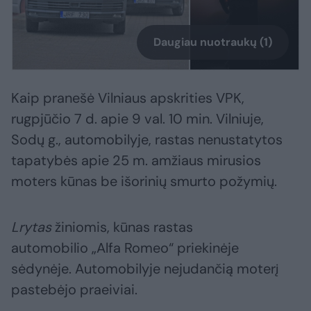
Daugiau nuotraukų (1)
Kaip pranešė Vilniaus apskrities VPK,
rugpjūčio 7 d. apie 9 val. 10 min. Vilniuje,
Sodų g., automobilyje, rastas nenustatytos
tapatybės apie 25 m. amžiaus mirusios
moters kūnas be išorinių smurto požymių.
Lrytas
žiniomis, kūnas rastas
automobilio „Alfa Romeo“ priekinėje
sėdynėje. Automobilyje nejudančią moterį
pastebėjo praeiviai.