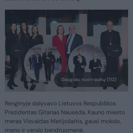
Daugiau nuotraukų (112)
Renginyje dalyvavo Lietuvos Respublikos
Prezidentas Gitanas Nausėda, Kauno miesto
meras Visvaldas Matijošaitis, gausi mokslo,
meno ir verslo bendruomenė.