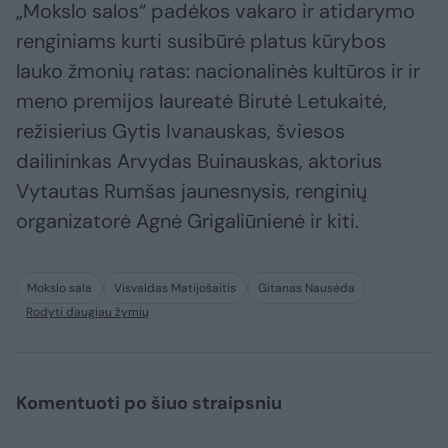
„Mokslo salos“ padėkos vakaro ir atidarymo
renginiams kurti susibūrė platus kūrybos
lauko žmonių ratas: nacionalinės kultūros ir ir
meno premijos laureatė Birutė Letukaitė,
režisierius Gytis Ivanauskas, šviesos
dailininkas Arvydas Buinauskas, aktorius
Vytautas Rumšas jaunesnysis, renginių
organizatorė Agnė Grigaliūnienė ir kiti.
Mokslo sala
Visvaldas Matijošaitis
Gitanas Nausėda
Rodyti daugiau žymių
Komentuoti po šiuo straipsniu