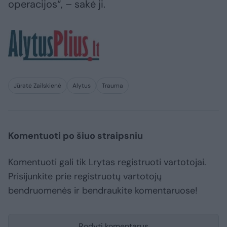
operacijos“, – sakė ji.
Jūratė Zailskienė
Alytus
Trauma
Komentuoti po šiuo straipsniu
Komentuoti gali tik Lrytas registruoti vartotojai.
Prisijunkite prie registruotų vartotojų
bendruomenės ir bendraukite komentaruose!
Rodyti komentarus