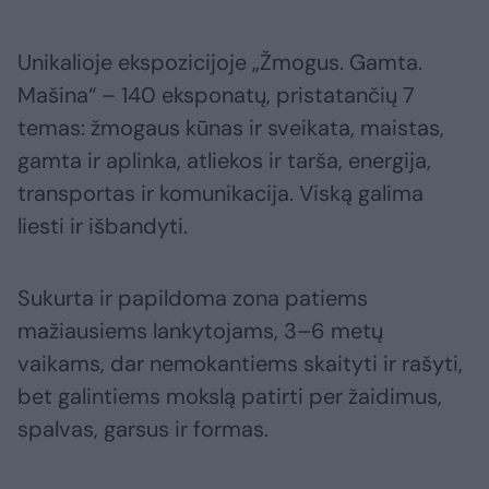
Unikalioje ekspozicijoje „Žmogus. Gamta.
Mašina“ – 140 eksponatų, pristatančių 7
temas: žmogaus kūnas ir sveikata, maistas,
gamta ir aplinka, atliekos ir tarša, energija,
transportas ir komunikacija. Viską galima
liesti ir išbandyti.
Sukurta ir papildoma zona patiems
mažiausiems lankytojams, 3–6 metų
vaikams, dar nemokantiems skaityti ir rašyti,
bet galintiems mokslą patirti per žaidimus,
spalvas, garsus ir formas.