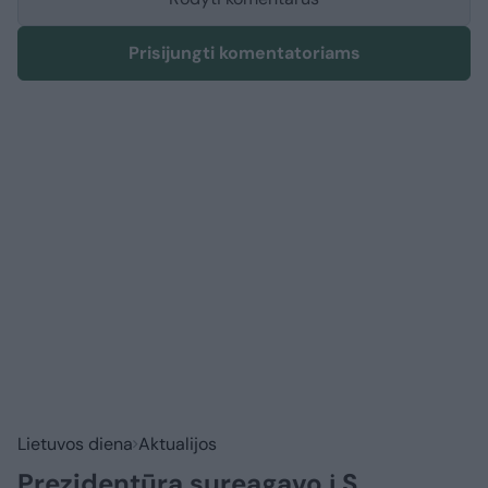
Prisijungti komentatoriams
Lietuvos diena
Aktualijos
Prezidentūra sureagavo į S.