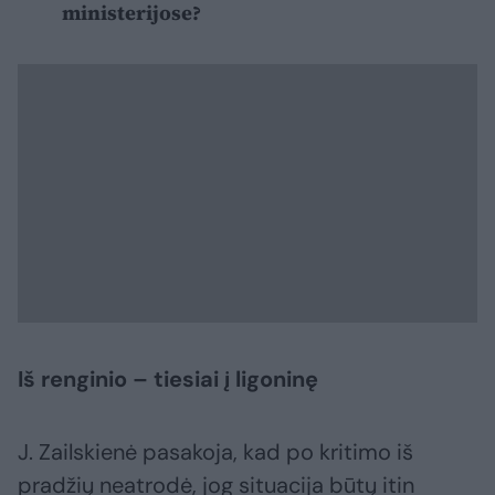
ministerijose?
Iš renginio – tiesiai į ligoninę
J. Zailskienė pasakoja, kad po kritimo iš
pradžių neatrodė, jog situacija būtų itin