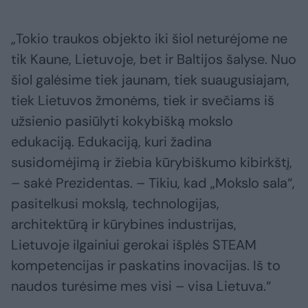
„Tokio traukos objekto iki šiol neturėjome ne
tik Kaune, Lietuvoje, bet ir Baltijos šalyse. Nuo
šiol galėsime tiek jaunam, tiek suaugusiajam,
tiek Lietuvos žmonėms, tiek ir svečiams iš
užsienio pasiūlyti kokybišką mokslo
edukaciją. Edukaciją, kuri žadina
susidomėjimą ir žiebia kūrybiškumo kibirkštį,
– sakė Prezidentas. – Tikiu, kad „Mokslo sala“,
pasitelkusi mokslą, technologijas,
architektūrą ir kūrybines industrijas,
Lietuvoje ilgainiui gerokai išplės STEAM
kompetencijas ir paskatins inovacijas. Iš to
naudos turėsime mes visi – visa Lietuva.“