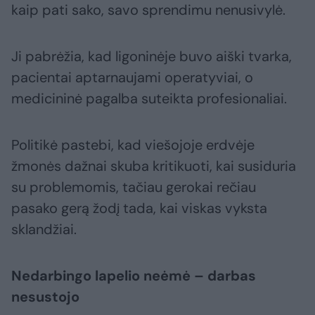
kaip pati sako, savo sprendimu nenusivylė.
Ji pabrėžia, kad ligoninėje buvo aiški tvarka,
pacientai aptarnaujami operatyviai, o
medicininė pagalba suteikta profesionaliai.
Politikė pastebi, kad viešojoje erdvėje
žmonės dažnai skuba kritikuoti, kai susiduria
su problemomis, tačiau gerokai rečiau
pasako gerą žodį tada, kai viskas vyksta
sklandžiai.
Nedarbingo lapelio neėmė – darbas
nesustojo