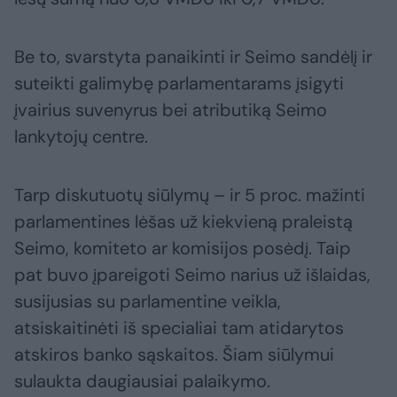
Be to, svarstyta panaikinti ir Seimo sandėlį ir
suteikti galimybę parlamentarams įsigyti
įvairius suvenyrus bei atributiką Seimo
lankytojų centre.
Tarp diskutuotų siūlymų – ir 5 proc. mažinti
parlamentines lėšas už kiekvieną praleistą
Seimo, komiteto ar komisijos posėdį. Taip
pat buvo įpareigoti Seimo narius už išlaidas,
susijusias su parlamentine veikla,
atsiskaitinėti iš specialiai tam atidarytos
atskiros banko sąskaitos. Šiam siūlymui
sulaukta daugiausiai palaikymo.