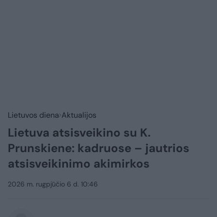
Lietuvos diena
Aktualijos
Lietuva atsisveikino su K.
Prunskiene: kadruose – jautrios
atsisveikinimo akimirkos
2026 m. rugpjūčio 6 d. 10:46