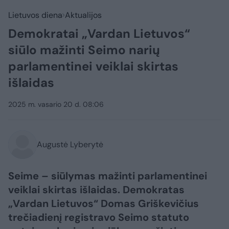
Lietuvos diena
Aktualijos
Demokratai „Vardan Lietuvos“
siūlo mažinti Seimo narių
parlamentinei veiklai skirtas
išlaidas
2025 m. vasario 20 d. 08:06
Augustė Lyberytė
Seime – siūlymas mažinti parlamentinei
veiklai skirtas išlaidas. Demokratas
„Vardan Lietuvos“ Domas Griškevičius
trečiadienį registravo Seimo statuto