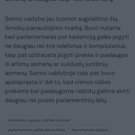
Seimo vadyba jau tuomet sugriežtino šių
išmokų panaudojimo tvarką. Buvo nutarta,
kad parlamentaras per kadenciją galės įsigyti
ne daugiau nei tris telefonus ir kompiuterius,
taip pat uždrausta įsigyti prekes ir paslaugas
iš artimų asmenų ar susijusių juridinių
asmenų. Seimo valdyboje taip pat buvo
apsispręsta ir dėl to, kad vienos rūšies
prekėms bei paslaugoms nebūtų galima skirti
daugiau nei pusės parlamentinių lėšų.
Demokratų sąjunga „Vardan Lietuvos“
parlamentinei veiklai skirtos lėšos
Kanceliarinės išlaidos