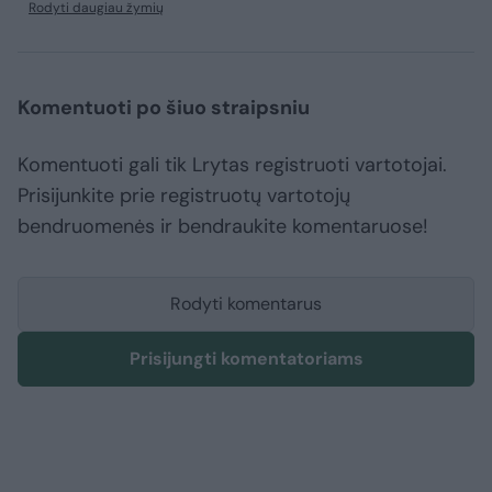
Rodyti daugiau žymių
Komentuoti po šiuo straipsniu
Komentuoti gali tik Lrytas registruoti vartotojai.
Prisijunkite prie registruotų vartotojų
bendruomenės ir bendraukite komentaruose!
Rodyti komentarus
Prisijungti komentatoriams