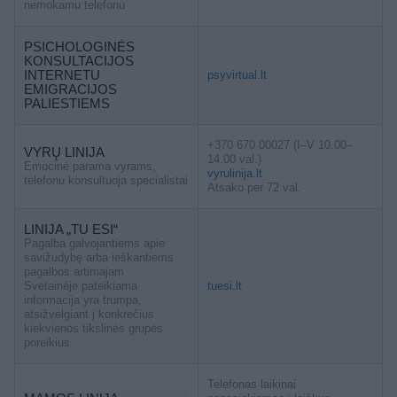
nemokamu telefonu
PSICHOLOGINĖS
KONSULTACIJOS
INTERNETU
psyvirtual.lt
EMIGRACIJOS
PALIESTIEMS
+370 670 00027 (I–V 10.00–
VYRŲ LINIJA
14.00 val.)
Emocinė parama vyrams,
vyrulinija.lt
telefonu konsultuoja specialistai
Atsako per 72 val.
LINIJA „TU ESI“
Pagalba galvojantiems apie
savižudybę arba ieškantiems
pagalbos artimajam
Svetainėje pateikiama
tuesi.lt
informacija yra trumpa,
atsižvelgiant į konkrečius
kiekvienos tikslinės grupės
poreikius
Telefonas laikinai