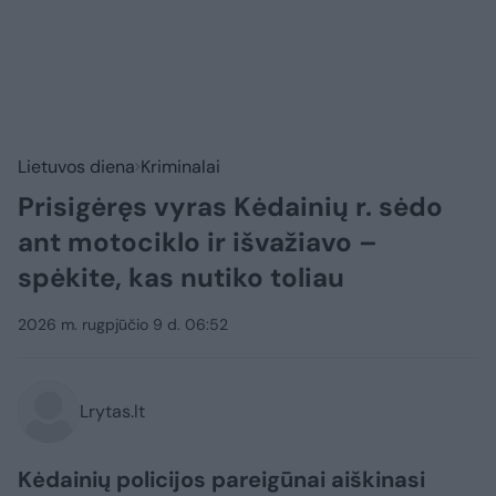
Lietuvos diena
Kriminalai
Prisigėręs vyras Kėdainių r. sėdo
ant motociklo ir išvažiavo –
spėkite, kas nutiko toliau
2026 m. rugpjūčio 9 d. 06:52
Lrytas.lt
Kėdainių policijos pareigūnai aiškinasi