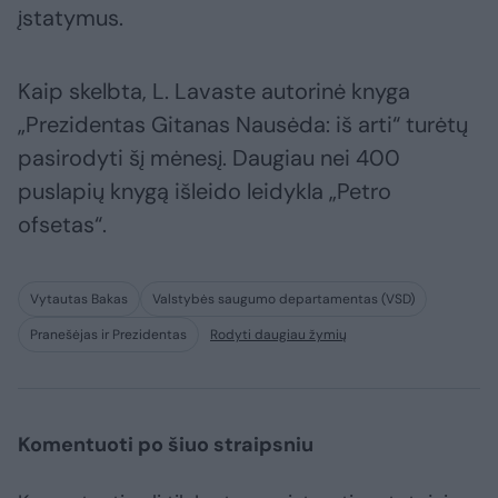
įstatymus.
Kaip skelbta, L. Lavaste autorinė knyga
„Prezidentas Gitanas Nausėda: iš arti“ turėtų
pasirodyti šį mėnesį. Daugiau nei 400
puslapių knygą išleido leidykla „Petro
ofsetas“.
Vytautas Bakas
Valstybės saugumo departamentas (VSD)
Pranešėjas ir Prezidentas
Rodyti daugiau žymių
Komentuoti po šiuo straipsniu