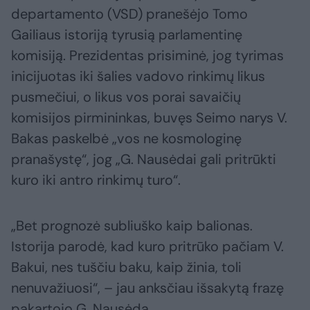
departamento (VSD) pranešėjo Tomo
Gailiaus istoriją tyrusią parlamentinę
komisiją. Prezidentas prisiminė, jog tyrimas
inicijuotas iki šalies vadovo rinkimų likus
pusmečiui, o likus vos porai savaičių
komisijos pirmininkas, buvęs Seimo narys V.
Bakas paskelbė „vos ne kosmologinę
pranašystę“, jog „G. Nausėdai gali pritrūkti
kuro iki antro rinkimų turo“.
„Bet prognozė subliuško kaip balionas.
Istorija parodė, kad kuro pritrūko pačiam V.
Bakui, nes tuščiu baku, kaip žinia, toli
nenuvažiuosi“, – jau anksčiau išsakytą frazę
pakartojo G. Nausėda.