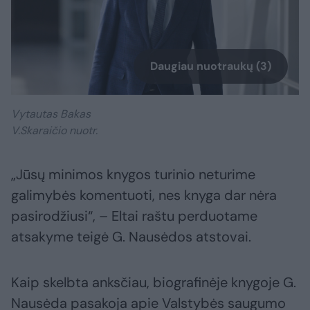
Daugiau nuotraukų (3)
Vytautas Bakas
V.Skaraičio nuotr.
„Jūsų minimos knygos turinio neturime
galimybės komentuoti, nes knyga dar nėra
pasirodžiusi“, – Eltai raštu perduotame
atsakyme teigė G. Nausėdos atstovai.
Kaip skelbta anksčiau, biografinėje knygoje G.
Nausėda pasakoja apie Valstybės saugumo