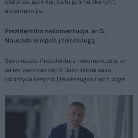
etalonas, apie kurį būtų galima skaityti“, –
akcentavo jis.
Prezidentūra nekomentuoja, ar G.
Nausėda kreipsis į teisėsaugą
Savo ruožtu Prezidentūra nekomentuoja, ar
šalies vadovas dėl V. Bako ketina savo
iniciatyva kreiptis į teisėsaugos institucijas.