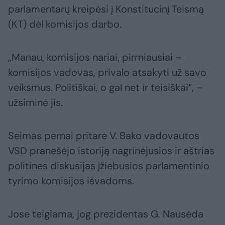
parlamentarų kreipėsi į Konstitucinį Teismą
(KT) dėl komisijos darbo.
„Manau, komisijos nariai, pirmiausiai –
komisijos vadovas, privalo atsakyti už savo
veiksmus. Politiškai, o gal net ir teisiškai“, –
užsiminė jis.
Seimas pernai pritarė V. Bako vadovautos
VSD pranešėjo istoriją nagrinėjusios ir aštrias
politines diskusijas įžiebusios parlamentinio
tyrimo komisijos išvadoms.
Jose teigiama, jog prezidentas G. Nausėda