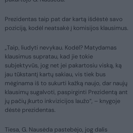
Prezidentas taip pat dar kartą išdėstė savo
poziciją, kodėl neatsakė į komisijos klausimus.
„Taip, liudyti nevykau. Kodėl? Matydamas
klausimus supratau, kad jie tokie
subjektyvūs, jog net jei pakartosiu viską, ką
jau tūkstantį kartų sakiau, vis tiek bus
mėginama iš to sukurti kažką naujo, dar naujų
klausimų sugalvoti, paspirginti Prezidentą ant
jų pačių įkurto inkvizicijos laužo“, – knygoje
dėstė prezidentas.
Tiesa, G. Nausėda pastebėjo, jog dalis