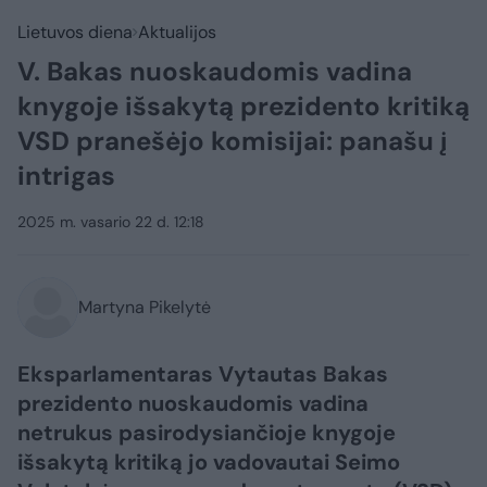
Lietuvos diena
Aktualijos
V. Bakas nuoskaudomis vadina
knygoje išsakytą prezidento kritiką
VSD pranešėjo komisijai: panašu į
intrigas
2025 m. vasario 22 d. 12:18
Martyna Pikelytė
Eksparlamentaras Vytautas Bakas
prezidento nuoskaudomis vadina
netrukus pasirodysiančioje knygoje
išsakytą kritiką jo vadovautai Seimo