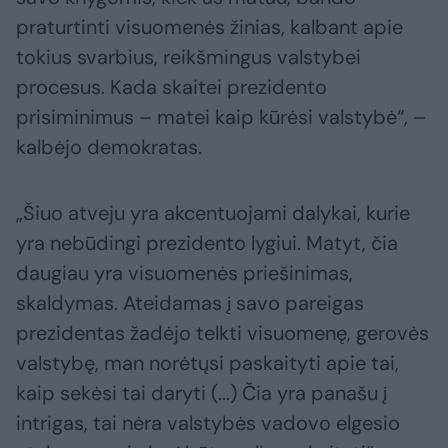
praturtinti visuomenės žinias, kalbant apie
tokius svarbius, reikšmingus valstybei
procesus. Kada skaitei prezidento
prisiminimus – matei kaip kūrėsi valstybė“, –
kalbėjo demokratas.
„Šiuo atveju yra akcentuojami dalykai, kurie
yra nebūdingi prezidento lygiui. Matyt, čia
daugiau yra visuomenės priešinimas,
skaldymas. Ateidamas į savo pareigas
prezidentas žadėjo telkti visuomenę, gerovės
valstybę, man norėtųsi paskaityti apie tai,
kaip sekėsi tai daryti (...) Čia yra panašu į
intrigas, tai nėra valstybės vadovo elgesio