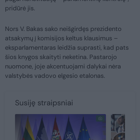
pridūrė jis.
Nors V. Bakas sako neišgirdęs prezidento
atsakymų į komisijos keltus klausimus –
eksparlamentaras leidžia suprasti, kad pats
šios knygos skaityti neketina. Pastarojo
nuomone, joje akcentuojami dalykai nėra
valstybės vadovo elgesio etalonas.
Susiję straipsniai