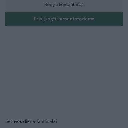
Rodyti komentarus
Prisijungti komentatoriams
Lietuvos diena
Kriminalai