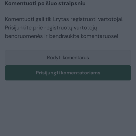
Komentuoti po šiuo straipsniu
Komentuoti gali tik Lrytas registruoti vartotojai.
Prisijunkite prie registruotų vartotojų
bendruomenės ir bendraukite komentaruose!
Rodyti komentarus
Prisijungti komentatoriams