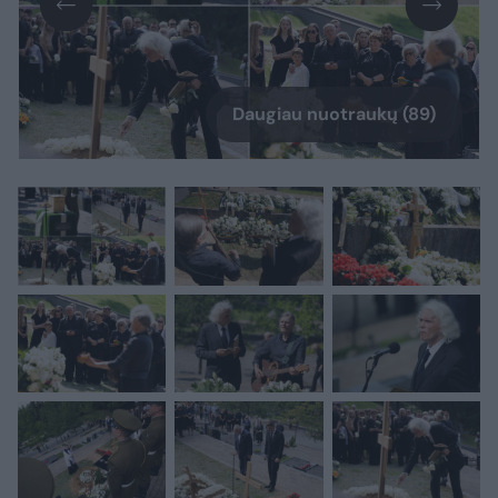
Daugiau nuotraukų (89)