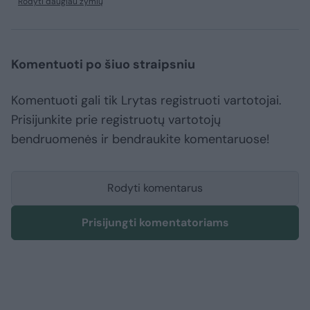
Rodyti daugiau žymių
Komentuoti po šiuo straipsniu
Komentuoti gali tik Lrytas registruoti vartotojai.
Prisijunkite prie registruotų vartotojų
bendruomenės ir bendraukite komentaruose!
Rodyti komentarus
Prisijungti komentatoriams