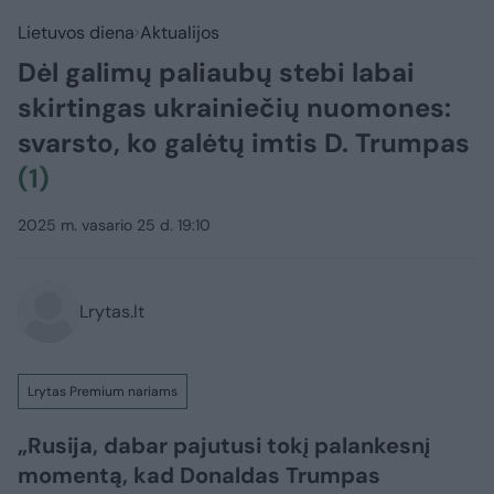
Lietuvos diena
Aktualijos
Dėl galimų paliaubų stebi labai
skirtingas ukrainiečių nuomones:
svarsto, ko galėtų imtis D. Trumpas
(1)
2025 m. vasario 25 d. 19:10
Lrytas.lt
Lrytas Premium nariams
„Rusija, dabar pajutusi tokį palankesnį
momentą, kad Donaldas Trumpas