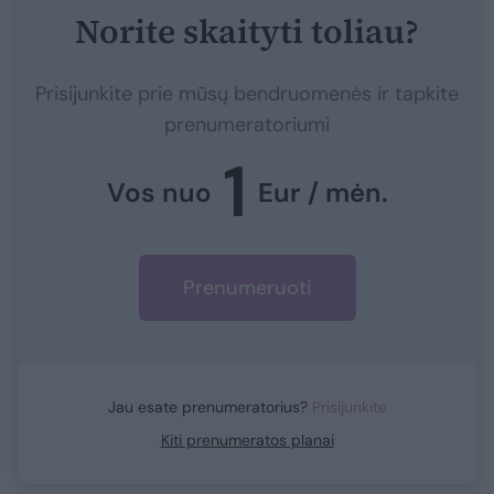
Norite skaityti toliau?
Prisijunkite prie mūsų bendruomenės ir tapkite
prenumeratoriumi
1
Vos nuo
Eur / mėn.
Prenumeruoti
Jau esate prenumeratorius?
Prisijunkite
Kiti prenumeratos planai