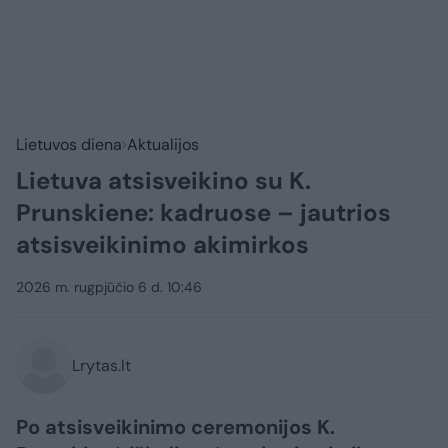
Lietuvos diena
Aktualijos
Lietuva atsisveikino su K.
Prunskiene: kadruose – jautrios
atsisveikinimo akimirkos
2026 m. rugpjūčio 6 d. 10:46
Lrytas.lt
Po atsisveikinimo ceremonijos K.