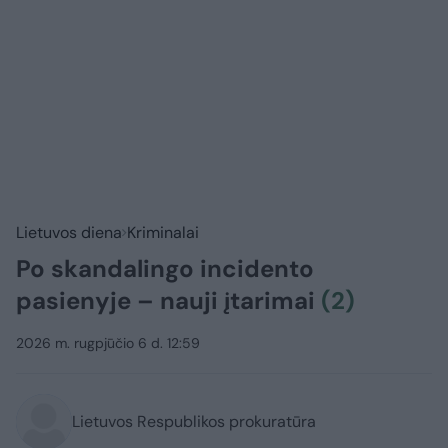
Lietuvos diena
Kriminalai
Po skandalingo incidento
pasienyje – nauji įtarimai
(2)
2026 m. rugpjūčio 6 d. 12:59
Lietuvos Respublikos prokuratūra