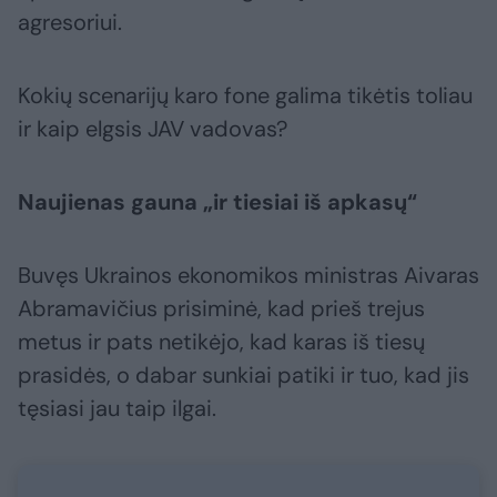
agresoriui.
Kokių scenarijų karo fone galima tikėtis toliau
ir kaip elgsis JAV vadovas?
Naujienas gauna „ir tiesiai iš apkasų“
Buvęs Ukrainos ekonomikos ministras Aivaras
Abramavičius prisiminė, kad prieš trejus
metus ir pats netikėjo, kad karas iš tiesų
prasidės, o dabar sunkiai patiki ir tuo, kad jis
tęsiasi jau taip ilgai.