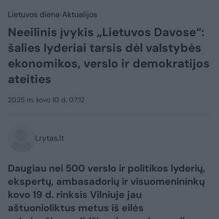
Lietuvos diena
Aktualijos
Neeilinis įvykis „Lietuvos Davose“:
šalies lyderiai tarsis dėl valstybės
ekonomikos, verslo ir demokratijos
ateities
2025 m. kovo 10 d. 07:12
Lrytas.lt
Daugiau nei 500 verslo ir politikos lyderių,
ekspertų, ambasadorių ir visuomenininkų
kovo 19 d. rinksis Vilniuje jau
aštuonioliktus metus iš eilės