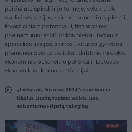
puikiai atsispindi ir jo turinyje: vyks ne tik
tradicinės sesijos, skirtos ekonomikos plėtrai,
investiciniam potencialui, finansavimo
prieinamumui ar NT rinkos plėtrai, tačiau ir
specialios sesijos, skirtos Lietuvos gynybos
pramonės plėtros politikai, dirbtinio intelekto
ekonominio potencialo politikai ir Lietuvos
ekonomikos debiurokratizacijai.
„Lietuvos Davosas 2024“: svarbiausi
tikslai, kurių turime siekti, kad
sukurtume stiprią valstybę