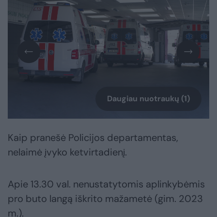
Daugiau nuotraukų (1)
Kaip pranešė Policijos departamentas,
nelaimė įvyko ketvirtadienį.
Apie 13.30 val. nenustatytomis aplinkybėmis
pro buto langą iškrito mažametė (gim. 2023
m.).