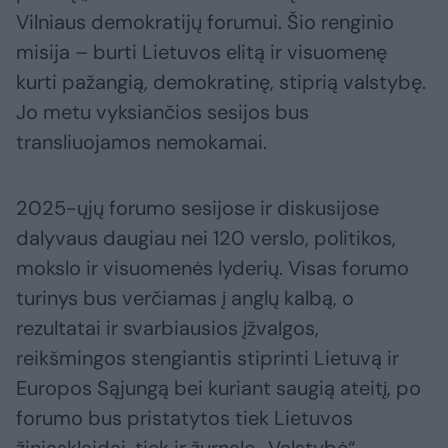
Vilniaus demokratijų forumui. Šio renginio
misija – burti Lietuvos elitą ir visuomenę
kurti pažangią, demokratinę, stiprią valstybę.
Jo metu vyksiančios sesijos bus
transliuojamos nemokamai.
2025-ųjų forumo sesijose ir diskusijose
dalyvaus daugiau nei 120 verslo, politikos,
mokslo ir visuomenės lyderių. Visas forumo
turinys bus verčiamas į anglų kalbą, o
rezultatai ir svarbiausios įžvalgos,
reikšmingos stengiantis stiprinti Lietuvą ir
Europos Sąjungą bei kuriant saugią ateitį, po
forumo bus pristatytos tiek Lietuvos