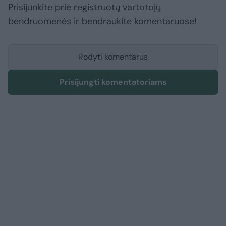
Prisijunkite prie registruotų vartotojų
bendruomenės ir bendraukite komentaruose!
Rodyti komentarus
Prisijungti komentatoriams