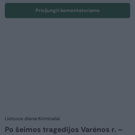
Prisijungti komentatoriams
Lietuvos diena
Kriminalai
Po šeimos tragedijos Varėnos r. –