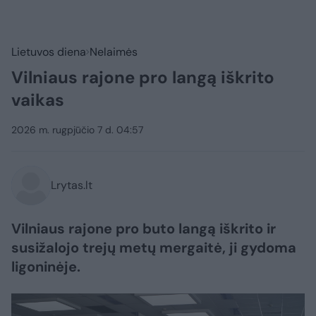
Lietuvos diena
Nelaimės
Vilniaus rajone pro langą iškrito
vaikas
2026 m. rugpjūčio 7 d. 04:57
Lrytas.lt
Vilniaus rajone pro buto langą iškrito ir
susižalojo trejų metų mergaitė, ji gydoma
ligoninėje.