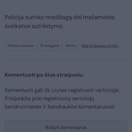
Policija surinko medžiagą dėl mažametės
sveikatos sutrikdymo.
Vilniaus rajonas
Ši mergaitė
iškrito
Rodyti daugiau žymių
Komentuoti po šiuo straipsniu
Komentuoti gali tik Lrytas registruoti vartotojai.
Prisijunkite prie registruotų vartotojų
bendruomenės ir bendraukite komentaruose!
Rodyti komentarus