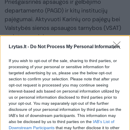
Priešgaisrinės apsaugos ir gelbėjimo
departamento (PAGD) ir kitų institucijų
pajėgumai. Aktyvuoti Karinių oro pajėgų bei
Valstybės sienos apsaugos tarnybos (VSAT)
sraigtasparniai.
Lrytas.lt -
Do Not Process My Personal Information
Susiję straipsniai
If you wish to opt-out of the sale, sharing to third parties, or
processing of your personal or sensitive information for
targeted advertising by us, please use the below opt-out
section to confirm your selection. Please note that after your
opt-out request is processed you may continue seeing
interest-based ads based on personal information utilized by
us or personal information disclosed to third parties prior to
your opt-out. You may separately opt-out of the further
disclosure of your personal information by third parties on the
IAB’s list of downstream participants. This information may
also be disclosed by us to third parties on the
IAB’s List of
Downstream Participants
that may further disclose it to other