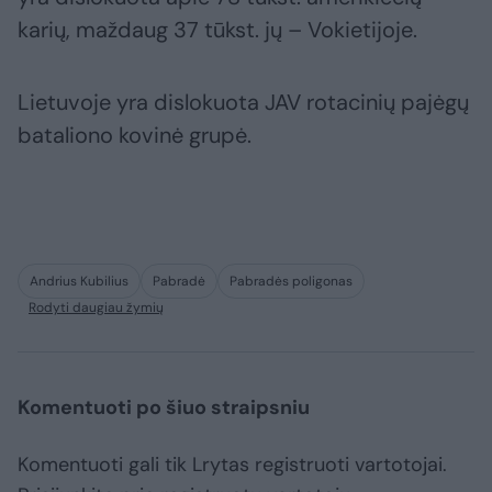
karių, maždaug 37 tūkst. jų – Vokietijoje.
Lietuvoje yra dislokuota JAV rotacinių pajėgų
bataliono kovinė grupė.
Andrius Kubilius
Pabradė
Pabradės poligonas
Rodyti daugiau žymių
Komentuoti po šiuo straipsniu
Komentuoti gali tik Lrytas registruoti vartotojai.