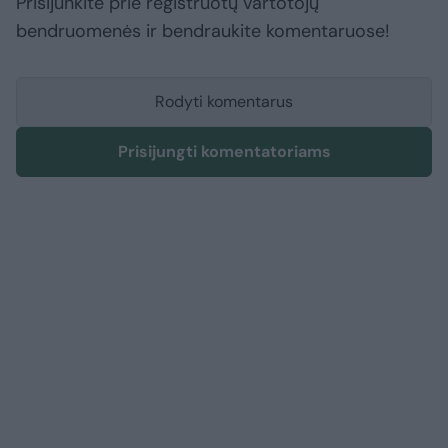
Prisijunkite prie registruotų vartotojų
bendruomenės ir bendraukite komentaruose!
Rodyti komentarus
Prisijungti komentatoriams