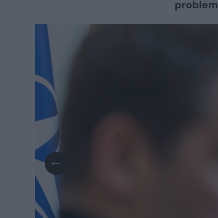
problemų