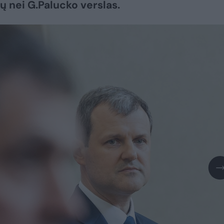
 nei G.Palucko verslas.