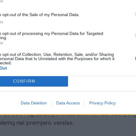
In
o opt-out of the Sale of my Personal Data.
In
to opt-out of processing my Personal Data for Targeted
ing.
In
o opt-out of Collection, Use, Retention, Sale, and/or Sharing
ersonal Data that Is Unrelated with the Purposes for which it
lected.
Out
džia. (...) Taip, nėra gerai, taip, man neatrodo čia 
CONFIRM
do, bet kai bus pateikta visa informacija, STT
sim“, – sakė R.Žemaitaitis.
Data Deletion
Data Access
Privacy Policy
m atrodo negražiai, politikas aiškino, kad valstybė
blemų nei premjero verslas.