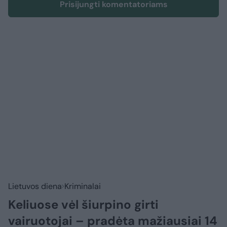
Prisijungti komentatoriams
Lietuvos diena
Kriminalai
Keliuose vėl šiurpino girti
vairuotojai – pradėta mažiausiai 14