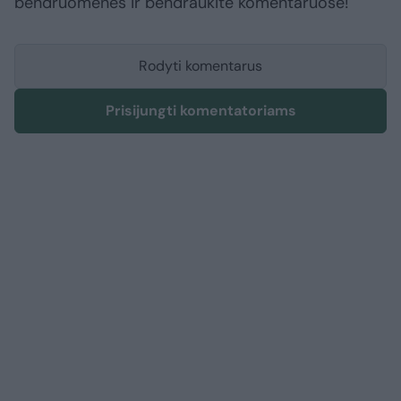
bendruomenės ir bendraukite komentaruose!
Rodyti komentarus
Prisijungti komentatoriams