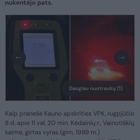
nukentėjo pats.
Daugiau nuotraukų (1)
Kaip pranešė Kauno apskrities VPK, rugpjūčio
8 d. apie 11 val. 20 min. Kėdainių r., Vainotiškių
kaime, girtas vyras (gim. 1989 m.)