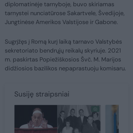
diplomatinėje tarnyboje, buvo skiriamas
tarnystei nunciatūrose Sakartvele, Švedijoje,
Jungtinėse Amerikos Valstijose ir Gabone.
Sugrįžęs į Romą kurį laiką tarnavo Valstybės
sekretoriato bendrųjų reikalų skyriuje. 2021
m. paskirtas Popiežiškosios Švč. M. Marijos
didžiosios bazilikos nepaprastuoju komisaru.
Susiję straipsniai