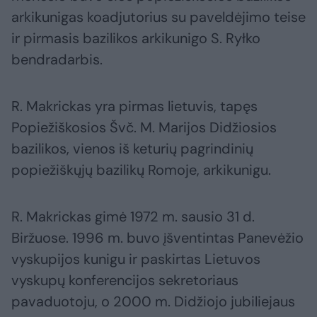
arkikunigas koadjutorius su paveldėjimo teise
ir pirmasis bazilikos arkikunigo S. Ryłko
bendradarbis.
R. Makrickas yra pirmas lietuvis, tapęs
Popiežiškosios Švč. M. Marijos Didžiosios
bazilikos, vienos iš keturių pagrindinių
popiežiškųjų bazilikų Romoje, arkikunigu.
R. Makrickas gimė 1972 m. sausio 31 d.
Biržuose. 1996 m. buvo įšventintas Panevėžio
vyskupijos kunigu ir paskirtas Lietuvos
vyskupų konferencijos sekretoriaus
pavaduotoju, o 2000 m. Didžiojo jubiliejaus