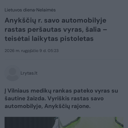
Lietuvos diena
Nelaimės
Anykščių r. savo automobilyje
rastas peršautas vyras, šalia –
teisėtai laikytas pistoletas
2026 m. rugpjūčio 9 d. 05:23
Lrytas.lt
Į Vilniaus medikų rankas pateko vyras su
šautine žaizda. Vyriškis rastas savo
automobilyje, Anykščių rajone.