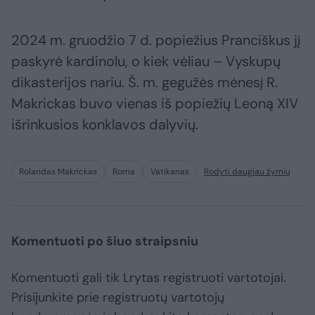
2024 m. gruodžio 7 d. popiežius Pranciškus jį
paskyrė kardinolu, o kiek vėliau – Vyskupų
dikasterijos nariu. Š. m. gegužės mėnesį R.
Makrickas buvo vienas iš popiežių Leoną XIV
išrinkusios konklavos dalyvių.
Rolandas Makrickas
Roma
Vatikanas
Rodyti daugiau žymių
Komentuoti po šiuo straipsniu
Komentuoti gali tik Lrytas registruoti vartotojai.
Prisijunkite prie registruotų vartotojų