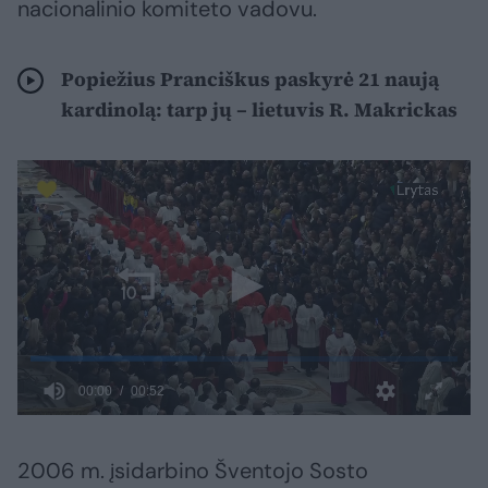
nacionalinio komiteto vadovu.
Popiežius Pranciškus paskyrė 21 naują
kardinolą: tarp jų – lietuvis R. Makrickas
2006 m. įsidarbino Šventojo Sosto