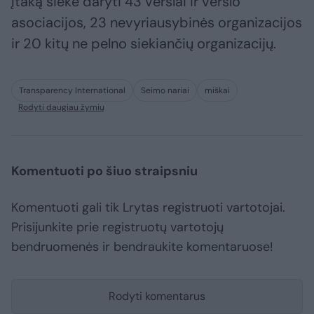
Įtaką siekė daryti 43 verslai ir verslo
asociacijos, 23 nevyriausybinės organizacijos
ir 20 kitų ne pelno siekiančių organizacijų.
Transparency International
Seimo nariai
miškai
Rodyti daugiau žymių
Komentuoti po šiuo straipsniu
Komentuoti gali tik Lrytas registruoti vartotojai.
Prisijunkite prie registruotų vartotojų
bendruomenės ir bendraukite komentaruose!
Rodyti komentarus