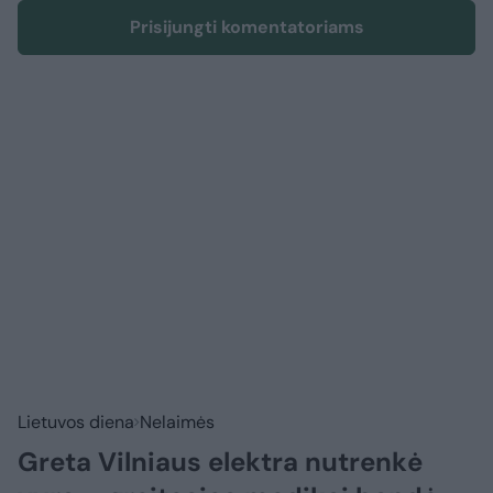
Prisijungti komentatoriams
Lietuvos diena
Nelaimės
Greta Vilniaus elektra nutrenkė