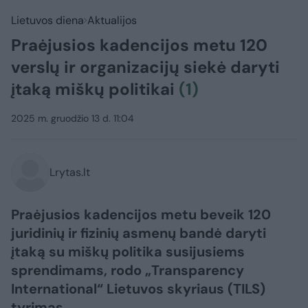
Lietuvos diena
Aktualijos
Praėjusios kadencijos metu 120
verslų ir organizacijų siekė daryti
įtaką miškų politikai
(1)
2025 m. gruodžio 13 d. 11:04
Lrytas.lt
Praėjusios kadencijos metu beveik 120
juridinių ir fizinių asmenų bandė daryti
įtaką su miškų politika susijusiems
sprendimams, rodo „Transparency
International“ Lietuvos skyriaus (TILS)
tyrimas.