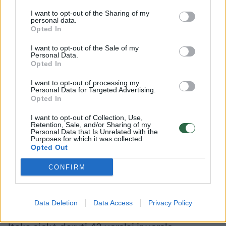
I want to opt-out of the Sharing of my
personal data.
Opted In
I want to opt-out of the Sale of my
Personal Data.
Opted In
I want to opt-out of processing my
Personal Data for Targeted Advertising.
Opted In
N. Grunskienė apie pirmąją
Baltarusi
I want to opt-out of Collection, Use,
savo kadenciją: šis laikotarpis
pareikšt
Retention, Sale, and/or Sharing of my
Personal Data that Is Unrelated with the
buvo intensyvus ir
dėl tęsi
Purposes for which it was collected.
Opted Out
dinamiškas
išpuolių
užgrobi
CONFIRM
Data Deletion
Data Access
Privacy Policy