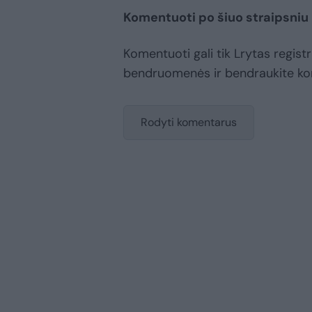
Komentuoti po šiuo straipsniu
Komentuoti gali tik Lrytas registr
bendruomenės ir bendraukite k
Rodyti komentarus