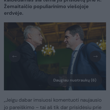
Žemaitaičio populiarinimo viešojoje
erdvėje.
Daugiau nuotraukų (6)
„Jeigu dabar imsiuosi komentuoti naujausio
jo pareiškimo – tai aš tik dar prisidėsiu prie