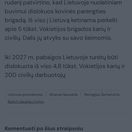
rudenį patvirtino, kad Lietuvoje nuolatiniam
buvimui dislokuos kovinės parengties
brigadą. Iš viso į Lietuvą ketinama perkelti
apie 5 tūkst. Vokietijos brigados karių ir
civilių. Dalis jų atvyks su savo šeimomis.
Iki 2027 m. pabaigos Lietuvoje turėtų būti
dislokuota iš viso 4,8 tūkst. Vokietijos karių ir
200 civilių darbuotojų.
Lietuvos prezidentas
Gitanas Nausėda
Remigijus Žemaitaitis
Rodyti daugiau žymių
Komentuoti po šiuo straipsniu