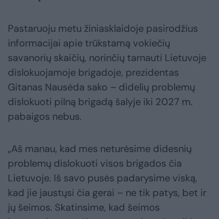
Pastaruoju metu žiniasklaidoje pasirodžius
informacijai apie trūkstamą vokiečių
savanorių skaičių, norinčių tarnauti Lietuvoje
dislokuojamoje brigadoje, prezidentas
Gitanas Nausėda sako – didelių problemų
dislokuoti pilną brigadą šalyje iki 2027 m.
pabaigos nebus.
„Aš manau, kad mes neturėsime didesnių
problemų dislokuoti visos brigados čia
Lietuvoje. Iš savo pusės padarysime viską,
kad jie jaustųsi čia gerai – ne tik patys, bet ir
jų šeimos. Skatinsime, kad šeimos