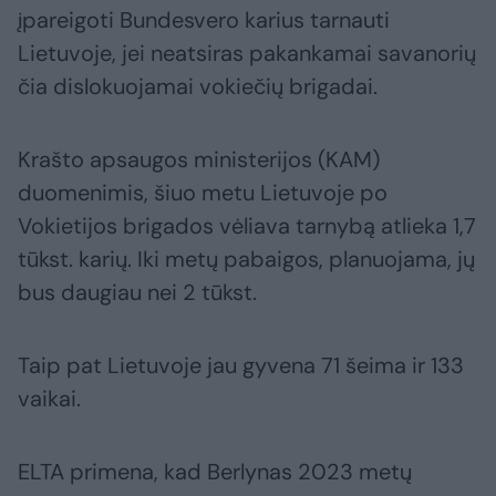
įpareigoti Bundesvero karius tarnauti
Lietuvoje, jei neatsiras pakankamai savanorių
čia dislokuojamai vokiečių brigadai.
Krašto apsaugos ministerijos (KAM)
duomenimis, šiuo metu Lietuvoje po
Vokietijos brigados vėliava tarnybą atlieka 1,7
tūkst. karių. Iki metų pabaigos, planuojama, jų
bus daugiau nei 2 tūkst.
Taip pat Lietuvoje jau gyvena 71 šeima ir 133
vaikai.
ELTA primena, kad Berlynas 2023 metų