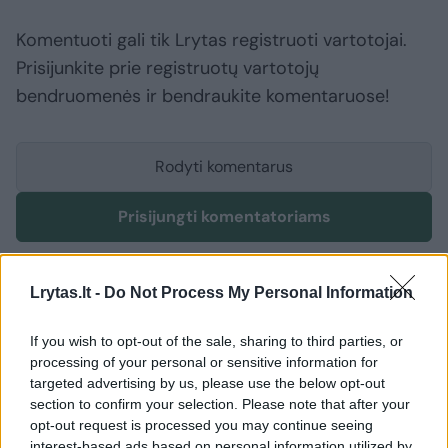
Komentuoti gali tik Lrytas registruoti vartotojai.
Prisijunkite prie registruotų vartotojų
bendruomenės ir bendraukite komentaruose!
Rodyti komentarus
Prisijungti komentatoriams
Lrytas.lt -
Do Not Process My Personal Information
If you wish to opt-out of the sale, sharing to third parties, or
processing of your personal or sensitive information for
targeted advertising by us, please use the below opt-out
section to confirm your selection. Please note that after your
opt-out request is processed you may continue seeing
interest-based ads based on personal information utilized by