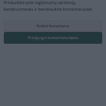
Prisijunkite prie registruotų vartotojų
bendruomenės ir bendraukite komentaruose!
Rodyti komentarus
Prisijungti komentatoriams