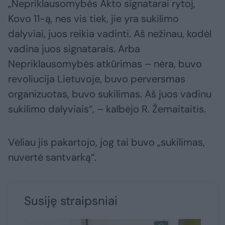
„Nepriklausomybės Akto signatarai rytoj,
Kovo 11-ą, nes vis tiek, jie yra sukilimo
dalyviai, juos reikia vadinti. Aš nežinau, kodėl
vadina juos signatarais. Arba
Nepriklausomybės atkūrimas – nėra, buvo
revoliucija Lietuvoje, buvo perversmas
organizuotas, buvo sukilimas. Aš juos vadinu
sukilimo dalyviais“, – kalbėjo R. Žemaitaitis.
Vėliau jis pakartojo, jog tai buvo „sukilimas,
nuvertė santvarką“.
Susiję straipsniai